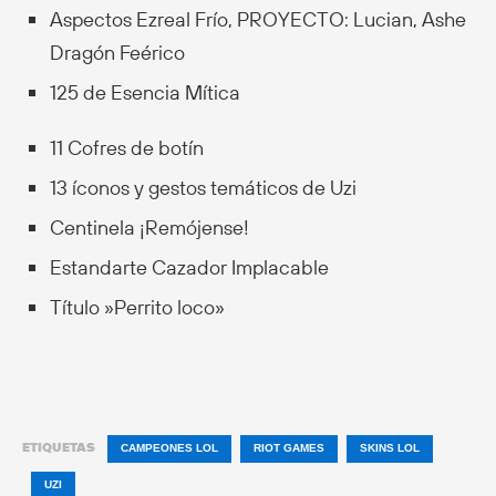
Aspectos Ezreal Frío, PROYECTO: Lucian, Ashe
Dragón Feérico
125 de Esencia Mítica
11 Cofres de botín
13 íconos y gestos temáticos de Uzi
Centinela ¡Remójense!
Estandarte Cazador Implacable
Título »Perrito loco»
ETIQUETAS
CAMPEONES LOL
RIOT GAMES
SKINS LOL
UZI