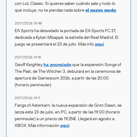
con LoL Classic. Si quieres saber cuándo sale y todo lo
que incluye, no te pierdas nada sobre
el nuevo modo
.
21/07/2026 18:48
EA Sports ha desvelado la portada de EA Sports FC 27,
dedicada a Kylian Mbappé, la estrella del Real Madrid. El
juego se presentará el 23 de julio. Más info
aquí
.
21/07/2026 14:18
Geoff Keighley
ha anunciado
que la expansión Songs of
The Past, de The Witcher 3, debutará en la ceremonia de
apertura de Gamescom 2026, a partir de las 20:00
(horario peninsular).
21/07/2026 14:11
Fangs of Asterkarn, la nueva expansión de Grim Dawn, se
lanza este 23 de julio, en PC, a partir de las 19:00 (horario
peninsular) a un precio de 19,25€. Llegará en agosto a
XBOX. Más información
aquí
.