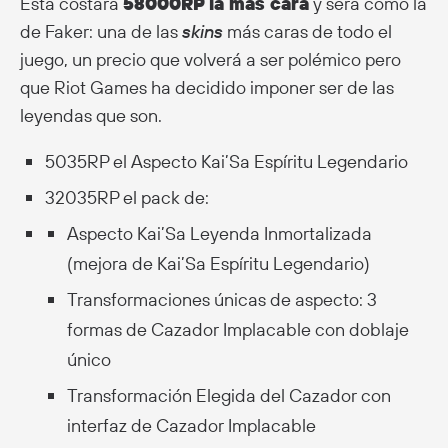
Esta costará
58000RP la más cara
y será como la
de Faker: una de las
skins
más caras de todo el
juego, un precio que volverá a ser polémico pero
que Riot Games ha decidido imponer ser de las
leyendas que son.
5035RP el Aspecto Kai’Sa Espíritu Legendario
32035RP el pack de:
Aspecto Kai’Sa Leyenda Inmortalizada
(mejora de Kai’Sa Espíritu Legendario)
Transformaciones únicas de aspecto: 3
formas de Cazador Implacable con doblaje
único
Transformación Elegida del Cazador con
interfaz de Cazador Implacable