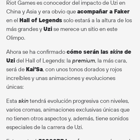
Riot Games es conocedor del impacto de Uzi en
China y Asia y era obvio que
acompañar a Faker
en el
Hall of Legends
solo estará a la altura de los
más grandes y
Uzi
se merece un sitio en este
Olimpo.
Ahora se ha confirmado
cómo serán las
skins
de
Uzi
del Hall of Legends: la
premium
, la más cara,
será de
Kai’Sa
, con unos tonos dorados y rojos
increíbles y unas animaciones y evoluciones
únicas:
Esta
skin
tendrá evolución progresiva con niveles,
varios cromas, animaciones exclusivas únicas que
no tienen otros aspectos y, además, tiene sonidos
especiales de la carrera de Uzi.