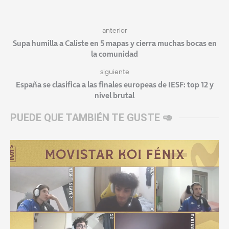
anterior
Supa humilla a Caliste en 5 mapas y cierra muchas bocas en
la comunidad
siguiente
España se clasifica a las finales europeas de IESF: top 12 y
nivel brutal
PUEDE QUE TAMBIÉN TE GUSTE 🥑