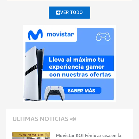
VER TODO
ULTIMAS NOTICIAS 📣
Movistar KOI Fénix arrasa en la