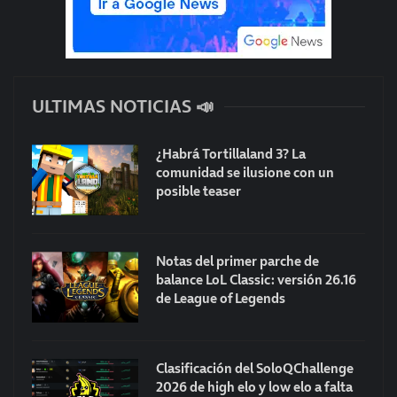
ULTIMAS NOTICIAS 📣
¿Habrá Tortillaland 3? La
comunidad se ilusione con un
posible teaser
Notas del primer parche de
balance LoL Classic: versión 26.16
de League of Legends
Clasificación del SoloQChallenge
2026 de high elo y low elo a falta