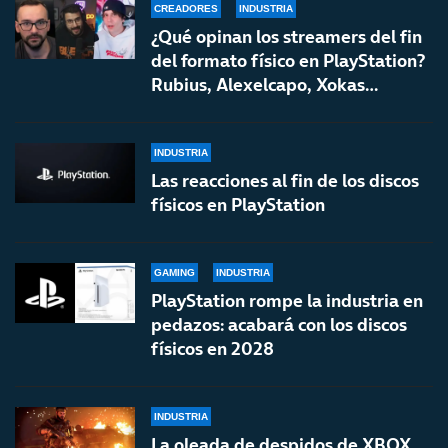
CREADORES
INDUSTRIA
¿Qué opinan los streamers del fin
del formato físico en PlayStation?
Rubius, Alexelcapo, Xokas…
INDUSTRIA
Las reacciones al fin de los discos
físicos en PlayStation
GAMING
INDUSTRIA
PlayStation rompe la industria en
pedazos: acabará con los discos
físicos en 2028
INDUSTRIA
La oleada de despidos de XBOX