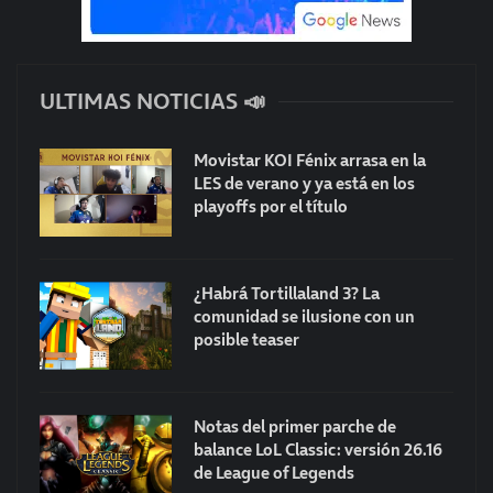
ULTIMAS NOTICIAS 📣
Movistar KOI Fénix arrasa en la
LES de verano y ya está en los
playoffs por el título
¿Habrá Tortillaland 3? La
comunidad se ilusione con un
posible teaser
Notas del primer parche de
balance LoL Classic: versión 26.16
de League of Legends