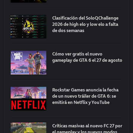
Clasificación del SoloQChallenge
2026 de high elo y low elo a falta
de dos semanas
Cómo ver gratis el nuevo
gameplay de GTA 6 el 27 de agosto
Rockstar Games anuncia la fecha
de un nuevo tráiler de GTA 6: se
emitirá en Netflix y YouTube
Críticas masivas al nuevo FC 27 por
el gameplay y los nuevos modos