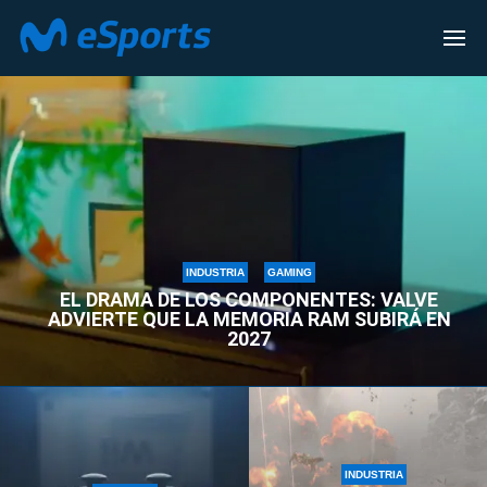
INDUSTRIA
INDUSTRIA
GAMING
EL DRAMA DE LOS COMPONENTES: VALVE
ADVIERTE QUE LA MEMORIA RAM SUBIRÁ EN
2027
INDUSTRIA