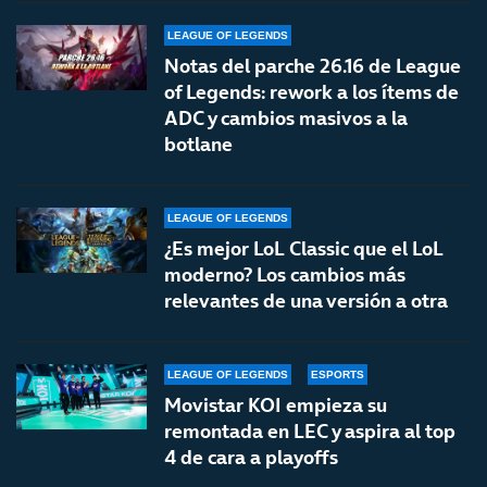
LEAGUE OF LEGENDS
Notas del parche 26.16 de League
of Legends: rework a los ítems de
ADC y cambios masivos a la
botlane
LEAGUE OF LEGENDS
¿Es mejor LoL Classic que el LoL
moderno? Los cambios más
relevantes de una versión a otra
LEAGUE OF LEGENDS
ESPORTS
Movistar KOI empieza su
remontada en LEC y aspira al top
4 de cara a playoffs