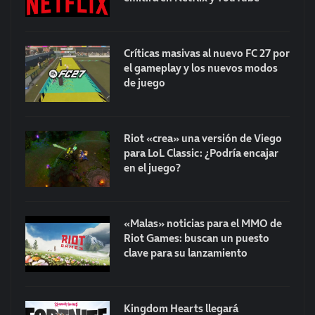
Críticas masivas al nuevo FC 27 por
el gameplay y los nuevos modos
de juego
Riot «crea» una versión de Viego
para LoL Classic: ¿Podría encajar
en el juego?
«Malas» noticias para el MMO de
Riot Games: buscan un puesto
clave para su lanzamiento
Kingdom Hearts llegará