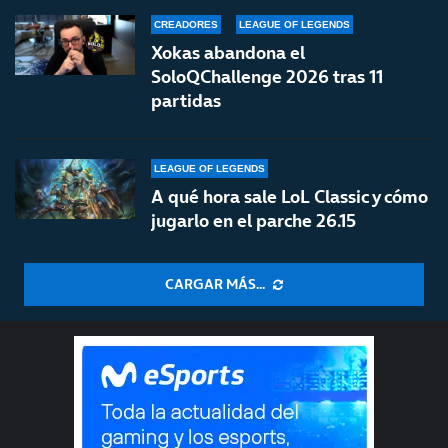
CREADORES
LEAGUE OF LEGENDS
Xokas abandona el
SoloQChallenge 2026 tras 11
partidas
LEAGUE OF LEGENDS
A qué hora sale LoL Classic y cómo
jugarlo en el parche 26.15
CARGAR MÁS...