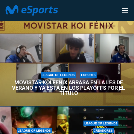
LEAGUE OF LEGENDS
LEAGUE OF LEGENDS
ESPORTS
MOVISTAR KOI FÉNIX ARRASA EN LA LES DE
VERANO Y YA ESTÁ EN LOS PLAYOFFS POR EL
TÍTULO
LEAGUE OF LEGENDS
LEAGUE OF LEGENDS
CREADORES