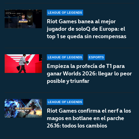
LEAGUE OF LEGENDS
Riot Games banea al mejor
jugador de soloQ de Europa: el
top 1 se queda sin recompensas
LEAGUE OF LEGENDS
ESPORTS
Empieza la profecía de T1 para
ganar Worlds 2026: llegar lo peor
posible y triunfar
LEAGUE OF LEGENDS
Riot Games confirma el nerf a los
magos en botlane en el parche
26.16: todos los cambios