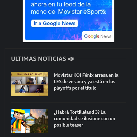
ULTIMAS NOTICIAS 📣
Movistar KOI Fénix arrasa en la
LES de verano y ya está en los
playoffs por el título
¿Habrá Tortillaland 3? La
comunidad se ilusione con un
posible teaser