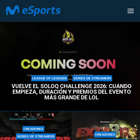
SERIES DE STREAMERS
LEAGUE OF LEGENDS
SERIES DE STREAMERS
VUELVE EL SOLOQ CHALLENGE 2026: CUÁNDO
EMPIEZA, DURACIÓN Y PREMIOS DEL EVENTO
MÁS GRANDE DE LOL
CREADORES
CREADORES
SERIES DE STREAMERS