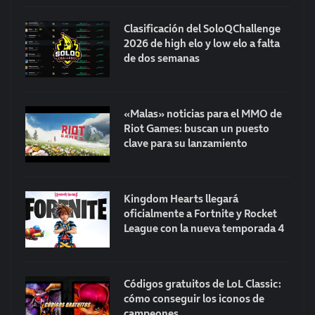
Clasificación del SoloQChallenge
2026 de high elo y low elo a falta
de dos semanas
«Malas» noticias para el MMO de
Riot Games: buscan un puesto
clave para su lanzamiento
Kingdom Hearts llegará
oficialmente a Fortnite y Rocket
League con la nueva temporada 4
Códigos gratuitos de LoL Classic:
cómo conseguir los iconos de
campeones