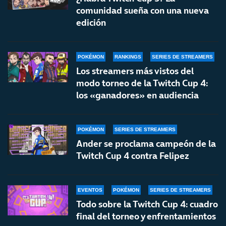
comunidad sueña con una nueva
edición
POKÉMON
RANKINGS
SERIES DE STREAMERS
Los streamers más vistos del
modo torneo de la Twitch Cup 4:
los «ganadores» en audiencia
POKÉMON
SERIES DE STREAMERS
Ander se proclama campeón de la
Twitch Cup 4 contra Felipez
EVENTOS
POKÉMON
SERIES DE STREAMERS
Todo sobre la Twitch Cup 4: cuadro
final del torneo y enfrentamientos