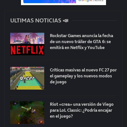
ULTIMAS NOTICIAS 📣
Rockstar Games anuncia la fecha
de un nuevo tráiler de GTA 6: se
emitirá en Netflix y YouTube
Críticas masivas al nuevo FC 27 por
el gameplay y los nuevos modos
de juego
Riot «crea» una versión de Viego
para LoL Classic: ¿Podría encajar
en el juego?