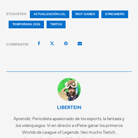
ETIQUETAS
ACTUALIZACIÓN LOL
RIOT GAMES
STREAMERS
TEMPORADA 2026
TWITCH
COMPARTIR
LIBERTEIN
Aprendiz. Periodista apasionado de los esports, la fantasía y
los videojuegos. Vi en directo a xPeke ganar los primeros
Worlds de League of Legends. Veo mucho Twitch,