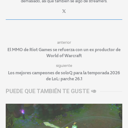
demasiado, así que también sé algo de streamers.
anterior
El MMO de Riot Games se refuerza con un ex productor de
World of Warcraft
siguiente
Los mejores campeones de soloQ para la temporada 2026
de LoL: parche 26.1
PUEDE QUE TAMBIÉN TE GUSTE 🥑