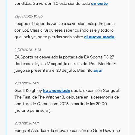
vendidas. Su versión 1.0 está siendo todo
un éxito
.
22/07/2026 10:06
League of Legends vuelve a su versión más primigenia
con LoL Classic. Si quieres saber cuándo sale y todo lo
que incluye, no te pierdas nada sobre
el nuevo modo
.
21/07/2026 18:48
EA Sports ha desvelado la portada de EA Sports FC 27,
dedicada a Kylian Mbappé, la estrella del Real Madrid. El
juego se presentará el 23 de julio. Más info
aquí
.
21/07/2026 14:18
Geoff Keighley
ha anunciado
que la expansión Songs of
The Past, de The Witcher 3, debutará en la ceremonia de
apertura de Gamescom 2026, a partir de las 20:00
(horario peninsular).
21/07/2026 14:11
Fangs of Asterkarn, la nueva expansión de Grim Dawn, se