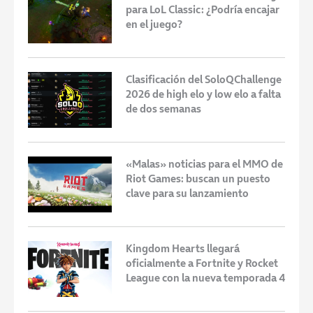
para LoL Classic: ¿Podría encajar
en el juego?
Clasificación del SoloQChallenge
2026 de high elo y low elo a falta
de dos semanas
«Malas» noticias para el MMO de
Riot Games: buscan un puesto
clave para su lanzamiento
Kingdom Hearts llegará
oficialmente a Fortnite y Rocket
League con la nueva temporada 4