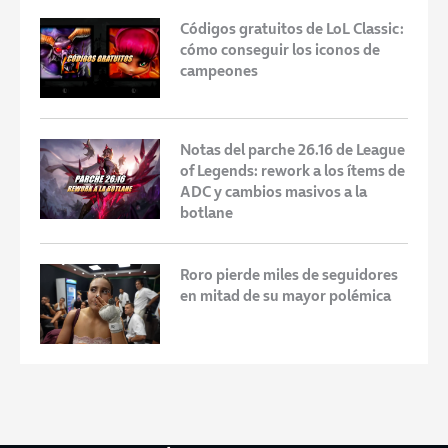
Códigos gratuitos de LoL Classic:
cómo conseguir los iconos de
campeones
Notas del parche 26.16 de League
of Legends: rework a los ítems de
ADC y cambios masivos a la
botlane
Roro pierde miles de seguidores
en mitad de su mayor polémica