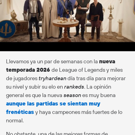
Llevamos ya un par de semanas con la
nueva
temporada 2026
de League of Legends y miles
de jugadores
tryhardean
día tras día para mejorar
su nivel y subir su elo en
rankeds
. La opinión
general es que la nueva
season
es muy buena
aunque las partidas se sientan muy
frenéticas
y haya campeones más fuertes de lo
normal.
No obstante, una de las mejores formas de