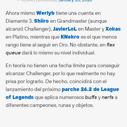
Ahora mismo
Werlyb
tiene una cuenta en
Diamante 3,
Shiiro
en Grandmaster (aunque
alcanzó Challenger),
JavierLoL
en Master y
Xokas
en Platino, mientras que
KNekro
es el que menos
rango tiene al seguir en Oro. No obstante, en
flex
queue
dará lo mismo su nivel individual.
En teoría no tienen una fecha límite para conseguir
alcanzar Challenger, por lo que realmente no hay
prisa por lograrlo. De hecho, coincidirá con el
lanzamiento del próximo
parche 26.2 de League
of Legends
que aplica numerosos
buffs
y
nerfs
a
diferentes campeones, runas y objetos.