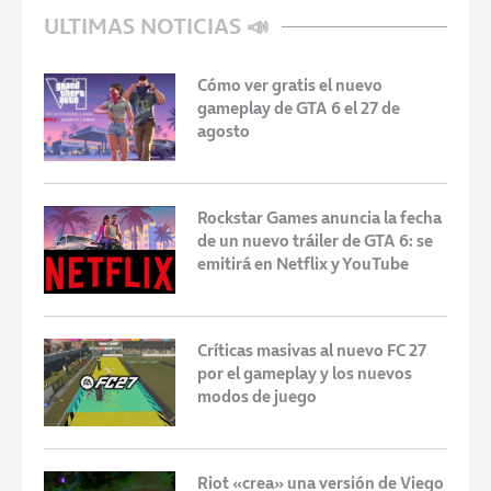
ULTIMAS NOTICIAS 📣
Cómo ver gratis el nuevo
gameplay de GTA 6 el 27 de
agosto
Rockstar Games anuncia la fecha
de un nuevo tráiler de GTA 6: se
emitirá en Netflix y YouTube
Críticas masivas al nuevo FC 27
por el gameplay y los nuevos
modos de juego
Riot «crea» una versión de Viego