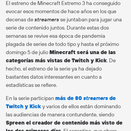
El estreno de Minecraft Extremo 3 ha conseguido
evocar esos momentos de hace años en los que
decenas de
streamers
se juntaban para jugar una
serie de contenido juntos. Durante estas dos
semanas se revive esa época de pandemia
plagada de series de todo tipo y hasta el próximo
domingo 5 de julio
Minecraft será una de las
categorías más vistas de Twitch y Kick
. De
hecho, el estreno de la serie ya ha dejado
bastantes datos interesantes en cuanto a
estadísticas se refiere.
En la serie participan
más de 80
streamers
de
Twitch y Kick
y varios de ellos están dominando
las audiencias de manera contundente, siendo
Spreen el creador de contenido más visto de
los dos primeros días
. El argentino, que ahora