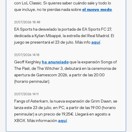
con LoL Classic. Si quieres saber cuándo sale y todo lo
que incluye, no te pierdas nada sobre
el nuevo modo
.
21/07/2026 18:48
EA Sports ha desvelado la portada de EA Sports FC 27,
dedicada a Kylian Mbappé, la estrella del Real Madrid. El
juego se presentará el 23 de julio. Más info
aquí
.
21/07/2026 14:18
Geoff Keighley
ha anunciado
que la expansión Songs of
The Past, de The Witcher 3, debutará en la ceremonia de
apertura de Gamescom 2026, a partir de las 20:00
(horario peninsular).
21/07/2026 14:11
Fangs of Asterkarn, la nueva expansión de Grim Dawn, se
lanza este 23 de julio, en PC, a partir de las 19:00 (horario
peninsular) a un precio de 19,25€. Llegará en agosto a
XBOX. Más información
aquí
.