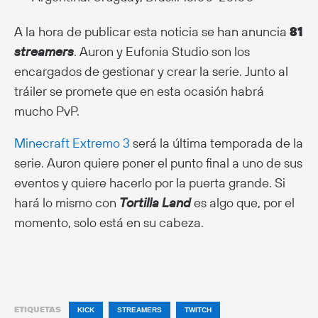
A la hora de publicar esta noticia se han anuncia
81
streamers
. Auron y Eufonia Studio son los
encargados de gestionar y crear la serie. Junto al
tráiler se promete que en esta ocasión habrá
mucho PvP.
Minecraft Extremo 3
será la última temporada de la
serie. Auron quiere poner el punto final a uno de sus
eventos y quiere hacerlo por la puerta grande. Si
hará lo mismo con
Tortilla Land
es algo que, por el
momento, solo está en su cabeza.
ETIQUETAS
KICK
STREAMERS
TWITCH