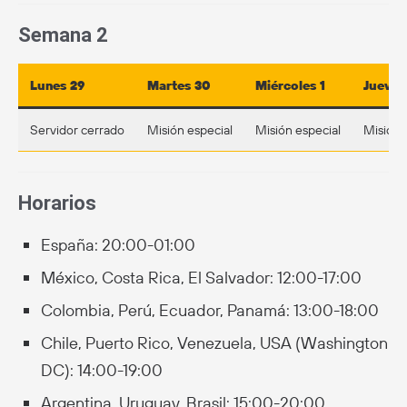
Semana 2
Lunes 29
Martes 30
Miércoles 1
Jueves
Servidor cerrado
Misión especial
Misión especial
Misión 
Horarios
España: 20:00-01:00
México, Costa Rica, El Salvador: 12:00-17:00
Colombia, Perú, Ecuador, Panamá: 13:00-18:00
Chile, Puerto Rico, Venezuela, USA (Washington
DC): 14:00-19:00
Argentina. Uruguay, Brasil: 15:00-20:00