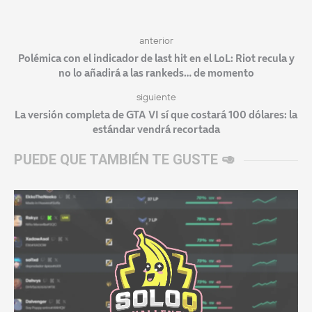
anterior
Polémica con el indicador de last hit en el LoL: Riot recula y
no lo añadirá a las rankeds… de momento
siguiente
La versión completa de GTA VI sí que costará 100 dólares: la
estándar vendrá recortada
PUEDE QUE TAMBIÉN TE GUSTE 🥑