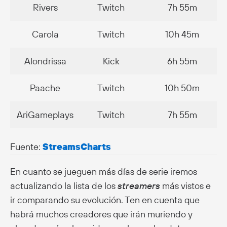
Rivers
Twitch
7h 55m
Carola
Twitch
10h 45m
Alondrissa
Kick
6h 55m
Paache
Twitch
10h 50m
AriGameplays
Twitch
7h 55m
Fuente:
StreamsCharts
En cuanto se jueguen más días de serie iremos
actualizando la lista de los
streamers
más vistos e
ir comparando su evolución. Ten en cuenta que
habrá muchos creadores que irán muriendo y