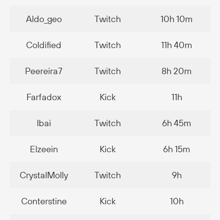
Aldo_geo
Twitch
10h 10m
Coldified
Twitch
11h 40m
Peereira7
Twitch
8h 20m
Farfadox
Kick
11h
Ibai
Twitch
6h 45m
Elzeein
Kick
6h 15m
CrystalMolly
Twitch
9h
Conterstine
Kick
10h