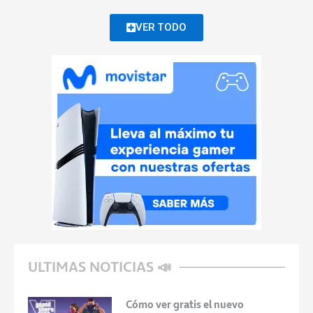
VER TODO
ULTIMAS NOTICIAS 📣
Cómo ver gratis el nuevo