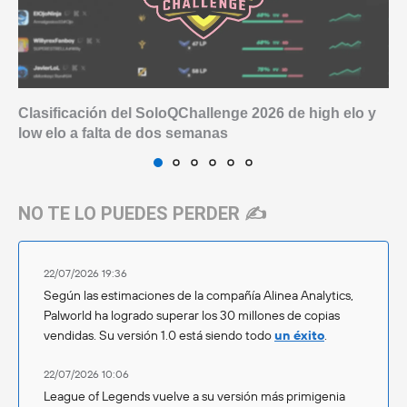
Clasificación del SoloQChallenge 2026 de high elo y
low elo a falta de dos semanas
NO TE LO PUEDES PERDER ✍️
22/07/2026 19:36
Según las estimaciones de la compañía Alinea Analytics,
Palworld ha logrado superar los 30 millones de copias
vendidas. Su versión 1.0 está siendo todo
un éxito
.
22/07/2026 10:06
League of Legends vuelve a su versión más primigenia