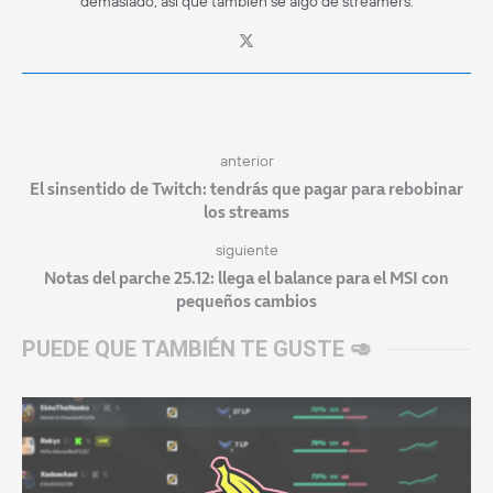
demasiado, así que también sé algo de streamers.
anterior
El sinsentido de Twitch: tendrás que pagar para rebobinar
los streams
siguiente
Notas del parche 25.12: llega el balance para el MSI con
pequeños cambios
PUEDE QUE TAMBIÉN TE GUSTE 🥑