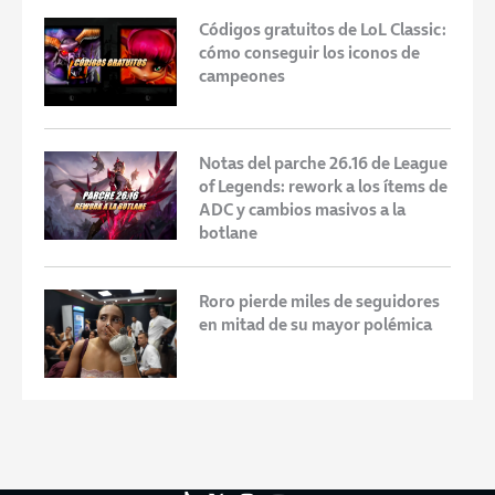
Códigos gratuitos de LoL Classic:
cómo conseguir los iconos de
campeones
Notas del parche 26.16 de League
of Legends: rework a los ítems de
ADC y cambios masivos a la
botlane
Roro pierde miles de seguidores
en mitad de su mayor polémica