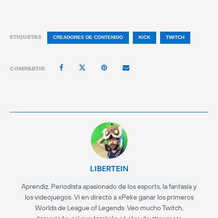
ETIQUETAS
CREADORES DE CONTENIDO
KICK
TWITCH
COMPARTIR
LIBERTEIN
Aprendiz. Periodista apasionado de los esports, la fantasía y
los videojuegos. Vi en directo a xPeke ganar los primeros
Worlds de League of Legends. Veo mucho Twitch,