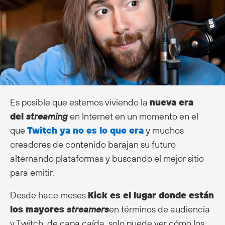
Es posible que estemos viviendo la
nueva era
del
streaming
en Internet en un momento en el
que
Twitch ya no es lo que era
y muchos
creadores de contenido barajan su futuro
alternando plataformas y buscando el mejor sitio
para emitir.
Desde hace meses
Kick es el lugar donde están
los mayores
streamers
en términos de audiencia
y Twitch, de capa caída, solo puede ver cómo los