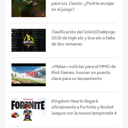
para LoL Classic: ¿Podría encajar
en el juego?
Clasificación del SoloQChallenge
2026 de high elo y low elo a falta
de dos semanas
«Malas» noticias para el MMO de
Riot Games: buscan un puesto
clave para su lanzamiento
Kingdom Hearts llegará
oficialmente a Fortnite y Rocket
League con la nueva temporada 4