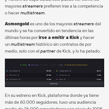
mayores
streamers
prefieren irse a la competencia
o hacer
multistream
.
Asmongold
es uno de los mayores
streamers
del
mundo y se ha convertido en tendencia en las
últimas horas por
irse a emitir a Kick
y hacer
un
multistream
histórico sin contratos de por
medio, solo con el
partner
de Kick, y lo ha petado.
En su estreno en Kick, plataforma donde ya tiene
más de 60.000 seguidores, tuvo una audiencia
media de 26.000 espectadores con picos de 100K,