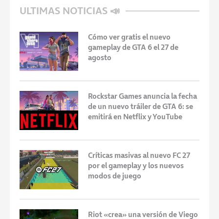
ULTIMAS NOTICIAS 📣
Cómo ver gratis el nuevo
gameplay de GTA 6 el 27 de
agosto
Rockstar Games anuncia la fecha
de un nuevo tráiler de GTA 6: se
emitirá en Netflix y YouTube
Críticas masivas al nuevo FC 27
por el gameplay y los nuevos
modos de juego
Riot «crea» una versión de Viego