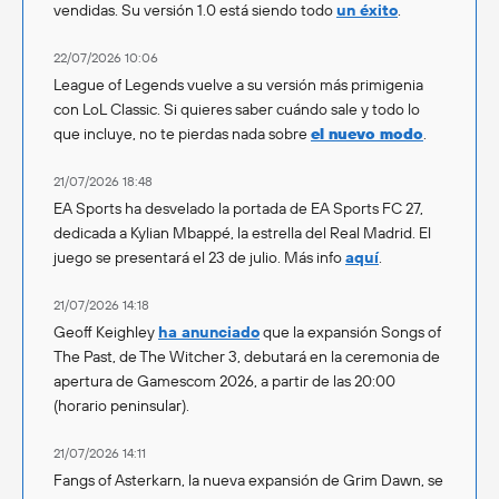
vendidas. Su versión 1.0 está siendo todo
un éxito
.
22/07/2026 10:06
League of Legends vuelve a su versión más primigenia
con LoL Classic. Si quieres saber cuándo sale y todo lo
que incluye, no te pierdas nada sobre
el nuevo modo
.
21/07/2026 18:48
EA Sports ha desvelado la portada de EA Sports FC 27,
dedicada a Kylian Mbappé, la estrella del Real Madrid. El
juego se presentará el 23 de julio. Más info
aquí
.
21/07/2026 14:18
Geoff Keighley
ha anunciado
que la expansión Songs of
The Past, de The Witcher 3, debutará en la ceremonia de
apertura de Gamescom 2026, a partir de las 20:00
(horario peninsular).
21/07/2026 14:11
Fangs of Asterkarn, la nueva expansión de Grim Dawn, se