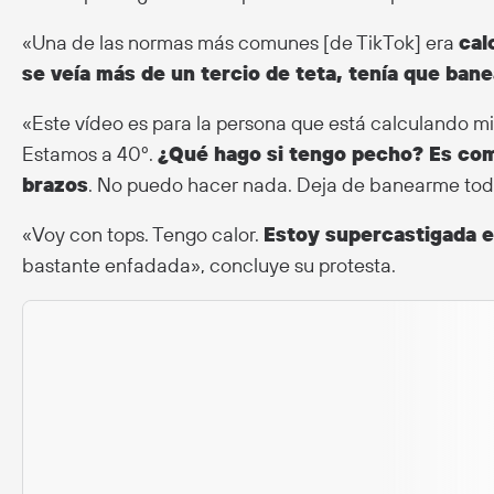
«Una de las normas más comunes [de TikTok] era
cal
se veía más de un tercio de teta, tenía que bane
«Este vídeo es para la persona que está calculando mi
Estamos a 40º.
¿Qué hago si tengo pecho? Es com
brazos
. No puedo hacer nada. Deja de banearme todo
«Voy con tops. Tengo calor.
Estoy supercastigada en
bastante enfadada», concluye su protesta.