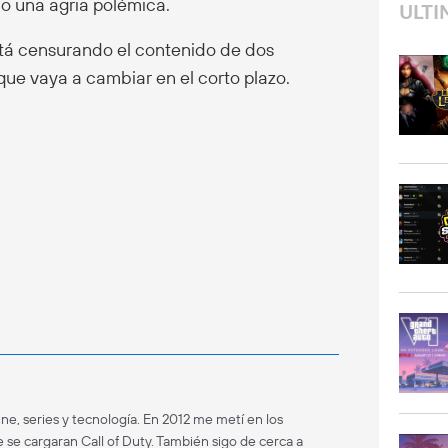
do una agria polémica.
ULTI
está censurando el contenido de dos
ue vaya a cambiar en el corto plazo.
ne, series y tecnología. En 2012 me metí en los
 se cargaran Call of Duty. También sigo de cerca a