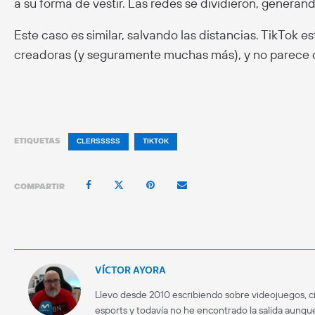
a su forma de vestir. Las redes se dividieron, generan
Este caso es similar, salvando las distancias. TikTok 
creadoras (y seguramente muchas más), y no parece q
ETIQUETAS
CLERSSSSS
TIKTOK
COMPARTIR
VÍCTOR AYORA
Llevo desde 2010 escribiendo sobre videojuegos, ci
esports y todavía no he encontrado la salida aunque