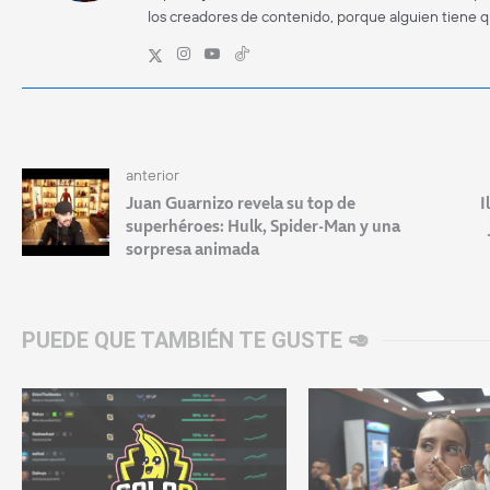
los creadores de contenido, porque alguien tiene 
anterior
Juan Guarnizo revela su top de
I
superhéroes: Hulk, Spider-Man y una
sorpresa animada
PUEDE QUE TAMBIÉN TE GUSTE 🥑