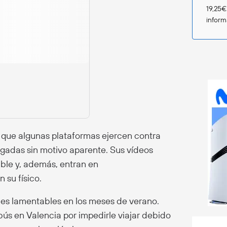
19,25€
infor
a que algunas plataformas ejercen contra
igadas sin motivo aparente. Sus vídeos
able y, además, entran en
su físico.
nes lamentables en los meses de verano.
ús en Valencia por impedirle viajar debido