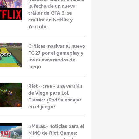
la fecha de un nuevo
tráiler de GTA 6: se
emitirá en Netflix y
YouTube
Críticas masivas al nuevo
FC 27 por el gameplay y
los nuevos modos de
juego
Riot «crea» una versión
de Viego para LoL
Classic: ¿Podría encajar
en el juego?
«Malas» noticias para el
MMO de Riot Games: