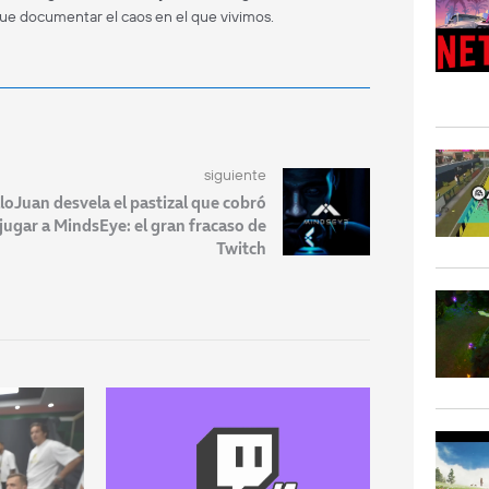
que documentar el caos en el que vivimos.
siguiente
lloJuan desvela el pastizal que cobró
jugar a MindsEye: el gran fracaso de
Twitch