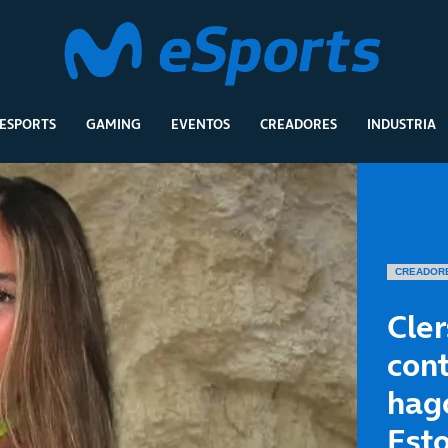
ESPORTS
GAMING
EVENTOS
CREADORES
INDUSTRIA
CREADOR
Cle
cont
hago
Esto