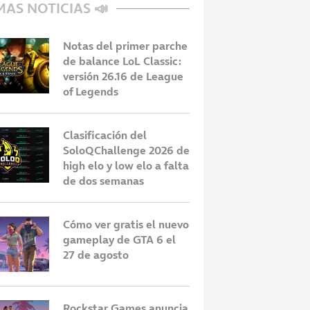
MAS NOTICIAS 📣
Notas del primer parche
de balance LoL Classic:
versión 26.16 de League
of Legends
Clasificación del
SoloQChallenge 2026 de
high elo y low elo a falta
de dos semanas
Cómo ver gratis el nuevo
gameplay de GTA 6 el
27 de agosto
Rockstar Games anuncia