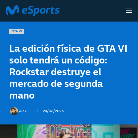
GTA VI
La edición física de GTA VI
solo tendrá un código:
Rockstar destruye el
mercado de segunda
mano
Álex
24/06/2026