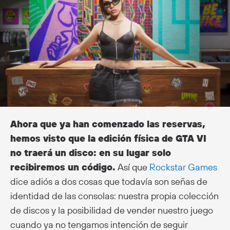
Ahora que ya han comenzado las reservas,
hemos visto que la edición física de GTA VI
no traerá un disco: en su lugar solo
recibiremos un código.
Así que
Rockstar Games
dice adiós a dos cosas que todavía son señas de
identidad de las consolas: nuestra propia colección
de discos y la posibilidad de vender nuestro juego
cuando ya no tengamos intención de seguir