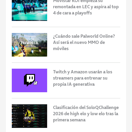
Movistar KOI empieza su
remontada en LEC y aspira al top
4 de cara a playoffs
¿Cuándo sale Palworld Online?
Así será el nuevo MMO de
móviles
Twitch y Amazon usarán a los
streamers para entrenar su
propia IA generativa
Clasificación del SoloQChallenge
2026 de high elo y low elo tras la
primera semana