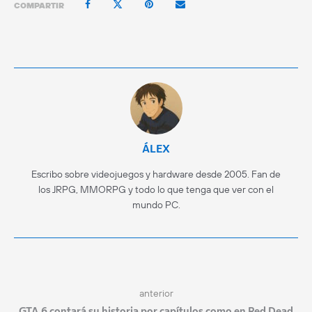
COMPARTIR
ÁLEX
Escribo sobre videojuegos y hardware desde 2005. Fan de
los JRPG, MMORPG y todo lo que tenga que ver con el
mundo PC.
anterior
GTA 6 contará su historia por capítulos como en Red Dead