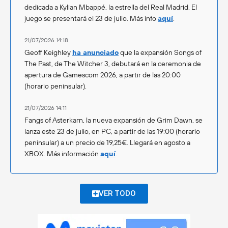
dedicada a Kylian Mbappé, la estrella del Real Madrid. El
juego se presentará el 23 de julio. Más info
aquí
.
21/07/2026 14:18
Geoff Keighley
ha anunciado
que la expansión Songs of
The Past, de The Witcher 3, debutará en la ceremonia de
apertura de Gamescom 2026, a partir de las 20:00
(horario peninsular).
21/07/2026 14:11
Fangs of Asterkarn, la nueva expansión de Grim Dawn, se
lanza este 23 de julio, en PC, a partir de las 19:00 (horario
peninsular) a un precio de 19,25€. Llegará en agosto a
XBOX. Más información
aquí
.
VER TODO