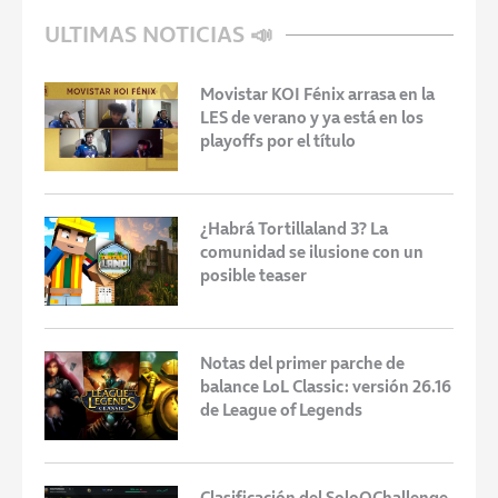
ULTIMAS NOTICIAS 📣
Movistar KOI Fénix arrasa en la
LES de verano y ya está en los
playoffs por el título
¿Habrá Tortillaland 3? La
comunidad se ilusione con un
posible teaser
Notas del primer parche de
balance LoL Classic: versión 26.16
de League of Legends
Clasificación del SoloQChallenge