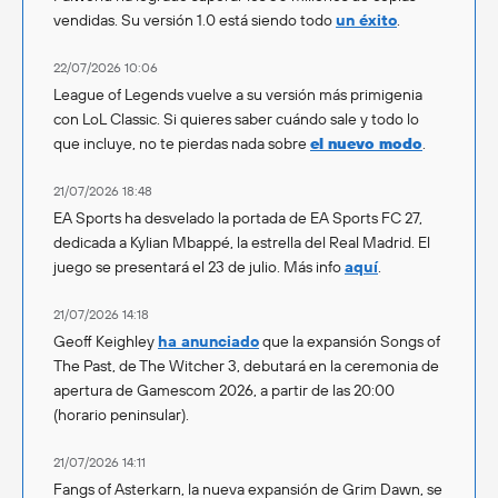
vendidas. Su versión 1.0 está siendo todo
un éxito
.
22/07/2026 10:06
League of Legends vuelve a su versión más primigenia
con LoL Classic. Si quieres saber cuándo sale y todo lo
que incluye, no te pierdas nada sobre
el nuevo modo
.
21/07/2026 18:48
EA Sports ha desvelado la portada de EA Sports FC 27,
dedicada a Kylian Mbappé, la estrella del Real Madrid. El
juego se presentará el 23 de julio. Más info
aquí
.
21/07/2026 14:18
Geoff Keighley
ha anunciado
que la expansión Songs of
The Past, de The Witcher 3, debutará en la ceremonia de
apertura de Gamescom 2026, a partir de las 20:00
(horario peninsular).
21/07/2026 14:11
Fangs of Asterkarn, la nueva expansión de Grim Dawn, se