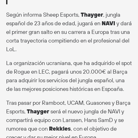
Según informa Sheep Esports,
Thayger
, jungla
español de 23 años de edad, jugará en
NAVI
y dará
el primer gran salto en su carrera a Europa tras una
corta trayectoria compitiendo en el profesional del
LoL.
La organización ucraniana, que ha adquirido el spot
de Rogue en LEC, pagará unos 20.000€ al Barça
para adquirir los servicios del jungla español, una
de las mejores posiciones históricas en Espoaña.
Tras pasar por Ramboot, UCAM, Guasones y Barça
Esports,
Thayger
será el nuevo jungla de NAVI y
compartirá equipo con Larssen, Hans SamD y se
rumorea que con
Rekkles
, con el objetivo de
crecer y dar su mejor nivel en Europa.