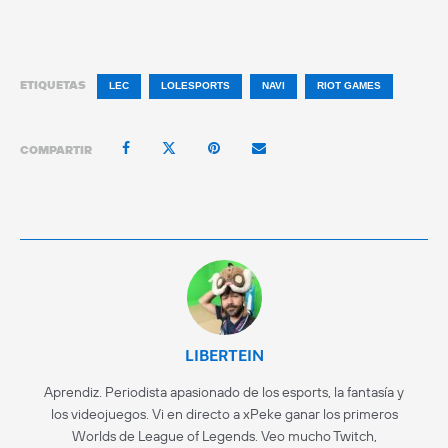
ETIQUETAS
LEC
LOLESPORTS
NAVI
RIOT GAMES
COMPARTIR
LIBERTEIN
Aprendiz. Periodista apasionado de los esports, la fantasía y
los videojuegos. Vi en directo a xPeke ganar los primeros
Worlds de League of Legends. Veo mucho Twitch,