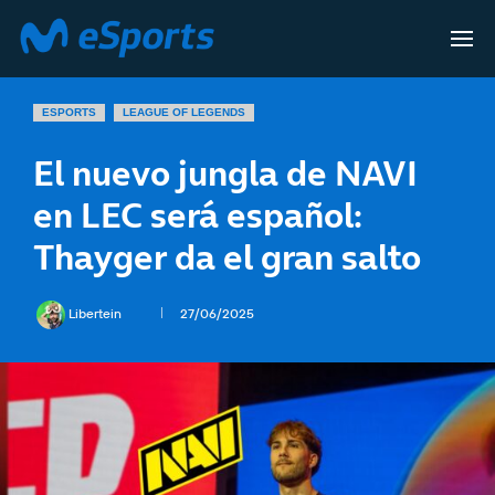
ESPORTS
LEAGUE OF LEGENDS
El nuevo jungla de NAVI
en LEC será español:
Thayger da el gran salto
Libertein
27/06/2025