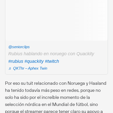
@seniorclips
Rubius hablando en noruego con Quackity
#rubius
#quackity
#twitch
♬ QKThr – Aphex Twin
Por eso su tuit relacionado con Noruega y Haaland
ha tenido todavía más peso en redes, porque no
solo ha sido por el increíble momento de la
selección nórdica en el Mundial de fútbol, sino
porque el streamer parece tener claro su apoyo a