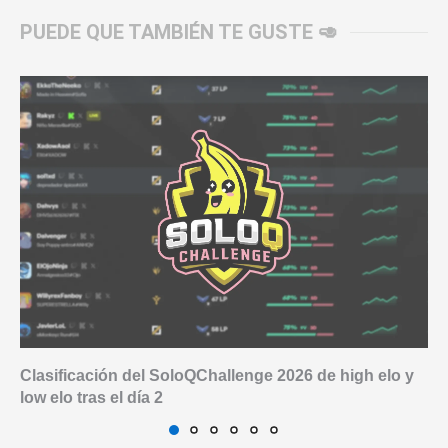
PUEDE QUE TAMBIÉN TE GUSTE 🥑
Clasificación del SoloQChallenge 2026 de high elo y
low elo tras el día 2