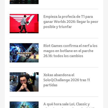
Empieza la profecía de T1 para
ganar Worlds 2026: llegar lo peor
posible y triunfar
Riot Games confirma el nerf a los
magos en botlane en el parche
26.16: todos los cambios
Xokas abandona el
SoloQChallenge 2026 tras 11
partidas
A qué hora sale LoL Classic y