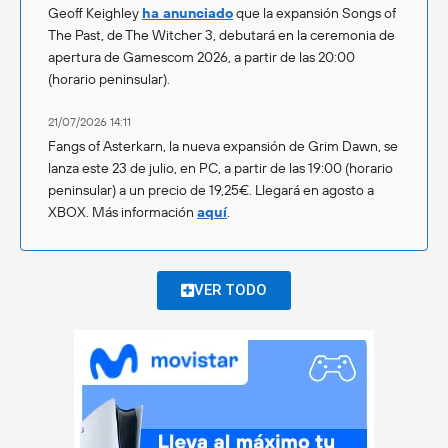
Geoff Keighley
ha anunciado
que la expansión Songs of
The Past, de The Witcher 3, debutará en la ceremonia de
apertura de Gamescom 2026, a partir de las 20:00
(horario peninsular).
21/07/2026 14:11
Fangs of Asterkarn, la nueva expansión de Grim Dawn, se
lanza este 23 de julio, en PC, a partir de las 19:00 (horario
peninsular) a un precio de 19,25€. Llegará en agosto a
XBOX. Más información
aquí
.
VER TODO