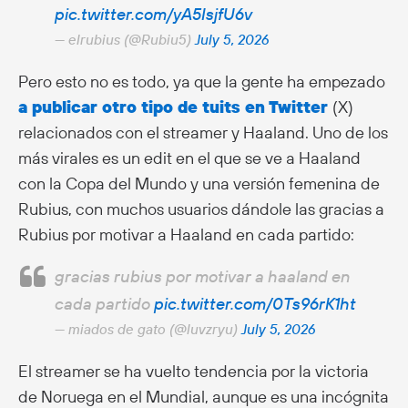
pic.twitter.com/yA5IsjfU6v
— elrubius (@Rubiu5)
July 5, 2026
Pero esto no es todo, ya que la gente ha empezado
a publicar otro tipo de tuits en Twitter
(X)
relacionados con el streamer y Haaland. Uno de los
más virales es un edit en el que se ve a Haaland
con la Copa del Mundo y una versión femenina de
Rubius, con muchos usuarios dándole las gracias a
Rubius por motivar a Haaland en cada partido:
gracias rubius por motivar a haaland en
cada partido
pic.twitter.com/0Ts96rK1ht
— miados de gato (@luvzryu)
July 5, 2026
El streamer se ha vuelto tendencia por la victoria
de Noruega en el Mundial, aunque es una incógnita