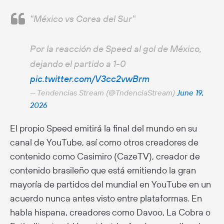
"México vs Corea del Sur"
Por la reacción de Speed al gol de México,
dejando el partido a 1-0
pic.twitter.com/V3cc2vwBrm
— Tendencias Stream (@TndenciaStream)
June 19,
2026
El propio Speed emitirá la final del mundo en su
canal de YouTube, así como otros creadores de
contenido como Casimiro (CazeTV), creador de
contenido brasileño que está emitiendo la gran
mayoría de partidos del mundial en YouTube en un
acuerdo nunca antes visto entre plataformas. En
habla hispana, creadores como Davoo, La Cobra o