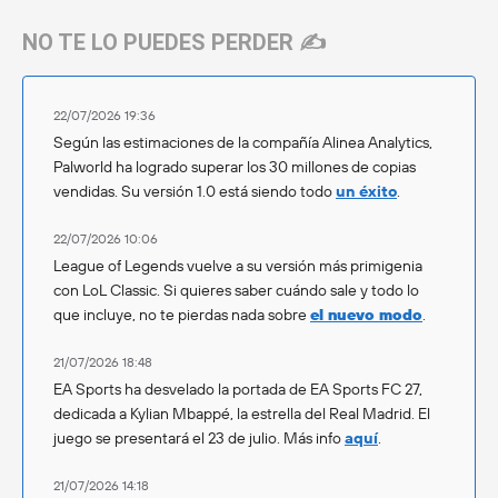
NO TE LO PUEDES PERDER ✍️
22/07/2026 19:36
Según las estimaciones de la compañía Alinea Analytics,
Palworld ha logrado superar los 30 millones de copias
vendidas. Su versión 1.0 está siendo todo
un éxito
.
22/07/2026 10:06
League of Legends vuelve a su versión más primigenia
con LoL Classic. Si quieres saber cuándo sale y todo lo
que incluye, no te pierdas nada sobre
el nuevo modo
.
21/07/2026 18:48
EA Sports ha desvelado la portada de EA Sports FC 27,
dedicada a Kylian Mbappé, la estrella del Real Madrid. El
juego se presentará el 23 de julio. Más info
aquí
.
21/07/2026 14:18