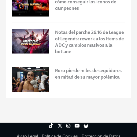
cómo conseguir los iconos de
campeones
Notas del parche 26.16 de League
of Legends: rework a los ítems de
ADC y cambios masivos a la
botlane
Roro pierde miles de seguidores
en mitad de su mayor polémica
Aviso Legal
Política de Cookies
Protección de Datos