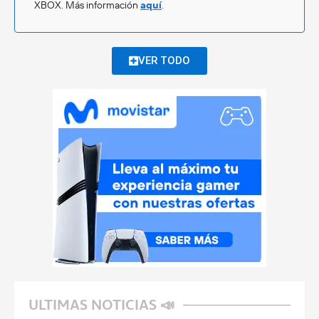
XBOX. Más información
aquí
.
VER TODO
ULTIMAS NOTICIAS 📣