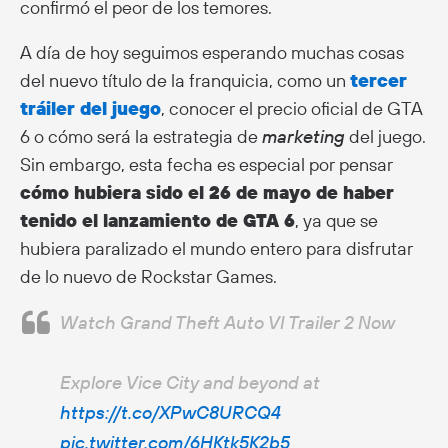
confirmó el peor de los temores.
A día de hoy seguimos esperando muchas cosas
del nuevo título de la franquicia, como un
tercer
tráiler del juego
, conocer el precio oficial de GTA
6 o cómo será la estrategia de
marketing
del juego.
Sin embargo, esta fecha es especial por pensar
cómo hubiera sido el 26 de mayo de haber
tenido el lanzamiento de GTA 6
, ya que se
hubiera paralizado el mundo entero para disfrutar
de lo nuevo de Rockstar Games.
Watch Grand Theft Auto VI Trailer 2 Now
Explore Vice City and beyond at
https://t.co/XPwC8URCQ4
pic.twitter.com/6HKtk5K2b5