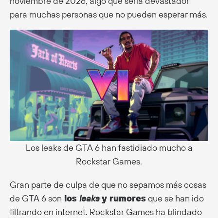
noviembre de 2026, algo que sería devastador
para muchas personas que no pueden esperar más.
Los leaks de GTA 6 han fastidiado mucho a
Rockstar Games.
Gran parte de culpa de que no sepamos más cosas
de GTA 6 son
los
leaks
y rumores
que se han ido
filtrando en internet. Rockstar Games ha blindado