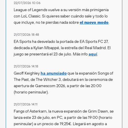
22/07/2026 10:06
League of Legends vuelve a su versión más primigenia
con LoL Classic. Si quieres saber cuándo sale y todo lo
que incluye, no te pierdas nada sobre
el nuevo modo
.
21/07/2026 18:48
EA Sports ha desvelado la portada de EA Sports FC 27,
dedicada a Kylian Mbappé, la estrella del Real Madrid. El
juego se presentará el 23 de julio. Más info
aquí
.
21/07/2026 14:18
Geoff Keighley
ha anunciado
que la expansión Songs of
The Past, de The Witcher 3, debutará en la ceremonia de
apertura de Gamescom 2026, a partir de las 20:00
(horario peninsular).
21/07/2026 14:11
Fangs of Asterkarn, la nueva expansión de Grim Dawn, se
lanza este 23 de julio, en PC, a partir de las 19:00 (horario
peninsular) a un precio de 19,25€. Llegará en agosto a