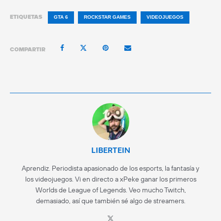
ETIQUETAS
GTA 6
ROCKSTAR GAMES
VIDEOJUEGOS
COMPARTIR
LIBERTEIN
Aprendiz. Periodista apasionado de los esports, la fantasía y
los videojuegos. Vi en directo a xPeke ganar los primeros
Worlds de League of Legends. Veo mucho Twitch,
demasiado, así que también sé algo de streamers.