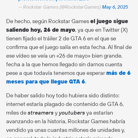
— Rockstar Games (@RockstarGames)
May 6, 2025
De hecho, según Rockstar Games
el juego sigue
saliendo hoy, 26 de mayo
, ya que en Twitter (X)
tienen fijado el tráiler 2 de GTA 6 en el que se
confirma que el juego salía en esta fecha. Al final de
ese vídeo se veía un «26 de mayo» bien grande,
fecha a la que hemos llegado sin darnos cuenta
pese a que todavía tenemos que esperar
más de 6
meses para que llegue GTA 6
.
De haber salido hoy todo hubiera sido distinto:
internet estaría plagado de contenido de GTA 6,
miles de
streamers
y
youtubers
ya estarían
avanzando en la historia, Rockstar Games habría
vendido ya unas cuantas millones de unidades y,