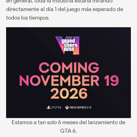
en general, toda la industria estaría mirando
directamente al día 1 del juego más esperado de
todos los tiempos.
Estamos a tan solo 6 meses del lanzamiento de
GTA 6.