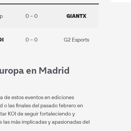
p
0 – 0
GIANTX
OI
0 – 0
G2 Esports
Europa en Madrid
da de estos eventos en ediciones
 o las finales del pasado febrero en
ar KOI de seguir fortaleciendo y
de las más implicadas y apasionadas del