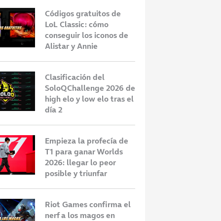
Códigos gratuitos de
LoL Classic: cómo
conseguir los iconos de
Alistar y Annie
Clasificación del
SoloQChallenge 2026 de
high elo y low elo tras el
día 2
Empieza la profecía de
T1 para ganar Worlds
2026: llegar lo peor
posible y triunfar
Riot Games confirma el
nerf a los magos en