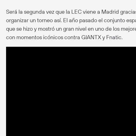
Será la segunda vez que la LEC viene a Madrid gracias
organizar un torneo así. El año pasado el conjunto esp
que se hizo y mostró un gran nivel en uno de los mejo
con momentos icónicos contra GIANTX y Fnatic.