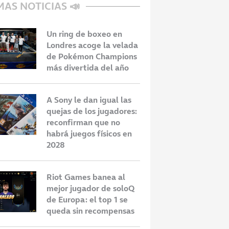
MAS NOTICIAS 📣
Un ring de boxeo en
Londres acoge la velada
de Pokémon Champions
más divertida del año
A Sony le dan igual las
quejas de los jugadores:
reconfirman que no
habrá juegos físicos en
2028
Riot Games banea al
mejor jugador de soloQ
de Europa: el top 1 se
queda sin recompensas