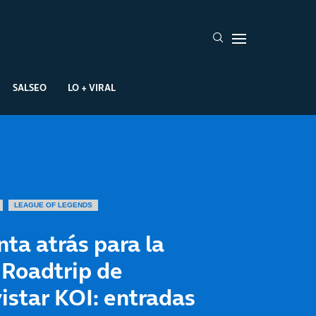
SALSEO
LO + VIRAL
LEAGUE OF LEGENDS
ta atrás para la
 Roadtrip de
istar KOI: entradas