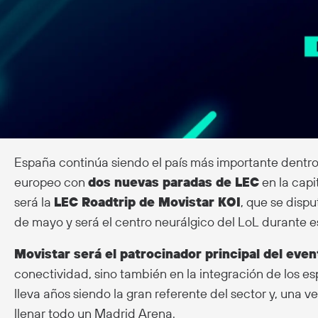
España continúa siendo el país más importante dentr
europeo con
dos nuevas paradas de LEC
en la capi
será la
LEC Roadtrip de Movistar KOI
, que se dispu
de mayo y será el centro neurálgico del LoL durante e
Movistar será el patrocinador principal del even
conectividad, sino también en la integración de los e
lleva años siendo la gran referente del sector y, una 
llenar todo un Madrid Arena.