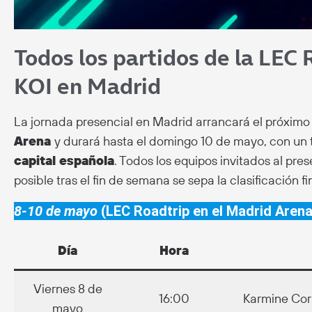
Todos los partidos de la LEC
KOI en Madrid
La jornada presencial en Madrid arrancará el próximo
Arena
y durará hasta el domingo 10 de mayo, con un 
capital española
. Todos los equipos invitados al pre
posible tras el fin de semana se sepa la clasificación fi
8-10 de mayo
(LEC Roadtrip en el Madrid Arena
Día
Hora
Viernes 8 de
16:00
Karmine Cor
mayo