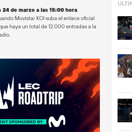
ULTI
 24 de marzo a las 15:00 hora
cuando Movistar KOI suba el enlace oficial
que haya un total de 12.000 entradas a la
adio.