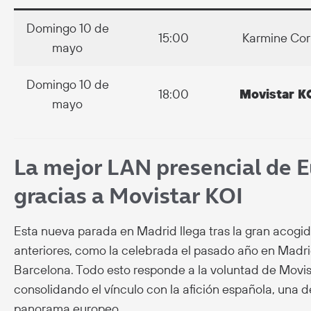
Domingo 10 de
15:00
Karmine Cor
mayo
Domingo 10 de
18:00
Movistar K
mayo
La mejor LAN presencial de 
gracias a Movistar KOI
Esta nueva parada en Madrid llega tras la gran acogi
anteriores, como la celebrada el pasado año en Madrid
Barcelona. Todo esto responde a la voluntad de Movist
consolidando el vínculo con la afición española, una 
panorama europeo.