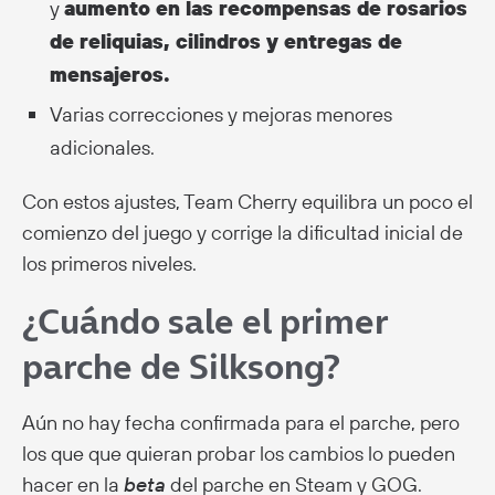
y
aumento en las recompensas de rosarios
de reliquias, cilindros y entregas de
mensajeros.
Varias correcciones y mejoras menores
adicionales.
Con estos ajustes, Team Cherry equilibra un poco el
comienzo del juego y corrige la dificultad inicial de
los primeros niveles.
¿Cuándo sale el primer
parche de Silksong?
Aún no hay fecha confirmada para el parche, pero
los que que quieran probar los cambios lo pueden
hacer en la
beta
del parche en Steam y GOG.