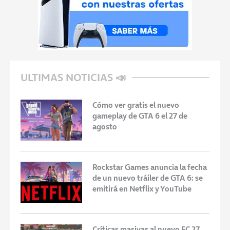
ULTIMAS NOTICIAS 📣
Cómo ver gratis el nuevo
gameplay de GTA 6 el 27 de
agosto
Rockstar Games anuncia la fecha
de un nuevo tráiler de GTA 6: se
emitirá en Netflix y YouTube
Críticas masivas al nuevo FC 27