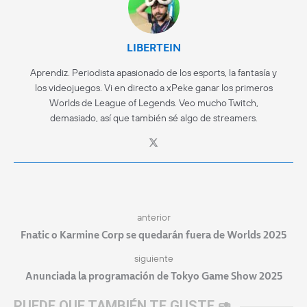
LIBERTEIN
Aprendiz. Periodista apasionado de los esports, la fantasía y
los videojuegos. Vi en directo a xPeke ganar los primeros
Worlds de League of Legends. Veo mucho Twitch,
demasiado, así que también sé algo de streamers.
anterior
Fnatic o Karmine Corp se quedarán fuera de Worlds 2025
siguiente
Anunciada la programación de Tokyo Game Show 2025
PUEDE QUE TAMBIÉN TE GUSTE 🥑