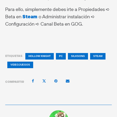
Para ello, simplemente debes irte a Propiedades ➪
Beta en
Steam
o Administrar instalación ➪
Configuración ➪ Canal Beta en GOG.
ETIQUETAS
HOLLOW KNIGHT
PC
SILKSONG
STEAM
VIDEOJUEGOS
COMPARTIR