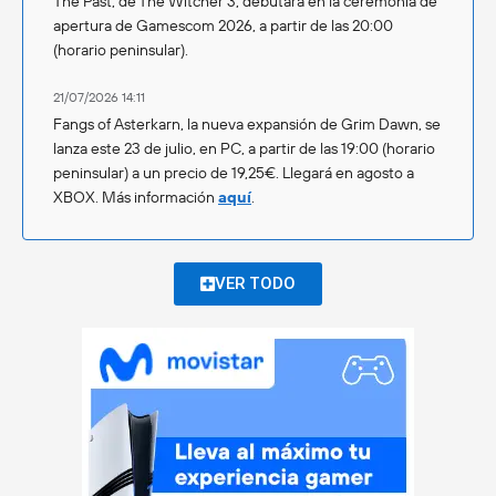
The Past, de The Witcher 3, debutará en la ceremonia de
apertura de Gamescom 2026, a partir de las 20:00
(horario peninsular).
21/07/2026 14:11
Fangs of Asterkarn, la nueva expansión de Grim Dawn, se
lanza este 23 de julio, en PC, a partir de las 19:00 (horario
peninsular) a un precio de 19,25€. Llegará en agosto a
XBOX. Más información
aquí
.
VER TODO