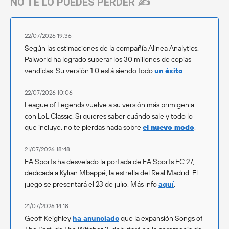
NO TE LO PUEDES PERDER ✍️
22/07/2026 19:36
Según las estimaciones de la compañía Alinea Analytics,
Palworld ha logrado superar los 30 millones de copias
vendidas. Su versión 1.0 está siendo todo
un éxito
.
22/07/2026 10:06
League of Legends vuelve a su versión más primigenia
con LoL Classic. Si quieres saber cuándo sale y todo lo
que incluye, no te pierdas nada sobre
el nuevo modo
.
21/07/2026 18:48
EA Sports ha desvelado la portada de EA Sports FC 27,
dedicada a Kylian Mbappé, la estrella del Real Madrid. El
juego se presentará el 23 de julio. Más info
aquí
.
21/07/2026 14:18
Geoff Keighley
ha anunciado
que la expansión Songs of