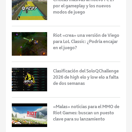
por el gameplay y los nuevos
modos de juego
Riot «crea» una versión de Viego
para LoL Classic: ¿Podría encajar
en el juego?
Clasificación del SoloQChallenge
2026 de high elo y low elo a falta
de dos semanas
«Malas» noticias para el MMO de
Riot Games: buscan un puesto
clave para su lanzamiento