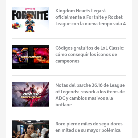
Kingdom Hearts llegará
oficialmente a Fortnite y Rocket
League con la nueva temporada 4
Códigos gratuitos de LoL Classic:
cómo conseguir los iconos de
campeones
Notas del parche 26.16 de League
of Legends: rework a los ítems de
ADC y cambios masivos a la
botlane
Roro pierde miles de seguidores
en mitad de su mayor polémica