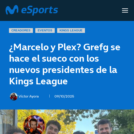
CREADORES
EVENTOS
KINGS LEAGUE
¿Marcelo y Plex? Grefg se
hace el sueco con los
nuevos presidentes de la
Kings League
Víctor Ayora
09/10/2025