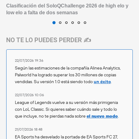
Clasificación del SoloQChallenge 2026 de high elo y
low elo a falta de dos semanas
NO TE LO PUEDES PERDER ✍️
22/07/2026 19:36
Según las estimaciones de la compañía Alinea Analytics,
Palworld ha logrado superar los 30 millones de copias
vendidas. Su versión 1.0 está siendo todo
un éxito
.
22/07/2026 10:06
League of Legends vuelve a su versión más primigenia
con LoL Classic. Si quieres saber cuándo sale y todo lo
que incluye, no te pierdas nada sobre
el nuevo modo
.
21/07/2026 18:48
EA Sports ha desvelado la portada de EA Sports FC 27,