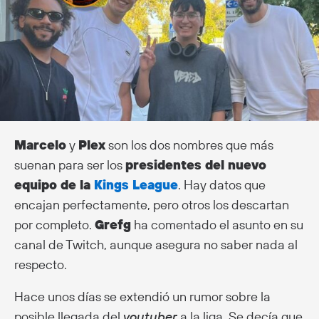
Marcelo
y
Plex
son los dos nombres que más
suenan para ser los
presidentes del nuevo
equipo de la
Kings League
. Hay datos que
encajan perfectamente, pero otros los descartan
por completo.
Grefg
ha comentado el asunto en su
canal de Twitch, aunque asegura no saber nada al
respecto.
Hace unos días se extendió un rumor sobre la
posible llegada del
youtuber
a la liga. Se decía que