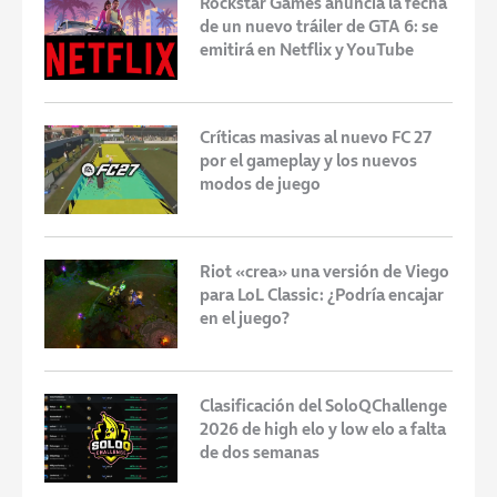
Rockstar Games anuncia la fecha
de un nuevo tráiler de GTA 6: se
emitirá en Netflix y YouTube
Críticas masivas al nuevo FC 27
por el gameplay y los nuevos
modos de juego
Riot «crea» una versión de Viego
para LoL Classic: ¿Podría encajar
en el juego?
Clasificación del SoloQChallenge
2026 de high elo y low elo a falta
de dos semanas