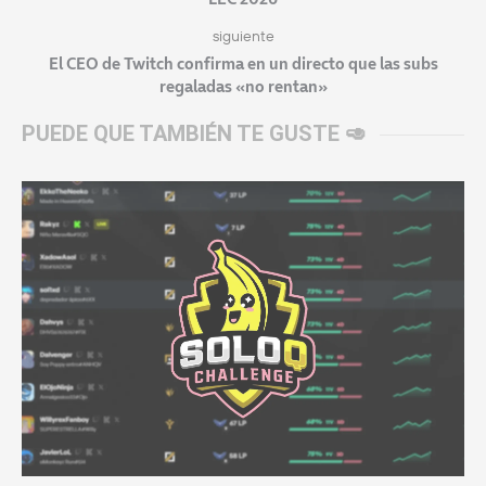
siguiente
El CEO de Twitch confirma en un directo que las subs
regaladas «no rentan»
PUEDE QUE TAMBIÉN TE GUSTE 🥑