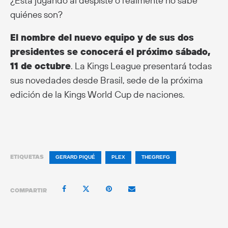
¿Está jugando al despiste o realmente no sabe
quiénes son?
El nombre del nuevo equipo y de sus dos
presidentes se conocerá el próximo sábado,
11 de octubre
. La Kings League presentará todas
sus novedades desde Brasil, sede de la próxima
edición de la Kings World Cup de naciones.
ETIQUETAS
GERARD PIQUÉ
PLEX
THEGREFG
COMPARTIR