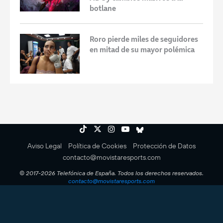
botlane
Roro pierde miles de seguidores
en mitad de su mayor polémica
Aviso Legal
Política de Cookies
Protección de Datos
contacto@movistaresports.com
© 2017-2026 Telefónica de España. Todos los derechos reservados.
contacto@movistaresports.com