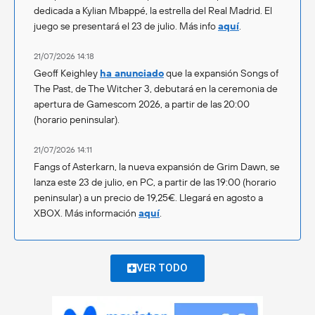
dedicada a Kylian Mbappé, la estrella del Real Madrid. El
juego se presentará el 23 de julio. Más info
aquí
.
21/07/2026 14:18
Geoff Keighley
ha anunciado
que la expansión Songs of
The Past, de The Witcher 3, debutará en la ceremonia de
apertura de Gamescom 2026, a partir de las 20:00
(horario peninsular).
21/07/2026 14:11
Fangs of Asterkarn, la nueva expansión de Grim Dawn, se
lanza este 23 de julio, en PC, a partir de las 19:00 (horario
peninsular) a un precio de 19,25€. Llegará en agosto a
XBOX. Más información
aquí
.
VER TODO