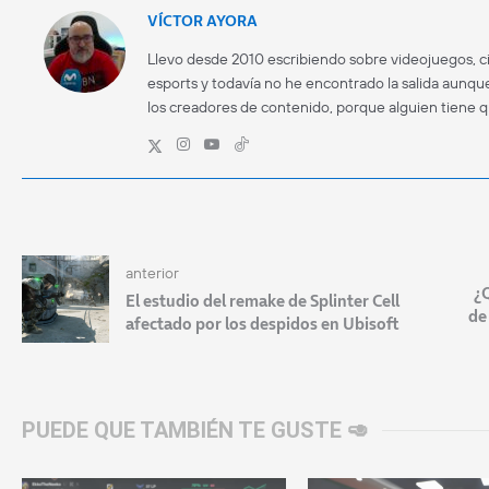
VÍCTOR AYORA
Llevo desde 2010 escribiendo sobre videojuegos, ci
esports y todavía no he encontrado la salida aunque
los creadores de contenido, porque alguien tiene 
anterior
¿Q
El estudio del remake de Splinter Cell
de
afectado por los despidos en Ubisoft
PUEDE QUE TAMBIÉN TE GUSTE 🥑