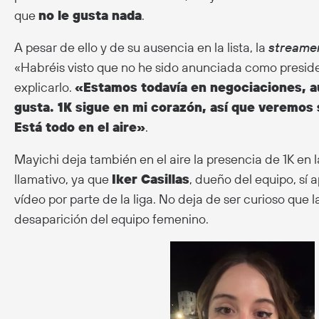
que
no le gusta nada
.
A pesar de ello y de su ausencia en la lista, la
streame
«Habréis visto que no he sido anunciada como presiden
explicarlo.
«Estamos todavía en negociaciones, 
gusta. 1K sigue en mi corazón, así que veremos 
Está todo en el aire»
.
Mayichi deja también en el aire la presencia de 1K en 
llamativo, ya que
Iker Casillas
, dueño del equipo, sí a
vídeo por parte de la liga. No deja de ser curioso que 
desaparición del equipo femenino.