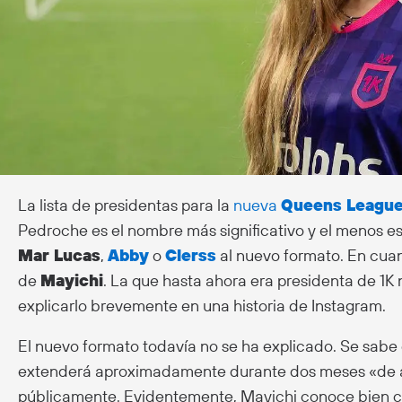
La lista de presidentas para la
nueva
Queens Leagu
Pedroche es el nombre más significativo y el menos e
Mar Lucas
,
Abby
o
Clerss
al nuevo formato. En cuan
de
Mayichi
. La que hasta ahora era presidenta de 1K
explicarlo brevemente en una historia de Instagram.
El nuevo formato todavía no se ha explicado. Se sabe
extenderá aproximadamente durante dos meses «de a
públicamente. Evidentemente, Mayichi conoce bien có