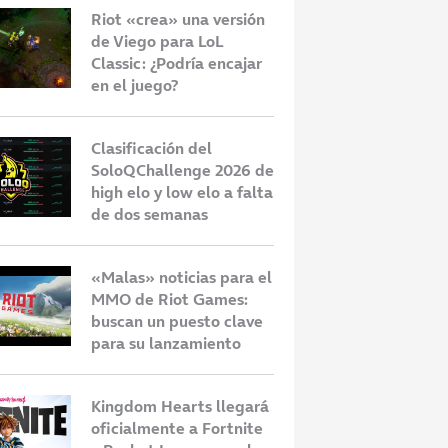
Riot «crea» una versión
de Viego para LoL
Classic: ¿Podría encajar
en el juego?
Clasificación del
SoloQChallenge 2026 de
high elo y low elo a falta
de dos semanas
«Malas» noticias para el
MMO de Riot Games:
buscan un puesto clave
para su lanzamiento
Kingdom Hearts llegará
oficialmente a Fortnite