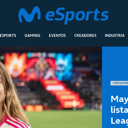
ESPORTS
GAMING
EVENTOS
CREADORES
INDUSTRIA
CREADOR
Mayi
list
Lea