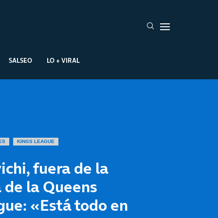
SALSEO
LO + VIRAL
ES
KINGS LEAGUE
chi, fuera de la
a de la Queens
gue: «Está todo en