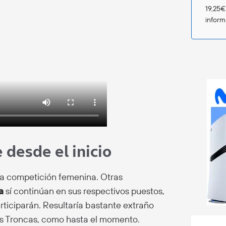
19,25€
infor
desde el inicio
 la competición femenina. Otras
a
sí continúan en sus respectivos puestos,
ticiparán. Resultaría bastante extraño
as Troncas, como hasta el momento.