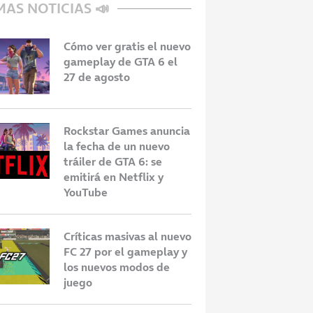
MAS NOTICIAS 📣
Cómo ver gratis el nuevo
gameplay de GTA 6 el
27 de agosto
Rockstar Games anuncia
la fecha de un nuevo
tráiler de GTA 6: se
emitirá en Netflix y
YouTube
Críticas masivas al nuevo
FC 27 por el gameplay y
los nuevos modos de
juego