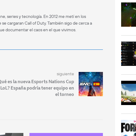
ne, series y tecnología. En 2012 me metí en los
 se cargaran Call of Duty. También sigo de cerca a
que documentar el caos en el que vivimos.
siguiente
ué es la nueva Esports Nations Cup
 LoL? España podría tener equipo en
el torneo