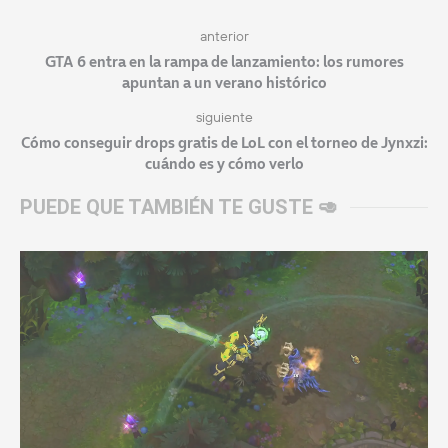
anterior
GTA 6 entra en la rampa de lanzamiento: los rumores
apuntan a un verano histórico
siguiente
Cómo conseguir drops gratis de LoL con el torneo de Jynxzi:
cuándo es y cómo verlo
PUEDE QUE TAMBIÉN TE GUSTE 🥑