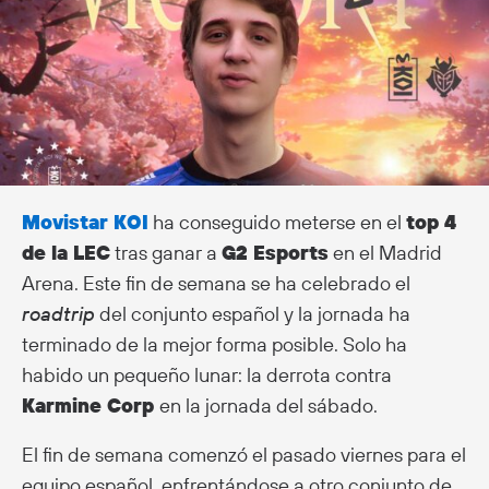
Movistar KOI
ha conseguido meterse en el
top 4
de la LEC
tras ganar a
G2 Esports
en el Madrid
Arena. Este fin de semana se ha celebrado el
roadtrip
del conjunto español y la jornada ha
terminado de la mejor forma posible. Solo ha
habido un pequeño lunar: la derrota contra
Karmine Corp
en la jornada del sábado.
El fin de semana comenzó el pasado viernes para el
equipo español, enfrentándose a otro conjunto de