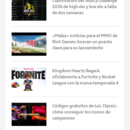
Clasificación del SoloQChallenge
2026 de high elo y low elo a falta
de dos semanas
«Malas» noticias para el MMO de
Riot Games: buscan un puesto
clave para su lanzamiento
Kingdom Hearts llegará
oficialmente a Fortnite y Rocket
League con la nueva temporada 4
Códigos gratuitos de LoL Classic:
cómo conseguir los iconos de
campeones