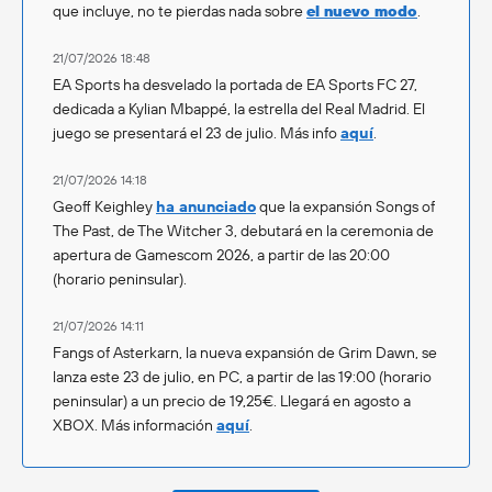
que incluye, no te pierdas nada sobre
el nuevo modo
.
21/07/2026 18:48
EA Sports ha desvelado la portada de EA Sports FC 27,
dedicada a Kylian Mbappé, la estrella del Real Madrid. El
juego se presentará el 23 de julio. Más info
aquí
.
21/07/2026 14:18
Geoff Keighley
ha anunciado
que la expansión Songs of
The Past, de The Witcher 3, debutará en la ceremonia de
apertura de Gamescom 2026, a partir de las 20:00
(horario peninsular).
21/07/2026 14:11
Fangs of Asterkarn, la nueva expansión de Grim Dawn, se
lanza este 23 de julio, en PC, a partir de las 19:00 (horario
peninsular) a un precio de 19,25€. Llegará en agosto a
XBOX. Más información
aquí
.