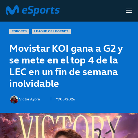
ESPORTS
LEAGUE OF LEGENDS
Movistar KOI gana a G2 y
se mete en el top 4 de la
LEC en un fin de semana
inolvidable
Víctor Ayora
11/05/2026