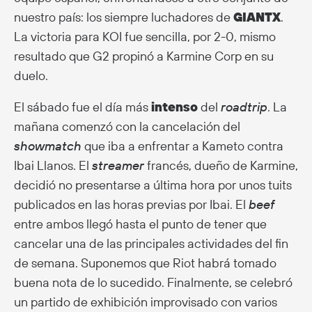
nuestro país: los siempre luchadores de
GIANTX
.
La victoria para KOI fue sencilla, por 2-0, mismo
resultado que G2 propinó a Karmine Corp en su
duelo.
El sábado fue el día más
intenso
del
roadtrip
. La
mañana comenzó con la cancelación del
showmatch
que iba a enfrentar a Kameto contra
Ibai Llanos. El
streamer
francés, dueño de Karmine,
decidió no presentarse a última hora por unos tuits
publicados en las horas previas por Ibai. El
beef
entre ambos llegó hasta el punto de tener que
cancelar una de las principales actividades del fin
de semana. Suponemos que Riot habrá tomado
buena nota de lo sucedido. Finalmente, se celebró
un partido de exhibición improvisado con varios