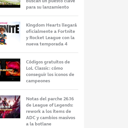
buscan un puesto clave
para su lanzamiento
Kingdom Hearts llegará
oficialmente a Fortnite
y Rocket League con la
nueva temporada 4
Códigos gratuitos de
LoL Classic: cómo
conseguir los iconos de
campeones
Notas del parche 26.16
de League of Legends:
rework a los ítems de
ADC y cambios masivos
a la botlane