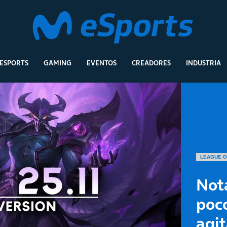
ESPORTS
GAMING
EVENTOS
CREADORES
INDUSTRIA
LEAGUE O
Nota
poc
agit