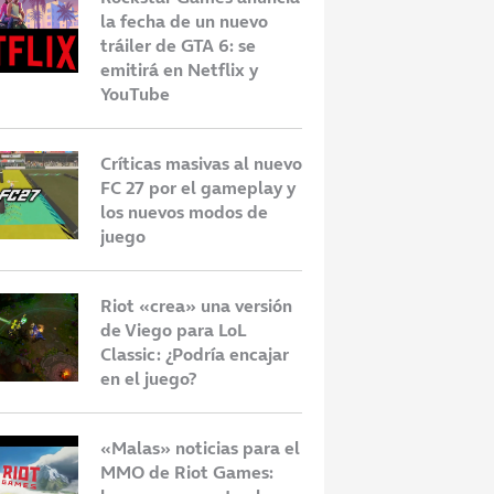
la fecha de un nuevo
tráiler de GTA 6: se
emitirá en Netflix y
YouTube
Críticas masivas al nuevo
FC 27 por el gameplay y
los nuevos modos de
juego
Riot «crea» una versión
de Viego para LoL
Classic: ¿Podría encajar
en el juego?
«Malas» noticias para el
MMO de Riot Games: