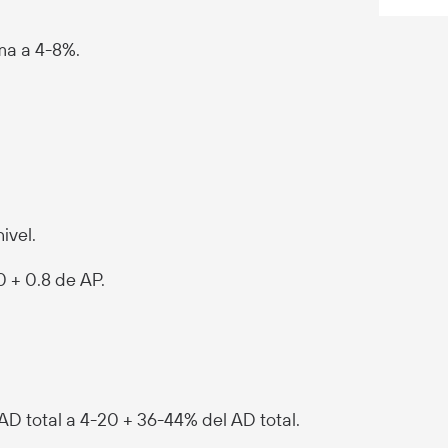
ma a 4-8%.
ivel.
 + 0.8 de AP.
AD total a 4-20 + 36-44% del AD total.