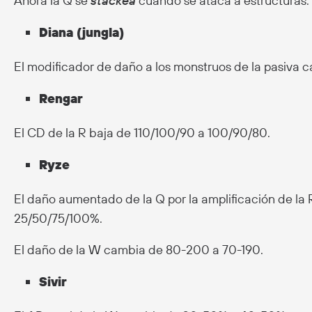
Ahora la Q se
stackea
cuando se ataca a estructuras.
Diana (jungla)
El modificador de daño a los monstruos de la pasiva c
Rengar
El CD de la R baja de 110/100/90 a 100/90/80.
Ryze
El daño aumentado de la Q por la amplificación de l
25/50/75/100%.
El daño de la W cambia de 80-200 a 70-190.
Sivir