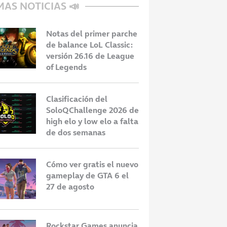
MAS NOTICIAS 📣
Notas del primer parche
de balance LoL Classic:
versión 26.16 de League
of Legends
Clasificación del
SoloQChallenge 2026 de
high elo y low elo a falta
de dos semanas
Cómo ver gratis el nuevo
gameplay de GTA 6 el
27 de agosto
Rockstar Games anuncia