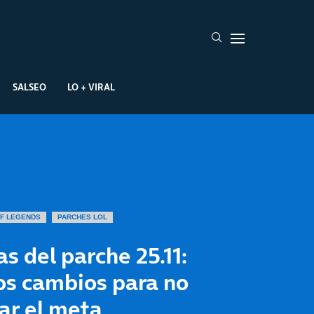
SALSEO
LO + VIRAL
F LEGENDS
PARCHES LOL
s del parche 25.11:
os cambios para no
ar el meta