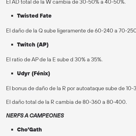
El AD total de la W cambia de 30-50% a 40-50%.
Twisted Fate
El daño de la Q sube ligeramente de 60-240 a 70-250
Twitch (AP)
El ratio de AP de la E sube d 30% a 35%.
Udyr (Fénix)
El bonus de daño de la R por autoataque sube de 10-
El daño total de la R cambia de 80-360 a 80-400.
NERFS A CAMPEONES
Cho’Gath