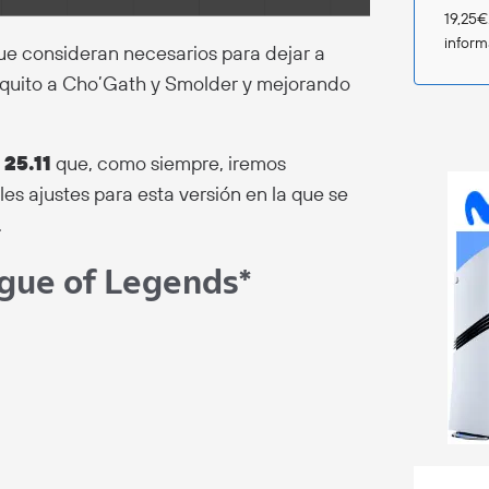
19,25€
infor
ue consideran necesarios para dejar a
quito a Cho’Gath y Smolder y mejorando
 25.11
que, como siempre, iremos
es ajustes para esta versión en la que se
.
ague of Legends*