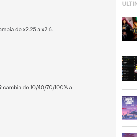
ULTI
ambia de x2.25 a x2.6.
a R cambia de 10/40/70/100% a