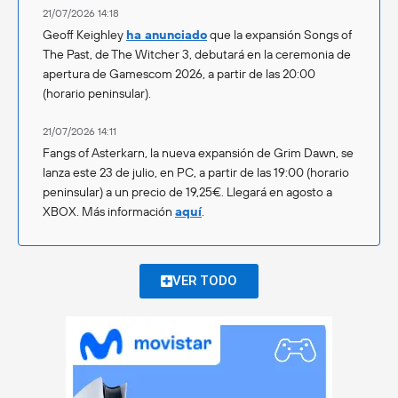
21/07/2026 14:18
Geoff Keighley
ha anunciado
que la expansión Songs of
The Past, de The Witcher 3, debutará en la ceremonia de
apertura de Gamescom 2026, a partir de las 20:00
(horario peninsular).
21/07/2026 14:11
Fangs of Asterkarn, la nueva expansión de Grim Dawn, se
lanza este 23 de julio, en PC, a partir de las 19:00 (horario
peninsular) a un precio de 19,25€. Llegará en agosto a
XBOX. Más información
aquí
.
VER TODO