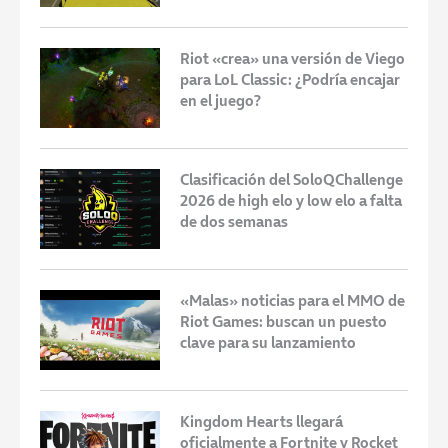
Riot «crea» una versión de Viego
para LoL Classic: ¿Podría encajar
en el juego?
Clasificación del SoloQChallenge
2026 de high elo y low elo a falta
de dos semanas
«Malas» noticias para el MMO de
Riot Games: buscan un puesto
clave para su lanzamiento
Kingdom Hearts llegará
oficialmente a Fortnite y Rocket