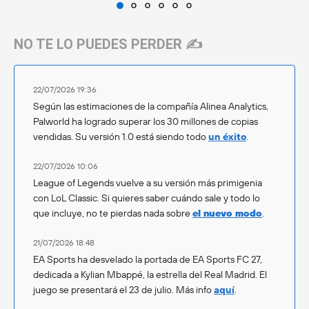
NO TE LO PUEDES PERDER ✍️
22/07/2026 19:36
Según las estimaciones de la compañía Alinea Analytics,
Palworld ha logrado superar los 30 millones de copias
vendidas. Su versión 1.0 está siendo todo
un éxito
.
22/07/2026 10:06
League of Legends vuelve a su versión más primigenia
con LoL Classic. Si quieres saber cuándo sale y todo lo
que incluye, no te pierdas nada sobre
el nuevo modo
.
21/07/2026 18:48
EA Sports ha desvelado la portada de EA Sports FC 27,
dedicada a Kylian Mbappé, la estrella del Real Madrid. El
juego se presentará el 23 de julio. Más info
aquí
.