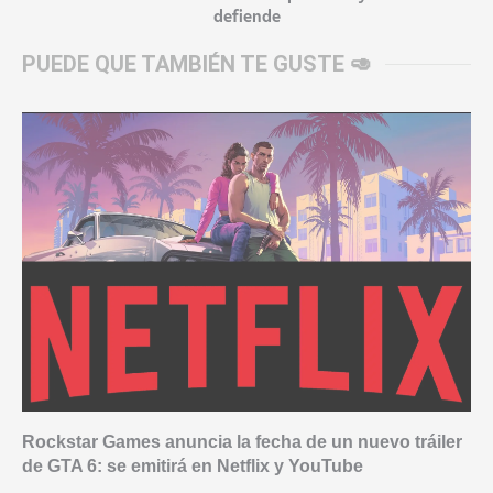
defiende
PUEDE QUE TAMBIÉN TE GUSTE 🥑
Rockstar Games anuncia la fecha de un nuevo tráiler
de GTA 6: se emitirá en Netflix y YouTube