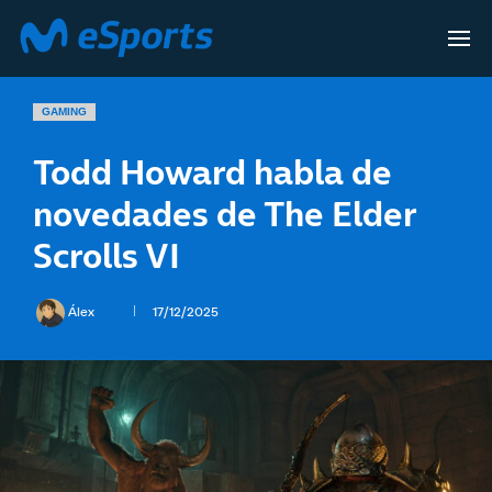
GAMING
Todd Howard habla de
novedades de The Elder
Scrolls VI
Álex
17/12/2025