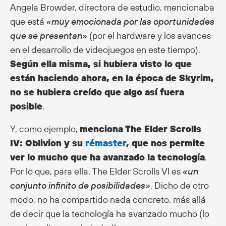
Angela Browder, directora de estudio, mencionaba
que está
«muy emocionada por las oportunidades
que se presentan»
(por el hardware y los avances
en el desarrollo de videojuegos en este tiempo).
Según ella misma, si hubiera visto lo que
están haciendo ahora, en la época de Skyrim,
no se hubiera creído que algo así fuera
posible
.
Y, como ejemplo,
menciona The Elder Scrolls
IV: Oblivion y su
rémaster
, que nos permite
ver lo mucho que ha avanzado la tecnología
.
Por lo que, para ella, The Elder Scrolls VI es
«un
conjunto infinito de posibilidades»
. Dicho de otro
modo, no ha compartido nada concreto, más allá
de decir que la tecnología ha avanzado mucho (lo