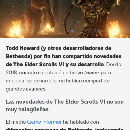
Todd Howard (y otros desarrolladores de
Bethesda) por fin han compartido novedades
de The Elder Scrolls VI y su desarrollo
. Desde
2018, cuando se publicó un breve
teaser
para
anunciar su desarrollo, no habían compartido
grandes avances.
Las novedades de The Elder Scrolls VI no son
muy halagüeñas
El medio
Game Informer
ha hablado con
diferentes personas de Bethesda, incluyendo