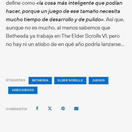
define como
«la cosa más inteligente que podían
hacer, porque un juego de ese tamaño necesita
mucho tiempo de desarrollo y de pulido»
. Así que,
aunque no es mucho, al menos sabemos que
Bethesda ya trabaja en The Elder Scrolls VI, pero
no hay ni un atisbo de en qué año podría lanzarse…
ETIQUETAS
BETHESDA
ELDER SCROLLS
JUEGOS
VIDEOJUEGOS
COMPARTIR