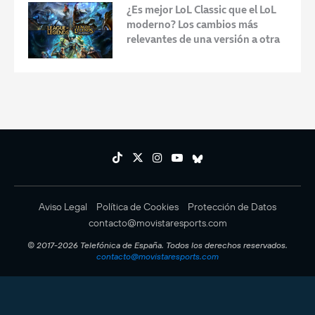
¿Es mejor LoL Classic que el LoL
moderno? Los cambios más
relevantes de una versión a otra
Aviso Legal
Política de Cookies
Protección de Datos
contacto@movistaresports.com
© 2017-2026 Telefónica de España. Todos los derechos reservados.
contacto@movistaresports.com