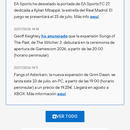
EA Sports ha desvelado la portada de EA Sports FC 27,
dedicada a Kylian Mbappé, la estrella del Real Madrid. El
juego se presentará el 23 de julio. Más info
aquí
.
21/07/2026 14:18
Geoff Keighley
ha anunciado
que la expansión Songs of
The Past, de The Witcher 3, debutará en la ceremonia de
apertura de Gamescom 2026, a partir de las 20:00
(horario peninsular).
21/07/2026 14:11
Fangs of Asterkarn, la nueva expansión de Grim Dawn, se
lanza este 23 de julio, en PC, a partir de las 19:00 (horario
peninsular) a un precio de 19,25€. Llegará en agosto a
XBOX. Más información
aquí
.
VER TODO