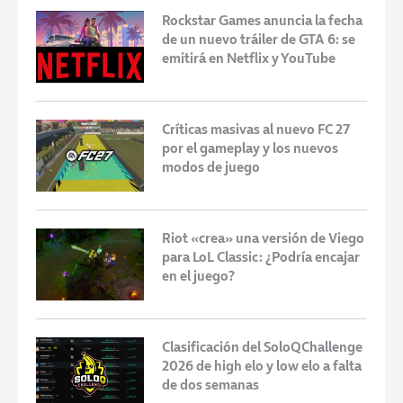
Rockstar Games anuncia la fecha
de un nuevo tráiler de GTA 6: se
emitirá en Netflix y YouTube
Críticas masivas al nuevo FC 27
por el gameplay y los nuevos
modos de juego
Riot «crea» una versión de Viego
para LoL Classic: ¿Podría encajar
en el juego?
Clasificación del SoloQChallenge
2026 de high elo y low elo a falta
de dos semanas