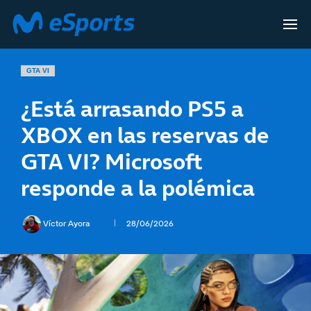
GTA VI
¿Está arrasando PS5 a
XBOX en las reservas de
GTA VI? Microsoft
responde a la polémica
Víctor Ayora
28/06/2026