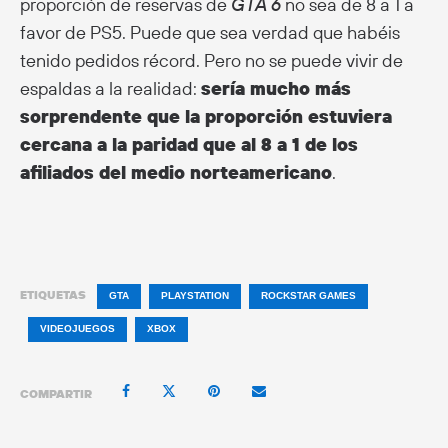
proporción de reservas de
GTA 6
no sea de 8 a 1 a
favor de PS5. Puede que sea verdad que habéis
tenido pedidos récord. Pero no se puede vivir de
espaldas a la realidad:
sería mucho más
sorprendente que la proporción estuviera
cercana a la paridad que al 8 a 1 de los
afiliados del medio norteamericano
.
ETIQUETAS
GTA
PLAYSTATION
ROCKSTAR GAMES
VIDEOJUEGOS
XBOX
COMPARTIR