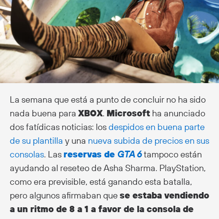
La semana que está a punto de concluir no ha sido
nada buena para
XBOX
.
Microsoft
ha anunciado
dos fatídicas noticias: los
despidos en buena parte
de su plantilla
y una
nueva subida de precios en sus
consolas
. Las
reservas de
GTA 6
tampoco están
ayudando al reseteo de Asha Sharma. PlayStation,
como era previsible, está ganando esta batalla,
pero algunos afirmaban que
se estaba vendiendo
a un ritmo de 8 a 1 a favor de la consola de