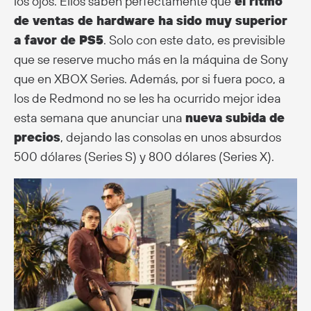
los ojos. Ellos saben perfectamente que
el ritmo
de ventas de hardware ha sido muy superior
a favor de PS5
. Solo con este dato, es previsible
que se reserve mucho más en la máquina de Sony
que en XBOX Series. Además, por si fuera poco, a
los de Redmond no se les ha ocurrido mejor idea
esta semana que anunciar una
nueva subida de
precios
, dejando las consolas en unos absurdos
500 dólares (Series S) y 800 dólares (Series X).