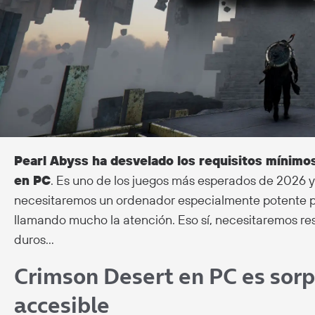
Pearl Abyss ha desvelado los requisitos mínim
en PC
. Es uno de los juegos más esperados de 2026 y
necesitaremos un ordenador especialmente potente par
llamando mucho la atención. Eso sí, necesitaremos re
duros…
Crimson Desert en PC es so
accesible