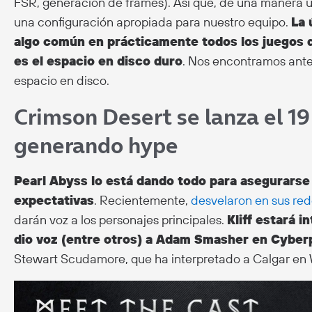
FSR, generación de frames). Así que, de una manera 
una configuración apropiada para nuestro equipo.
La 
algo común en prácticamente todos los juegos q
es el espacio en disco duro
. Nos encontramos ante
espacio en disco.
Crimson Desert se lanza el 19
generando hype
Pearl Abyss lo está dando todo para asegurarse
expectativas
. Recientemente,
desvelaron en sus red
darán voz a los personajes principales.
Kliff estará 
dio voz (entre otros) a Adam Smasher en Cybe
Stewart Scudamore, que ha interpretado a Calgar en