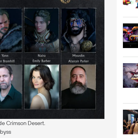
 de Crimson Desert.
Abyss