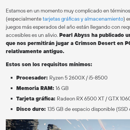
Estamos en un momento muy complicado en términos 
(especialmente
tarjetas gráficas y almacenamiento
) 
juegos más esperados del año están llegando con re
accesibles es un alivio.
Pearl Abyss ha publicado u
que nos permitirán jugar a Crimson Desert en P
relativamente antiguo.
Estos son los requisitos mínimos:
Procesador:
Ryzen 5 2600X / i5-8500
Memoria RAM:
16 GB
Tarjeta gráfica:
Radeon RX 6500 XT / GTX 106
Disco duro:
135 GB de espacio disponible (SSD o