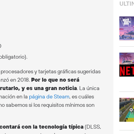
ULTI
0
bligatorio).
 procesadores y tarjetas gráficas sugeridas
anzó en 2018.
Por lo que no será
utarlo, y es una gran noticia
. La única
mación en la
página de Steam
, es cuáles
no sabemos si los requisitos mínimos son
contará con la tecnología típica
(DLSS,