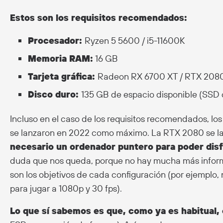
Estos son los requisitos recomendados:
Procesador:
Ryzen 5 5600 / i5-11600K
Memoria RAM:
16 GB
Tarjeta gráfica:
Radeon RX 6700 XT / RTX 208
Disco duro:
135 GB de espacio disponible (SSD o
Incluso en el caso de los requisitos recomendados, los
se lanzaron en 2022 como máximo. La RTX 2080 se l
necesario un ordenador puntero para poder disfr
duda que nos queda, porque no hay mucha más infor
son los objetivos de cada configuración (por ejemplo, 
para jugar a 1080p y 30 fps).
Lo que sí sabemos es que, como ya es habitual, 