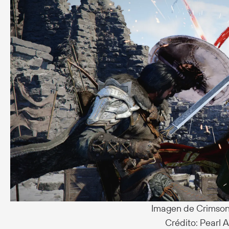
Imagen de Crimson
Crédito: Pearl 