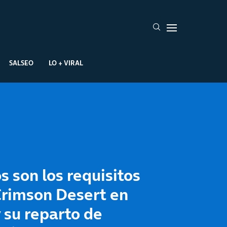
SALSEO
LO + VIRAL
s son los requisitos
Crimson Desert en
 su reparto de