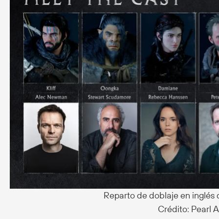
Reparto de doblaje en inglés
Crédito: Pearl 