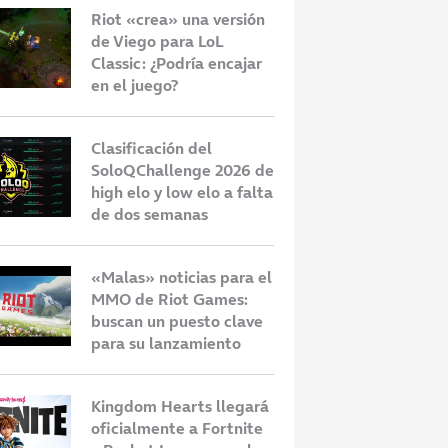
Riot «crea» una versión
de Viego para LoL
Classic: ¿Podría encajar
en el juego?
Clasificación del
SoloQChallenge 2026 de
high elo y low elo a falta
de dos semanas
«Malas» noticias para el
MMO de Riot Games:
buscan un puesto clave
para su lanzamiento
Kingdom Hearts llegará
oficialmente a Fortnite