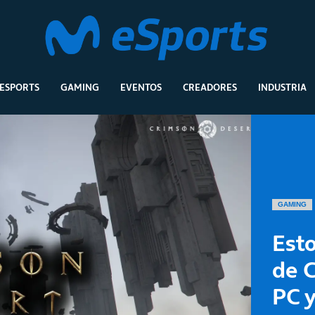
ESPORTS
GAMING
EVENTOS
CREADORES
INDUSTRIA
GAMING
Esto
de 
PC y