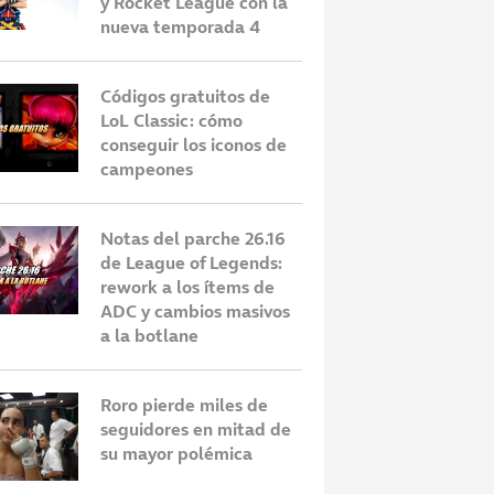
y Rocket League con la
nueva temporada 4
Códigos gratuitos de
LoL Classic: cómo
conseguir los iconos de
campeones
Notas del parche 26.16
de League of Legends:
rework a los ítems de
ADC y cambios masivos
a la botlane
Roro pierde miles de
seguidores en mitad de
su mayor polémica