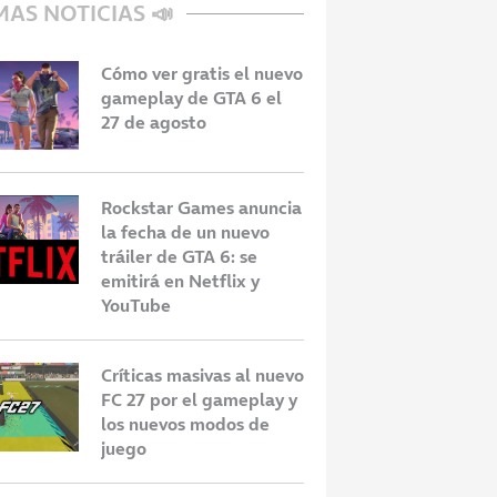
MAS NOTICIAS 📣
Cómo ver gratis el nuevo
gameplay de GTA 6 el
27 de agosto
Rockstar Games anuncia
la fecha de un nuevo
tráiler de GTA 6: se
emitirá en Netflix y
YouTube
Críticas masivas al nuevo
FC 27 por el gameplay y
los nuevos modos de
juego