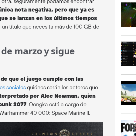
u otra, seguramente podamos encontrar
única nota negativa, pero que ya es
ue se lanzan en los últimos tiempos
 un título que necesita más de 100 GB de
 de marzo y sigue
 de que el juego cumple con las
es sociales
quiénes serán los actores que
interpretado por Alec Newman, quien
rpunk 2077
. Oongka está a cargo de
 Warhammer 40 000: Space Marine II.