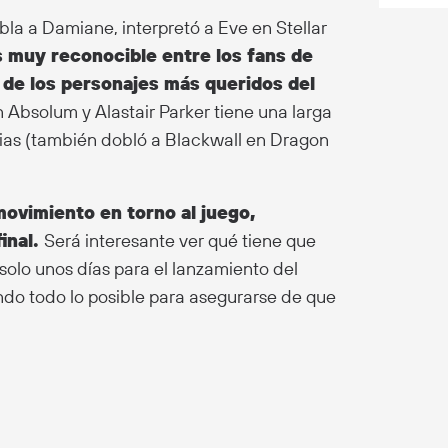
a a Damiane, interpretó a Eve en Stellar
s muy reconocible entre los fans de
 de los personajes más queridos del
n Absolum y Alastair Parker tiene una larga
ias (también dobló a Blackwall en Dragon
ovimiento en torno al juego,
inal.
Será interesante ver qué tiene que
solo unos días para el lanzamiento del
ndo todo lo posible para asegurarse de que