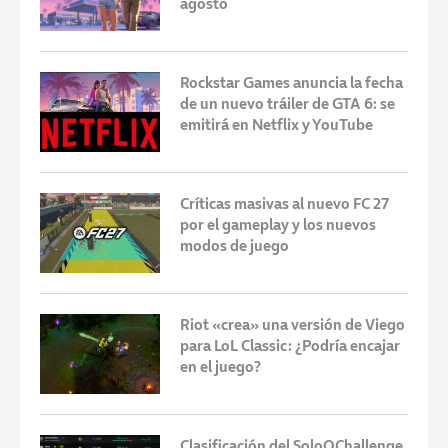
agosto
Rockstar Games anuncia la fecha
de un nuevo tráiler de GTA 6: se
emitirá en Netflix y YouTube
Críticas masivas al nuevo FC 27
por el gameplay y los nuevos
modos de juego
Riot «crea» una versión de Viego
para LoL Classic: ¿Podría encajar
en el juego?
Clasificación del SoloQChallenge