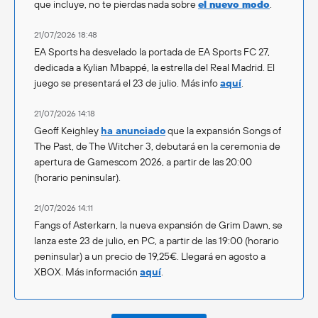
que incluye, no te pierdas nada sobre
el nuevo modo
.
21/07/2026 18:48
EA Sports ha desvelado la portada de EA Sports FC 27,
dedicada a Kylian Mbappé, la estrella del Real Madrid. El
juego se presentará el 23 de julio. Más info
aquí
.
21/07/2026 14:18
Geoff Keighley
ha anunciado
que la expansión Songs of
The Past, de The Witcher 3, debutará en la ceremonia de
apertura de Gamescom 2026, a partir de las 20:00
(horario peninsular).
21/07/2026 14:11
Fangs of Asterkarn, la nueva expansión de Grim Dawn, se
lanza este 23 de julio, en PC, a partir de las 19:00 (horario
peninsular) a un precio de 19,25€. Llegará en agosto a
XBOX. Más información
aquí
.