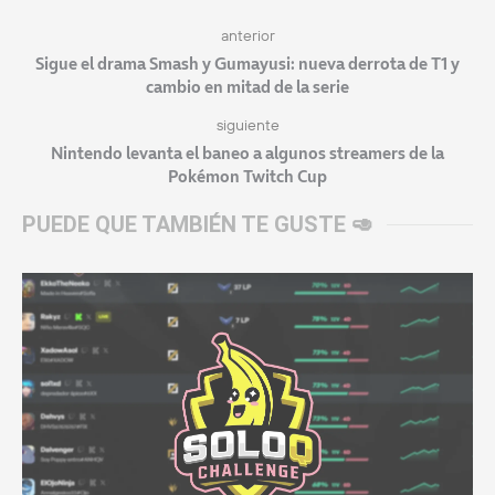
anterior
Sigue el drama Smash y Gumayusi: nueva derrota de T1 y
cambio en mitad de la serie
siguiente
Nintendo levanta el baneo a algunos streamers de la
Pokémon Twitch Cup
PUEDE QUE TAMBIÉN TE GUSTE 🥑