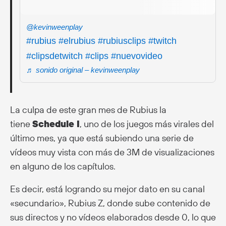
@kevinweenplay
#rubius
#elrubius
#rubiusclips
#twitch
#clipsdetwitch
#clips
#nuevovideo
♬ sonido original – kevinweenplay
La culpa de este gran mes de Rubius la
tiene
Schedule I
, uno de los juegos más virales del
último mes, ya que está subiendo una serie de
vídeos muy vista con más de 3M de visualizaciones
en alguno de los capítulos.
Es decir, está logrando su mejor dato en su canal
«secundario», Rubius Z, donde sube contenido de
sus directos y no vídeos elaborados desde 0, lo que