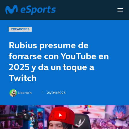
CREADORES
Rubius presume de
forrarse con YouTube en
2025 y da un toque a
Twitch
Libertein
21/04/2025