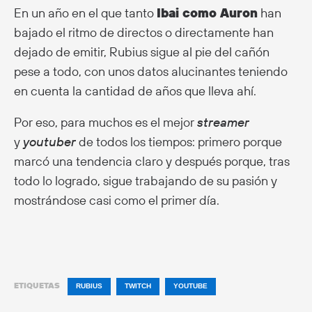
En un año en el que tanto
Ibai como Auron
han
bajado el ritmo de directos o directamente han
dejado de emitir, Rubius sigue al pie del cañón
pese a todo, con unos datos alucinantes teniendo
en cuenta la cantidad de años que lleva ahí.
Por eso, para muchos es el mejor
streamer
y
youtuber
de todos los tiempos: primero porque
marcó una tendencia claro y después porque, tras
todo lo logrado, sigue trabajando de su pasión y
mostrándose casi como el primer día.
ETIQUETAS
RUBIUS
TWITCH
YOUTUBE