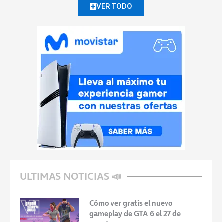
VER TODO
ULTIMAS NOTICIAS 📣
Cómo ver gratis el nuevo
gameplay de GTA 6 el 27 de