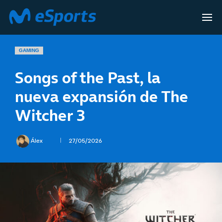
GAMING
Songs of the Past, la
nueva expansión de The
Witcher 3
Álex
27/05/2026