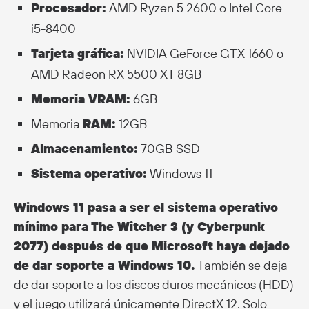
Procesador:
AMD Ryzen 5 2600 o Intel Core
i5-8400
Tarjeta gráfica:
NVIDIA GeForce GTX 1660 o
AMD Radeon RX 5500 XT 8GB
Memoria VRAM:
6GB
Memoria
RAM:
12GB
Almacenamiento:
70GB SSD
Sistema operativo:
Windows 11
Windows 11 pasa a ser el sistema operativo
mínimo para The Witcher 3 (y Cyberpunk
2077) después de que Microsoft haya dejado
de dar soporte a Windows 10.
También se deja
de dar soporte a los discos duros mecánicos (HDD)
y el juego utilizará únicamente DirectX 12. Solo