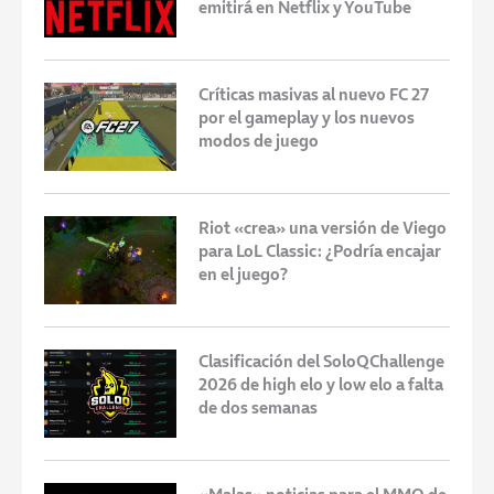
emitirá en Netflix y YouTube
Críticas masivas al nuevo FC 27
por el gameplay y los nuevos
modos de juego
Riot «crea» una versión de Viego
para LoL Classic: ¿Podría encajar
en el juego?
Clasificación del SoloQChallenge
2026 de high elo y low elo a falta
de dos semanas