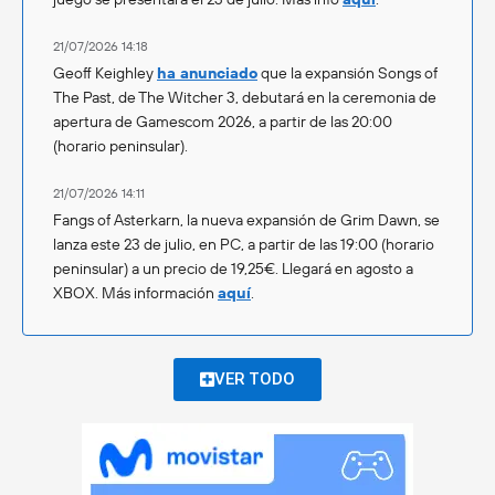
21/07/2026 14:18
Geoff Keighley
ha anunciado
que la expansión Songs of
The Past, de The Witcher 3, debutará en la ceremonia de
apertura de Gamescom 2026, a partir de las 20:00
(horario peninsular).
21/07/2026 14:11
Fangs of Asterkarn, la nueva expansión de Grim Dawn, se
lanza este 23 de julio, en PC, a partir de las 19:00 (horario
peninsular) a un precio de 19,25€. Llegará en agosto a
XBOX. Más información
aquí
.
VER TODO