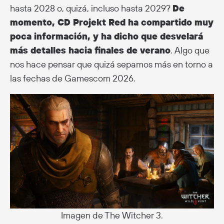
hasta 2028 o, quizá, incluso hasta 2029?
De
momento, CD Projekt Red ha compartido muy
poca información, y ha dicho que desvelará
más detalles hacia finales de verano
. Algo que
nos hace pensar que quizá sepamos más en torno a
las fechas de Gamescom 2026.
Imagen de The Witcher 3.