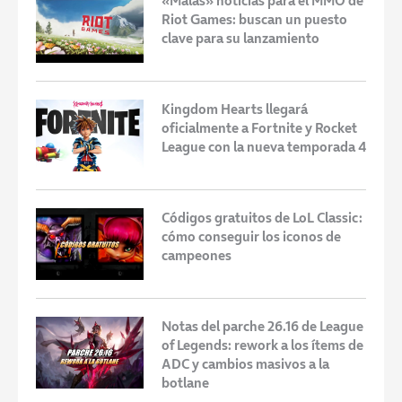
«Malas» noticias para el MMO de
Riot Games: buscan un puesto
clave para su lanzamiento
Kingdom Hearts llegará
oficialmente a Fortnite y Rocket
League con la nueva temporada 4
Códigos gratuitos de LoL Classic:
cómo conseguir los iconos de
campeones
Notas del parche 26.16 de League
of Legends: rework a los ítems de
ADC y cambios masivos a la
botlane