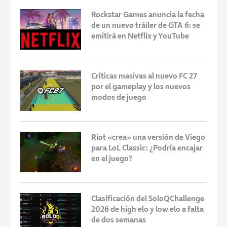
Rockstar Games anuncia la fecha
de un nuevo tráiler de GTA 6: se
emitirá en Netflix y YouTube
Críticas masivas al nuevo FC 27
por el gameplay y los nuevos
modos de juego
Riot «crea» una versión de Viego
para LoL Classic: ¿Podría encajar
en el juego?
Clasificación del SoloQChallenge
2026 de high elo y low elo a falta
de dos semanas