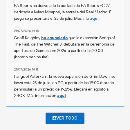
EA Sports ha desvelado la portada de EA Sports FC 27,
dedicada a Kylian Mbappé, la estrella del Real Madrid. El
juego se presentará el 23 de julio. Más info
aquí
.
21/07/2026 14:18
Geoff Keighley
ha anunciado
que la expansión Songs of
The Past, de The Witcher 3, debutará en la ceremonia de
apertura de Gamescom 2026, a partir de las 20:00
(horario peninsular).
21/07/2026 14:11
Fangs of Asterkarn, la nueva expansión de Grim Dawn, se
lanza este 23 de julio, en PC, a partir de las 19:00 (horario
peninsular) a un precio de 19,25€. Llegará en agosto a
XBOX. Más información
aquí
.
VER TODO