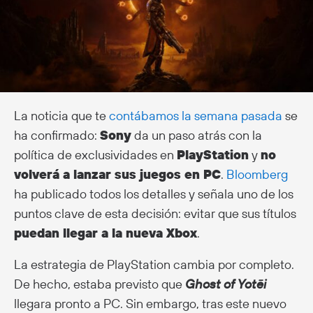
La noticia que te
contábamos la semana pasada
se
ha confirmado:
Sony
da un paso atrás con la
política de exclusividades en
PlayStation
y
no
volverá a lanzar sus juegos en PC
.
Bloomberg
ha publicado todos los detalles y señala uno de los
puntos clave de esta decisión: evitar que sus títulos
puedan llegar a la nueva Xbox
.
La estrategia de PlayStation cambia por completo.
De hecho, estaba previsto que
Ghost of Yotēi
llegara pronto a PC. Sin embargo, tras este nuevo