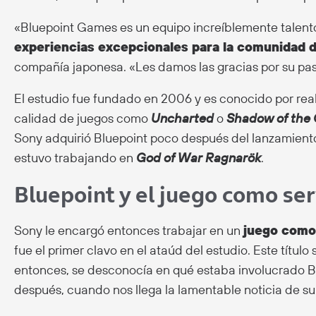
«Bluepoint Games es un equipo increíblemente talent
experiencias excepcionales para la comunidad 
compañía japonesa. «Les damos las gracias por su pasi
El estudio fue fundado en 2006 y es conocido por rea
calidad de juegos como
Uncharted
o
Shadow of the 
Sony adquirió Bluepoint poco después del lanzamien
estuvo trabajando en
God of War Ragnarök
.
Bluepoint y el juego como se
Sony le encargó entonces trabajar en un
juego como
fue el primer clavo en el ataúd del estudio. Este títul
entonces, se desconocía en qué estaba involucrado B
después, cuando nos llega la lamentable noticia de su 