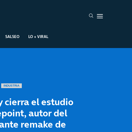
SALSEO
LO + VIRAL
INDUSTRIA
 cierra el estudio
point, autor del
lante remake de