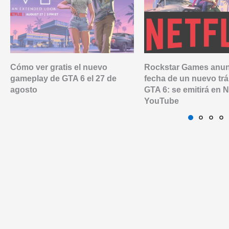
Cómo ver gratis el nuevo
Rockstar Games anun
gameplay de GTA 6 el 27 de
fecha de un nuevo trá
agosto
GTA 6: se emitirá en Ne
YouTube