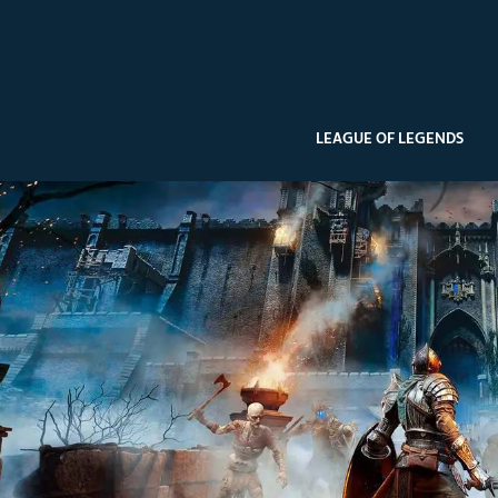
LEAGUE OF LEGENDS