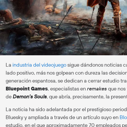
La
industria del videojuego
sigue dándonos noticias ca
lado positivo, más nos golpean con dureza las decisione
generación espantosa, se dedican a cerrar estudio tras
Bluepoint
Games
, especialistas en
remakes
que nos 
de
Demon’s Souls
, que abría, precisamente, la prese
La noticia ha sido adelantada por el prestigioso perio
Bluesky y ampliada a través de un artículo suyo en
Bl
estudio, en el que aproximadamente 70 empleados per