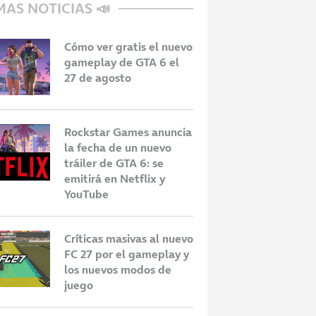
MAS NOTICIAS 📣
Cómo ver gratis el nuevo
gameplay de GTA 6 el
27 de agosto
Rockstar Games anuncia
la fecha de un nuevo
tráiler de GTA 6: se
emitirá en Netflix y
YouTube
Críticas masivas al nuevo
FC 27 por el gameplay y
los nuevos modos de
juego