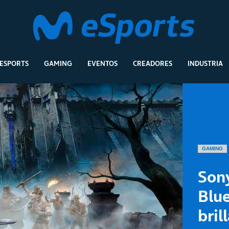
ESPORTS
GAMING
EVENTOS
CREADORES
INDUSTRIA
GAMING
Sony
Blue
bril