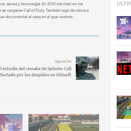
ULTI
ne, series y tecnología. En 2012 me metí en los
 se cargaran Call of Duty. También sigo de cerca a
que documentar el caos en el que vivimos.
siguiente
l estudio del remake de Splinter Cell
fectado por los despidos en Ubisoft