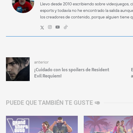
Llevo desde 2010 escribiendo sobre videojuegos, ci
esports y todavía no he encontrado la salida aunque
los creadores de contenido, porque alguien tiene 
anterior
¡Cuidado con los spoilers de Resident
E
Evil Requiem!
a
PUEDE QUE TAMBIÉN TE GUSTE 🥑