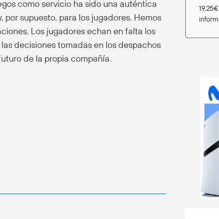
egos como servicio ha sido una auténtica
19,25€
y, por supuesto, para los jugadores. Hemos
infor
ciones. Los jugadores echan en falta los
 y las decisiones tomadas en los despachos
futuro de la propia compañía.