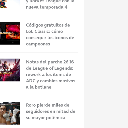
y Rocket League con la
nueva temporada 4
Códigos gratuitos de
LoL Classic: cómo
conseguir los iconos de
campeones
Notas del parche 26.16
de League of Legends:
rework a los ítems de
ADC y cambios masivos
a la botlane
Roro pierde miles de
seguidores en mitad de
su mayor polémica