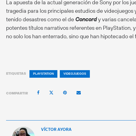
La apuesta de la actual generación de Sony por los ju
tragedia para los principales estudios de videojuegos 
tenido desastres como el de
Concord
y varias cancela
potentes títulos narrativos referentes en PlayStation,
no solo los han enterrado, sino que han hipotecado el 
ETIQUETAS
PLAYSTATION
VIDEOJUEGOS
COMPARTIR
VÍCTOR AYORA