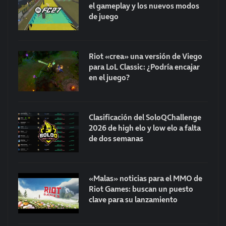
el gameplay y los nuevos modos
de juego
Riot «crea» una versión de Viego
para LoL Classic: ¿Podría encajar
en el juego?
Clasificación del SoloQChallenge
2026 de high elo y low elo a falta
de dos semanas
«Malas» noticias para el MMO de
Riot Games: buscan un puesto
clave para su lanzamiento