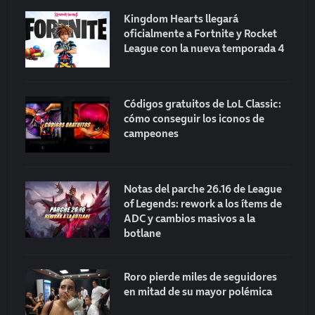
Kingdom Hearts llegará
oficialmente a Fortnite y Rocket
League con la nueva temporada 4
Códigos gratuitos de LoL Classic:
cómo conseguir los iconos de
campeones
Notas del parche 26.16 de League
of Legends: rework a los ítems de
ADC y cambios masivos a la
botlane
Roro pierde miles de seguidores
en mitad de su mayor polémica