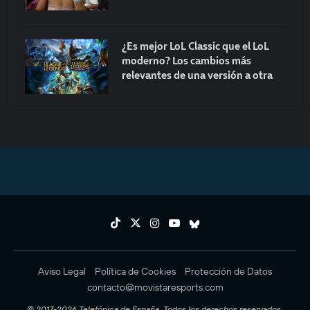
¿Es mejor LoL Classic que el LoL
moderno? Los cambios más
relevantes de una versión a otra
Aviso Legal
Política de Cookies
Protección de Datos
contacto@movistaresports.com
© 2017-2026 Telefónica de España. Todos los derechos reservados.