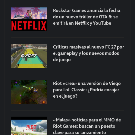
Rockstar Games anuncia la fecha
de un nuevo tráiler de GTA 6: se
emitirá en Netflix y YouTube
Críticas masivas al nuevo FC 27 por
el gameplay y los nuevos modos
de juego
Riot «crea» una versión de Viego
para LoL Classic: ¿Podría encajar
en el juego?
«Malas» noticias para el MMO de
Riot Games: buscan un puesto
clave para su lanzamiento