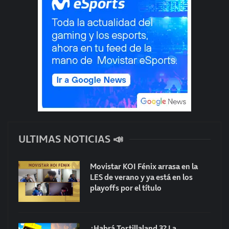
ULTIMAS NOTICIAS 📣
Movistar KOI Fénix arrasa en la
LES de verano y ya está en los
playoffs por el título
¿Habrá Tortillaland 3? La