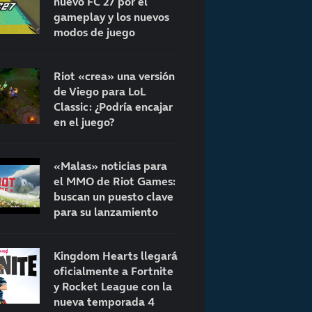
nuevo FC 27 por el
gameplay y los nuevos
modos de juego
Riot «crea» una versión
de Viego para LoL
Classic: ¿Podría encajar
en el juego?
«Malas» noticias para
el MMO de Riot Games:
buscan un puesto clave
para su lanzamiento
Kingdom Hearts llegará
oficialmente a Fortnite
y Rocket League con la
nueva temporada 4