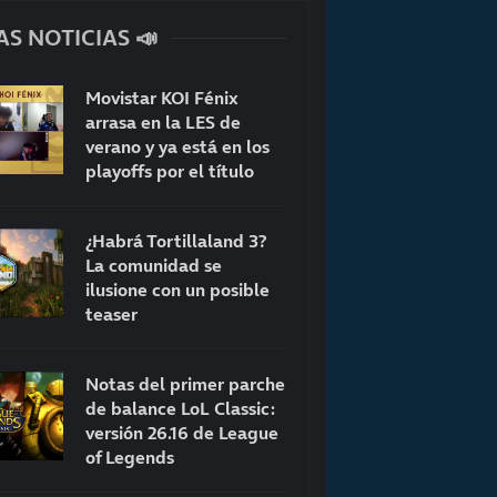
AS NOTICIAS 📣
Movistar KOI Fénix
arrasa en la LES de
verano y ya está en los
playoffs por el título
¿Habrá Tortillaland 3?
La comunidad se
ilusione con un posible
teaser
Notas del primer parche
de balance LoL Classic:
versión 26.16 de League
of Legends