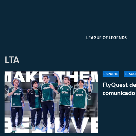
LEAGUE OF LEGENDS
LTA
ESPORTS
LEAGU
FlyQuest dej
comunicado