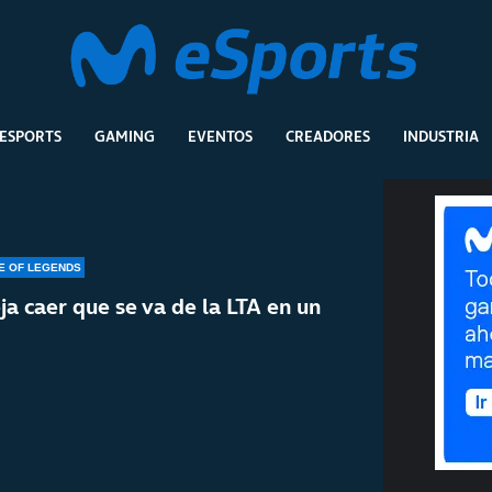
ESPORTS
GAMING
EVENTOS
CREADORES
INDUSTRIA
E OF LEGENDS
a caer que se va de la LTA en un