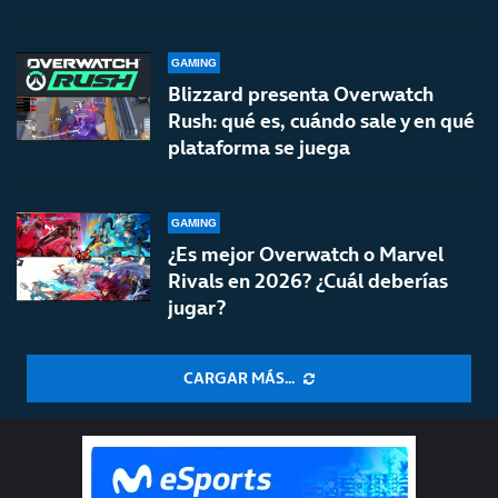
GAMING
Blizzard presenta Overwatch
Rush: qué es, cuándo sale y en qué
plataforma se juega
GAMING
¿Es mejor Overwatch o Marvel
Rivals en 2026? ¿Cuál deberías
jugar?
CARGAR MÁS...