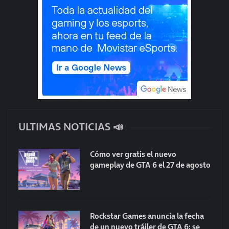
ULTIMAS NOTICIAS 📣
Cómo ver gratis el nuevo
gameplay de GTA 6 el 27 de agosto
Rockstar Games anuncia la fecha
de un nuevo tráiler de GTA 6: se