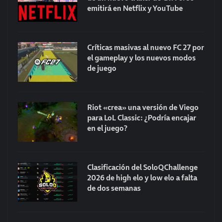
emitirá en Netflix y YouTube
Críticas masivas al nuevo FC 27 por
el gameplay y los nuevos modos
de juego
Riot «crea» una versión de Viego
para LoL Classic: ¿Podría encajar
en el juego?
Clasificación del SoloQChallenge
2026 de high elo y low elo a falta
de dos semanas