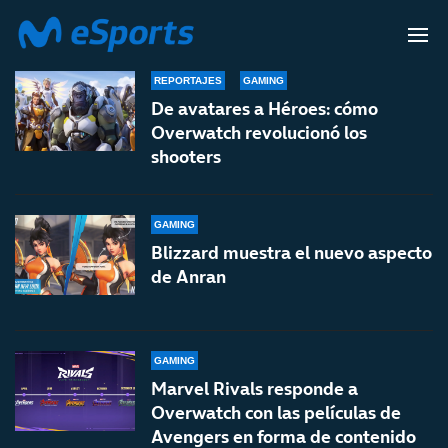
OVERWATCH
REPORTAJES
GAMING
De avatares a Héroes: cómo
Overwatch revolucionó los
shooters
GAMING
Blizzard muestra el nuevo aspecto
de Anran
GAMING
Marvel Rivals responde a
Overwatch con las películas de
Avengers en forma de contenido