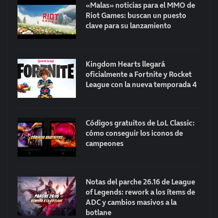
«Malas» noticias para el MMO de
Riot Games: buscan un puesto
clave para su lanzamiento
Kingdom Hearts llegará
oficialmente a Fortnite y Rocket
League con la nueva temporada 4
Códigos gratuitos de LoL Classic:
cómo conseguir los iconos de
campeones
Notas del parche 26.16 de League
of Legends: rework a los ítems de
ADC y cambios masivos a la
botlane