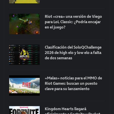
Riot «crea» una versión de Viego
para LoL Classic: ¿Podría encajar
en el juego?
Clasificación del SoloQChallenge
2026 de high elo y low elo a falta
de dos semanas
«Malas» noticias para el MMO de
Riot Games: buscan un puesto
clave para su lanzamiento
Kingdom Hearts llegará