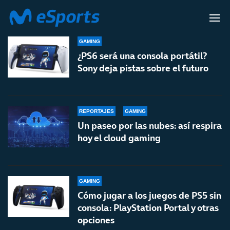
PLAYSTATION PORTAL
GAMING
¿PS6 será una consola portátil?
Sony deja pistas sobre el futuro
REPORTAJES
GAMING
Un paseo por las nubes: así respira
hoy el cloud gaming
GAMING
Cómo jugar a los juegos de PS5 sin
consola: PlayStation Portal y otras
opciones