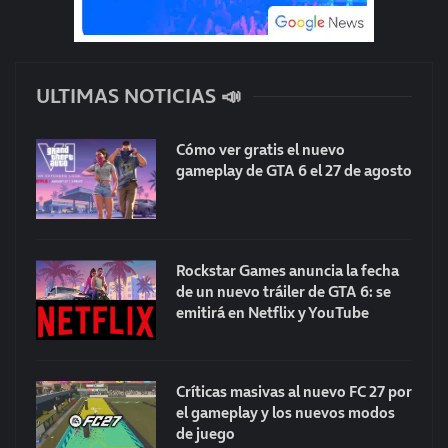
ULTIMAS NOTICIAS 📣
Cómo ver gratis el nuevo
gameplay de GTA 6 el 27 de agosto
Rockstar Games anuncia la fecha
de un nuevo tráiler de GTA 6: se
emitirá en Netflix y YouTube
Críticas masivas al nuevo FC 27 por
el gameplay y los nuevos modos
de juego