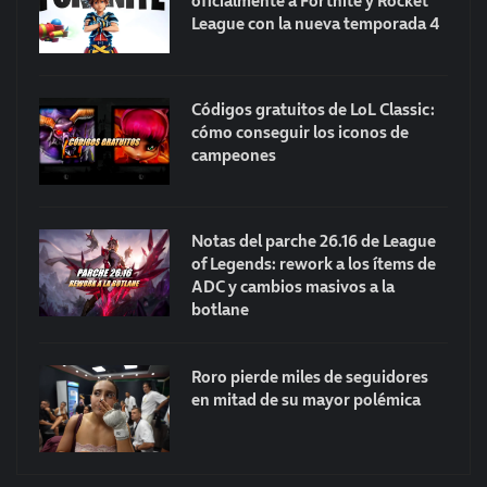
oficialmente a Fortnite y Rocket
League con la nueva temporada 4
Códigos gratuitos de LoL Classic:
cómo conseguir los iconos de
campeones
Notas del parche 26.16 de League
of Legends: rework a los ítems de
ADC y cambios masivos a la
botlane
Roro pierde miles de seguidores
en mitad de su mayor polémica