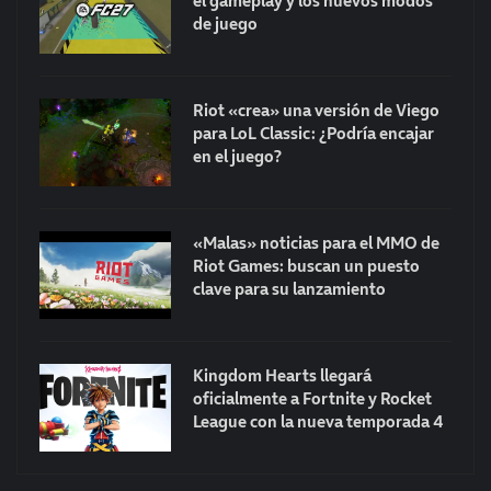
el gameplay y los nuevos modos
de juego
Riot «crea» una versión de Viego
para LoL Classic: ¿Podría encajar
en el juego?
«Malas» noticias para el MMO de
Riot Games: buscan un puesto
clave para su lanzamiento
Kingdom Hearts llegará
oficialmente a Fortnite y Rocket
League con la nueva temporada 4