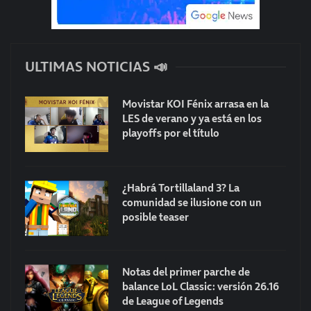
ULTIMAS NOTICIAS 📣
Movistar KOI Fénix arrasa en la
LES de verano y ya está en los
playoffs por el título
¿Habrá Tortillaland 3? La
comunidad se ilusione con un
posible teaser
Notas del primer parche de
balance LoL Classic: versión 26.16
de League of Legends