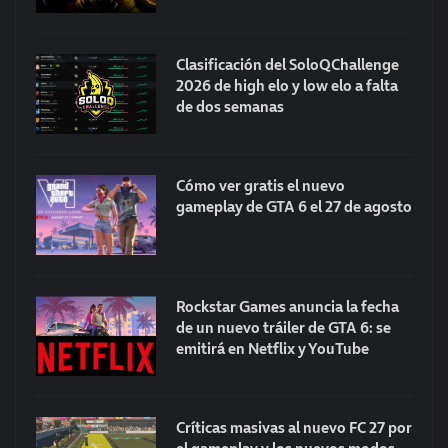
Clasificación del SoloQChallenge
2026 de high elo y low elo a falta
de dos semanas
Cómo ver gratis el nuevo
gameplay de GTA 6 el 27 de agosto
Rockstar Games anuncia la fecha
de un nuevo tráiler de GTA 6: se
emitirá en Netflix y YouTube
Críticas masivas al nuevo FC 27 por