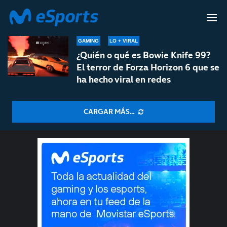
VIRAL
GAMING
LO + VIRAL
¿Quién o qué es Bowie Knife 99?
El terror de Forza Horizon 6 que se
ha hecho viral en redes
CARGAR MÁS...