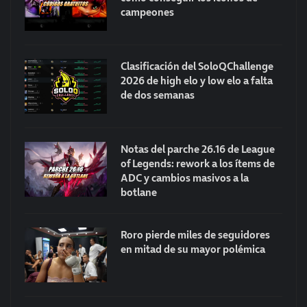
campeones
Clasificación del SoloQChallenge
2026 de high elo y low elo a falta
de dos semanas
Notas del parche 26.16 de League
of Legends: rework a los ítems de
ADC y cambios masivos a la
botlane
Roro pierde miles de seguidores
en mitad de su mayor polémica