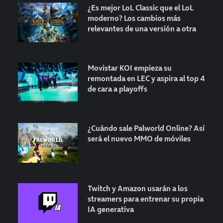
¿Es mejor LoL Classic que el LoL
moderno? Los cambios más
relevantes de una versión a otra
Movistar KOI empieza su
remontada en LEC y aspira al top 4
de cara a playoffs
¿Cuándo sale Palworld Online? Así
será el nuevo MMO de móviles
Twitch y Amazon usarán a los
streamers para entrenar su propia
IA generativa