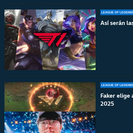
LEAGUE OF LEGEND
Así serán la
LEAGUE OF LEGEND
Faker elige 
2025