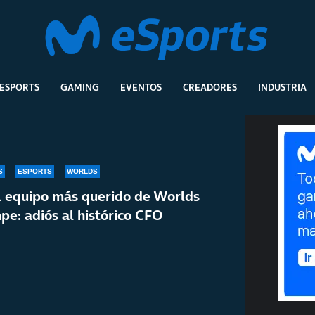
ESPORTS
GAMING
EVENTOS
CREADORES
INDUSTRIA
S
ESPORTS
WORLDS
el equipo más querido de Worlds
pe: adiós al histórico CFO