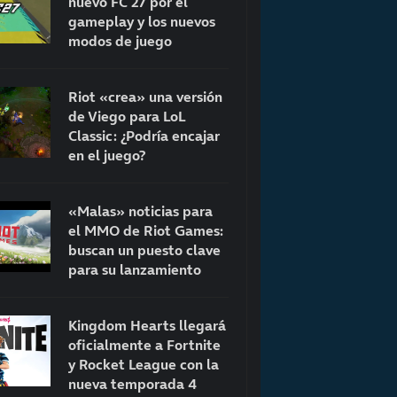
nuevo FC 27 por el
gameplay y los nuevos
modos de juego
Riot «crea» una versión
de Viego para LoL
Classic: ¿Podría encajar
en el juego?
«Malas» noticias para
el MMO de Riot Games:
buscan un puesto clave
para su lanzamiento
Kingdom Hearts llegará
oficialmente a Fortnite
y Rocket League con la
nueva temporada 4