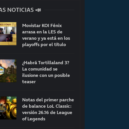
AS NOTICIAS 📣
Movistar KOI Fénix
arrasa en la LES de
verano y ya está en los
playoffs por el título
¿Habrá Tortillaland 3?
La comunidad se
ilusione con un posible
teaser
Notas del primer parche
de balance LoL Classic:
versión 26.16 de League
of Legends