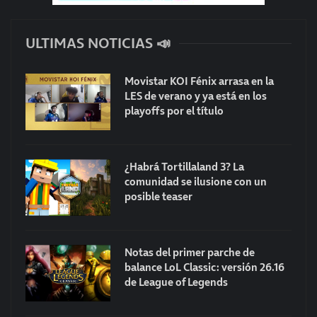
ULTIMAS NOTICIAS 📣
Movistar KOI Fénix arrasa en la
LES de verano y ya está en los
playoffs por el título
¿Habrá Tortillaland 3? La
comunidad se ilusione con un
posible teaser
Notas del primer parche de
balance LoL Classic: versión 26.16
de League of Legends