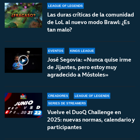
LEAGUE OF LEGENDS
Las duras críticas de la comunidad
de LoL al nuevo modo Brawl: ¿Es
tan malo?
EVENTOS
KINGS LEAGUE
José Segovia: «Nunca quise irme
de Jijantes, pero estoy muy
agradecido a Móstoles»
CREADORES
LEAGUE OF LEGENDS
SERIES DE STREAMERS
Vuelve el DuoQ Challenge en
2025: nuevas normas, calendario y
participantes