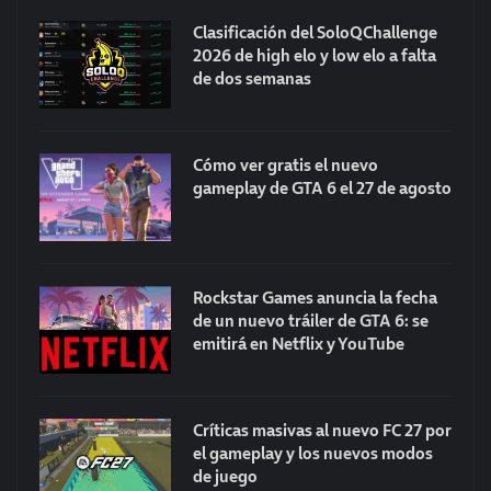
Clasificación del SoloQChallenge
2026 de high elo y low elo a falta
de dos semanas
Cómo ver gratis el nuevo
gameplay de GTA 6 el 27 de agosto
Rockstar Games anuncia la fecha
de un nuevo tráiler de GTA 6: se
emitirá en Netflix y YouTube
Críticas masivas al nuevo FC 27 por
el gameplay y los nuevos modos
de juego