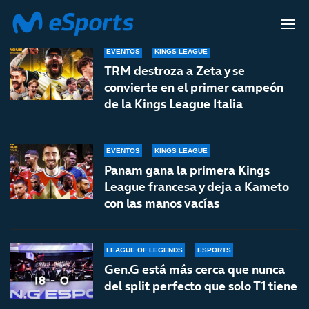
TODAS LAS NOTICIAS
EVENTOS
KINGS LEAGUE
TRM destroza a Zeta y se
convierte en el primer campeón
de la Kings League Italia
EVENTOS
KINGS LEAGUE
Panam gana la primera Kings
League francesa y deja a Kameto
con las manos vacías
LEAGUE OF LEGENDS
ESPORTS
Gen.G está más cerca que nunca
del split perfecto que solo T1 tiene