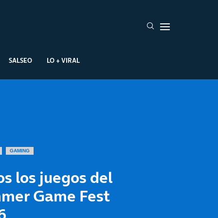
SALSEO
LO + VIRAL
GAMING
s los juegos del
mer Game Fest
6