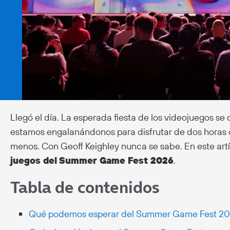
Llegó el día. La esperada fiesta de los videojuegos se 
estamos engalanándonos para disfrutar de dos horas 
menos. Con Geoff Keighley nunca se sabe. En este art
juegos del
Summer Game Fest 2026
.
Tabla de contenidos
Qué podemos esperar del Summer Game Fest 2