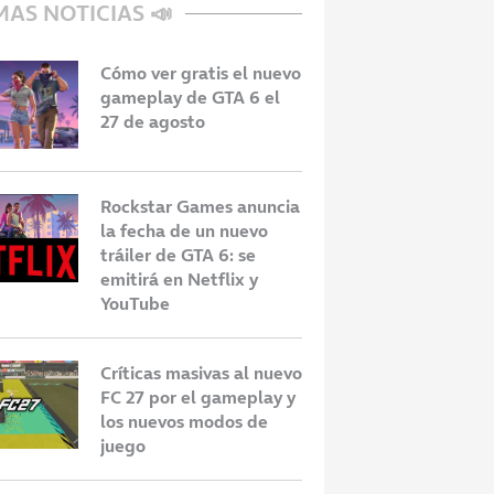
MAS NOTICIAS 📣
Cómo ver gratis el nuevo
gameplay de GTA 6 el
27 de agosto
Rockstar Games anuncia
la fecha de un nuevo
tráiler de GTA 6: se
emitirá en Netflix y
YouTube
Críticas masivas al nuevo
FC 27 por el gameplay y
los nuevos modos de
juego