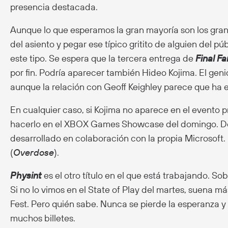
presencia destacada.
Aunque lo que esperamos la gran mayoría son los gran
del asiento y pegar ese típico gritito de alguien del p
este tipo. Se espera que la tercera entrega de
Final F
por fin. Podría aparecer también Hideo Kojima. El genio
aunque la relación con Geoff Keighley parece que ha e
En cualquier caso, si Kojima no aparece en el evento 
hacerlo en el XBOX Games Showcase del domingo. De 
desarrollado en colaboración con la propia Microsof
(
Overdose
).
Physint
es el otro título en el que está trabajando. S
Si no lo vimos en el State of Play del martes, suena m
Fest. Pero quién sabe. Nunca se pierde la esperanza y 
muchos billetes.