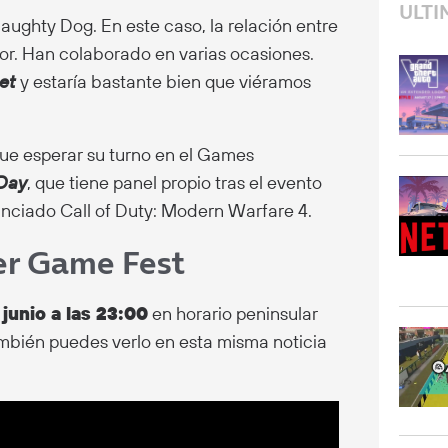
ULTI
aughty Dog. En este caso, la relación entre
or. Han colaborado en varias ocasiones.
et
y estaría bastante bien que viéramos
que esperar su turno en el Games
-Day
, que tiene panel propio tras el evento
unciado Call of Duty: Modern Warfare 4.
er Game Fest
 junio a las 23:00
en horario peninsular
también puedes verlo en esta misma noticia