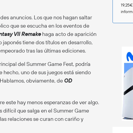
19,25€
infor
des anuncios. Los que nos hagan saltar
úblico que se escucha en los eventos de
antasy VII Remake
haga acto de aparición
 japonés tiene dos títulos en desarrollo,
mpeorado tras las últimas ediciones.
principal del Summer Game Fest, podría
hecho, uno de sus juegos está siendo
t. Hablamos, obviamente, de
OD
obre este hay menos esperanzas de ver algo.
ás difícil que salga en el Summer Game
las relaciones se curan con cariño y