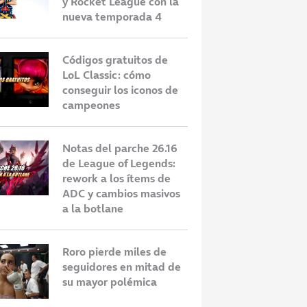
y Rocket League con la
nueva temporada 4
Códigos gratuitos de
LoL Classic: cómo
conseguir los iconos de
campeones
Notas del parche 26.16
de League of Legends:
rework a los ítems de
ADC y cambios masivos
a la botlane
Roro pierde miles de
seguidores en mitad de
su mayor polémica