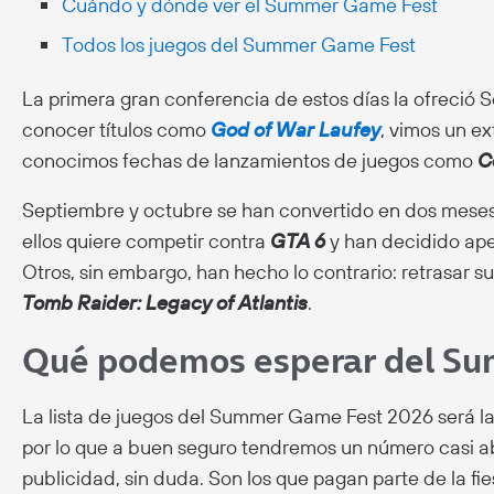
Cuándo y dónde ver el Summer Game Fest
Todos los juegos del Summer Game Fest
La primera gran conferencia de estos días la ofreció 
conocer títulos como
God of War Laufey
, vimos un ex
conocimos fechas de lanzamientos de juegos como
C
Septiembre y octubre se han convertido en dos meses 
ellos quiere competir contra
GTA 6
y han decidido ape
Otros, sin embargo, han hecho lo contrario: retrasar s
Tomb Raider: Legacy of Atlantis
.
Qué podemos esperar del S
La lista de juegos del Summer Game Fest 2026 será la
por lo que a buen seguro tendremos un número casi a
publicidad, sin duda. Son los que pagan parte de la fie