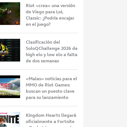
Riot «crea» una versión
de Viego para LoL
Classic: ¿Podría encajar
en el juego?
Clasificación del
SoloQChallenge 2026 de
high elo y low elo a falta
de dos semanas
«Malas» noticias para el
MMO de Riot Games:
buscan un puesto clave
para su lanzamiento
Kingdom Hearts llegará
oficialmente a Fortnite