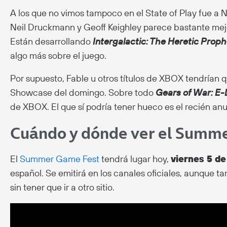
A los que no vimos tampoco en el State of Play fue a N
Neil Druckmann y Geoff Keighley parece bastante mej
Están desarrollando
Intergalactic: The Heretic Proph
algo más sobre el juego.
Por supuesto, Fable u otros títulos de XBOX tendrían 
Showcase del domingo. Sobre todo
Gears of War: E
de XBOX. El que sí podría tener hueco es el recién an
Cuándo y dónde ver el Summ
El
Summer Game Fest
tendrá lugar hoy,
viernes 5 de
español. Se emitirá en los canales oficiales, aunque 
sin tener que ir a otro sitio.