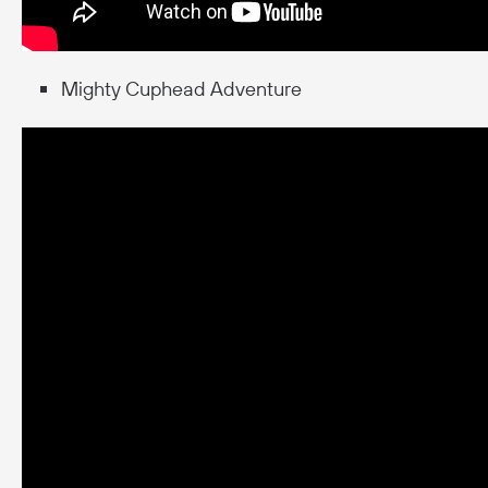
Mighty Cuphead Adventure