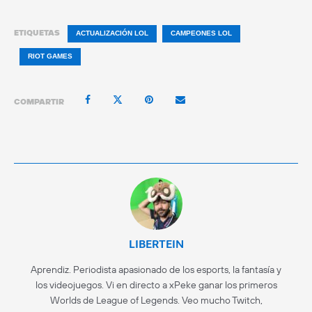
ETIQUETAS
ACTUALIZACIÓN LOL
CAMPEONES LOL
RIOT GAMES
COMPARTIR
LIBERTEIN
Aprendiz. Periodista apasionado de los esports, la fantasía y
los videojuegos. Vi en directo a xPeke ganar los primeros
Worlds de League of Legends. Veo mucho Twitch,