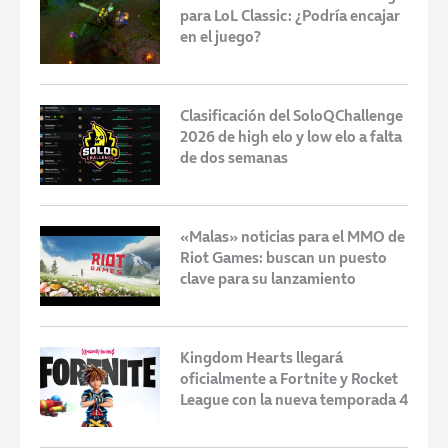
para LoL Classic: ¿Podría encajar
en el juego?
Clasificación del SoloQChallenge
2026 de high elo y low elo a falta
de dos semanas
«Malas» noticias para el MMO de
Riot Games: buscan un puesto
clave para su lanzamiento
Kingdom Hearts llegará
oficialmente a Fortnite y Rocket
League con la nueva temporada 4