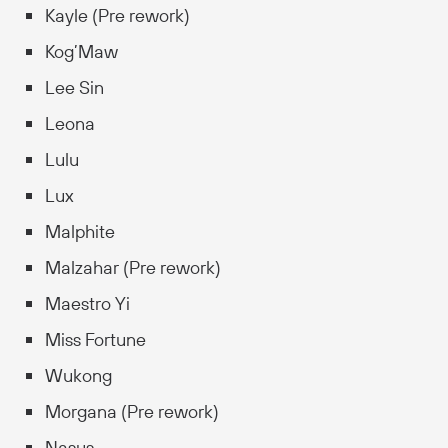
Kayle (Pre rework)
Kog’Maw
Lee Sin
Leona
Lulu
Lux
Malphite
Malzahar (Pre rework)
Maestro Yi
Miss Fortune
Wukong
Morgana (Pre rework)
Nasus