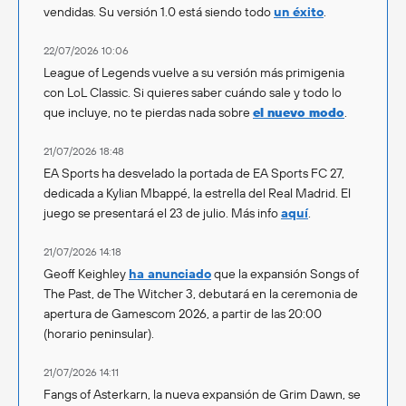
vendidas. Su versión 1.0 está siendo todo
un éxito
.
22/07/2026 10:06
League of Legends vuelve a su versión más primigenia
con LoL Classic. Si quieres saber cuándo sale y todo lo
que incluye, no te pierdas nada sobre
el nuevo modo
.
21/07/2026 18:48
EA Sports ha desvelado la portada de EA Sports FC 27,
dedicada a Kylian Mbappé, la estrella del Real Madrid. El
juego se presentará el 23 de julio. Más info
aquí
.
21/07/2026 14:18
Geoff Keighley
ha anunciado
que la expansión Songs of
The Past, de The Witcher 3, debutará en la ceremonia de
apertura de Gamescom 2026, a partir de las 20:00
(horario peninsular).
21/07/2026 14:11
Fangs of Asterkarn, la nueva expansión de Grim Dawn, se