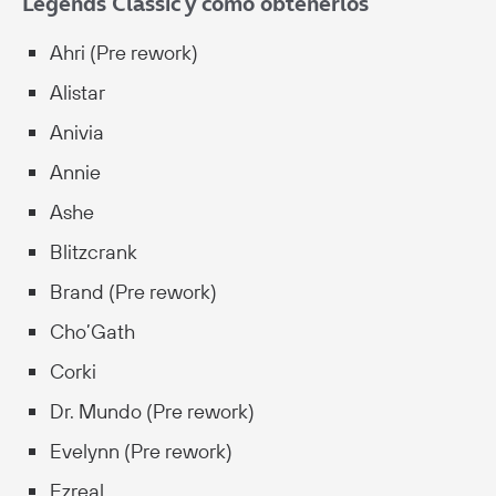
Legends Classic y cómo obtenerlos
Ahri (Pre rework)
Alistar
Anivia
Annie
Ashe
Blitzcrank
Brand (Pre rework)
Cho’Gath
Corki
Dr. Mundo (Pre rework)
Evelynn (Pre rework)
Ezreal