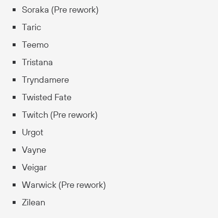
Soraka (Pre rework)
Taric
Teemo
Tristana
Tryndamere
Twisted Fate
Twitch (Pre rework)
Urgot
Vayne
Veigar
Warwick (Pre rework)
Zilean