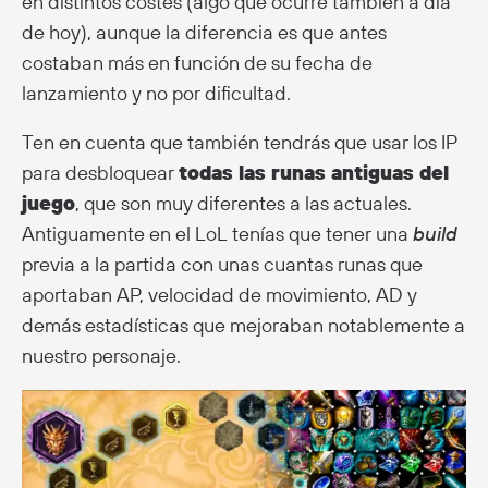
en distintos costes (algo que ocurre también a día
de hoy), aunque la diferencia es que antes
costaban más en función de su fecha de
lanzamiento y no por dificultad.
Ten en cuenta que también tendrás que usar los IP
para desbloquear
todas las runas antiguas del
juego
, que son muy diferentes a las actuales.
Antiguamente en el LoL tenías que tener una
build
previa a la partida con unas cuantas runas que
aportaban AP, velocidad de movimiento, AD y
demás estadísticas que mejoraban notablemente a
nuestro personaje.