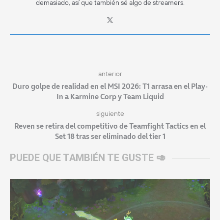
demasiado, así que también sé algo de streamers.
anterior
Duro golpe de realidad en el MSI 2026: T1 arrasa en el Play-
In a Karmine Corp y Team Liquid
siguiente
Reven se retira del competitivo de Teamfight Tactics en el
Set 18 tras ser eliminado del tier 1
PUEDE QUE TAMBIÉN TE GUSTE 🥑