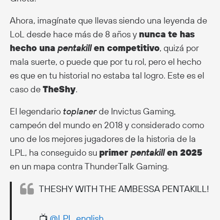
Ahora, imagínate que llevas siendo una leyenda de
LoL desde hace más de 8 años y
nunca te has
hecho una
pentakill
en competitivo
, quizá por
mala suerte, o puede que por tu rol, pero el hecho
es que en tu historial no estaba tal logro. Este es el
caso de
TheShy
.
El legendario
toplaner
de Invictus Gaming,
campeón del mundo en 2018 y considerado como
uno de los mejores jugadores de la historia de la
LPL, ha conseguido su
primer
pentakill
en 2025
en un mapa contra ThunderTalk Gaming.
THESHY WITH THE AMBESSA PENTAKILL!
📺
@LPL_english