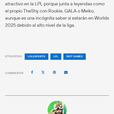
atractivo en la LPL porque junta a leyendas como
el propio TheShy con Rookie, GALA o Meiko,
aunque es una incógnita saber si estarán en Worlds
2025 debido al alto nivel de la liga.
ETIQUETAS
LOLESPORTS
LPL
RIOT GAMES
COMPARTIR