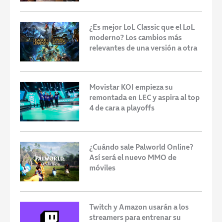
¿Es mejor LoL Classic que el LoL
moderno? Los cambios más
relevantes de una versión a otra
Movistar KOI empieza su
remontada en LEC y aspira al top
4 de cara a playoffs
¿Cuándo sale Palworld Online?
Así será el nuevo MMO de
móviles
Twitch y Amazon usarán a los
streamers para entrenar su