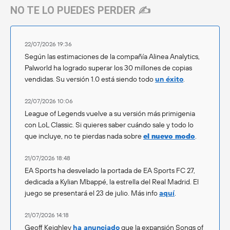
NO TE LO PUEDES PERDER ✍️
22/07/2026 19:36
Según las estimaciones de la compañía Alinea Analytics,
Palworld ha logrado superar los 30 millones de copias
vendidas. Su versión 1.0 está siendo todo
un éxito
.
22/07/2026 10:06
League of Legends vuelve a su versión más primigenia
con LoL Classic. Si quieres saber cuándo sale y todo lo
que incluye, no te pierdas nada sobre
el nuevo modo
.
21/07/2026 18:48
EA Sports ha desvelado la portada de EA Sports FC 27,
dedicada a Kylian Mbappé, la estrella del Real Madrid. El
juego se presentará el 23 de julio. Más info
aquí
.
21/07/2026 14:18
Geoff Keighley
ha anunciado
que la expansión Songs of