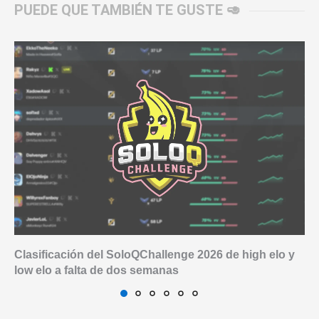
PUEDE QUE TAMBIÉN TE GUSTE 🥑
Clasificación del SoloQChallenge 2026 de high elo y
low elo a falta de dos semanas