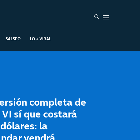
SALSEO
LO + VIRAL
ersión completa de
VI sí que costará
dólares: la
ándar vendrá