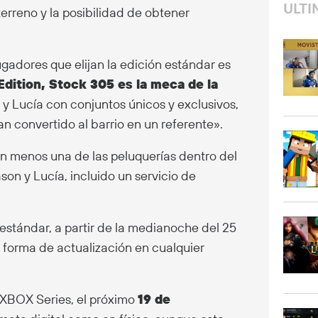
ULTI
erreno y la posibilidad de obtener
ugadores que elijan la edición estándar es
Edition, Stock 305 es la meca de la
n y Lucía con conjuntos únicos y exclusivos,
an convertido al barrio en un referente».
n menos una de las peluquerías dentro del
ason y Lucía, incluido un servicio de
 estándar, a partir de la medianoche del 25
n forma de actualización en cualquier
y XBOX Series, el próximo
19 de