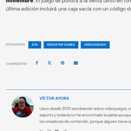
noviembre
. El juego se pondrá a la venta tanto en fo
última edición incluirá una caja vacía con un código 
ETIQUETAS
GTA
ROCKSTAR GAMES
VIDEOJUEGOS
COMPARTIR
VÍCTOR AYORA
Llevo desde 2010 escribiendo sobre videojuegos, ci
esports y todavía no he encontrado la salida aunque
los creadores de contenido, porque alguien tiene 