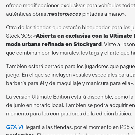
ofrece modificaciones exclusivas para vehículos todot
auténticas obras
masterpieces
pintadas a mano».
Otra de las tiendas que estarán bloqueadas para los j
Stock 305: «
Abierta en exclusiva con la Ultimate 
moda urbana refinada en Stockyard
. Viste a Jaso
que combinan con los murales, los tags y el arte que h
También estará cerrada para los jugadores que pague
juego. En el que se incluyen «estilos especiales para J
barbería para él y de maquillaje y manicura para ella».
La versión Ultimate Edition estará disponible, como la
de junio en horario local. También se podrá adquirir e
momento para los compradores de la edición básica.
GTA VI
llegará a las tiendas, por el momento en PS5 