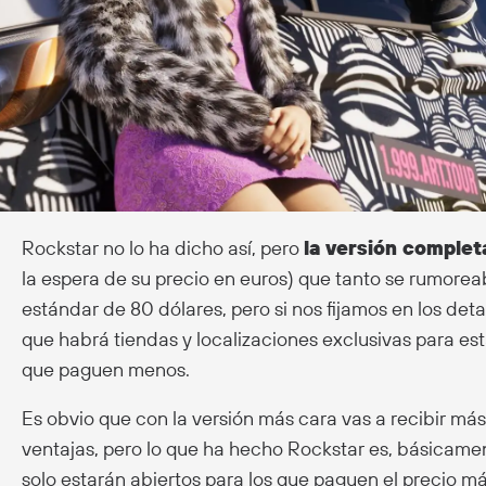
Rockstar no lo ha dicho así, pero
la versión comple
la espera de su precio en euros) que tanto se rumorea
estándar de 80 dólares, pero si nos fijamos en los deta
que habrá tiendas y localizaciones exclusivas para est
que paguen menos.
Es obvio que con la versión más cara vas a recibir más
ventajas, pero lo que ha hecho Rockstar es, básicamen
solo estarán abiertos para los que paguen el precio má