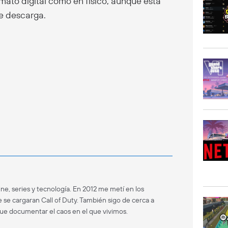
rmato digital como en físico, aunque esta
de descarga.
ne, series y tecnología. En 2012 me metí en los
 se cargaran Call of Duty. También sigo de cerca a
que documentar el caos en el que vivimos.