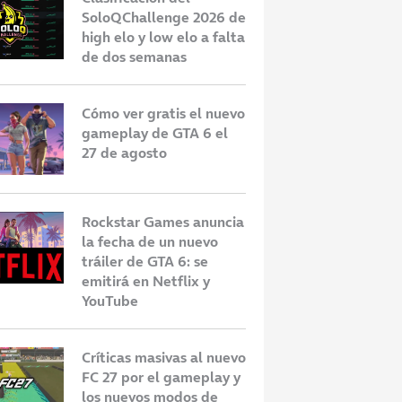
SoloQChallenge 2026 de
high elo y low elo a falta
de dos semanas
Cómo ver gratis el nuevo
gameplay de GTA 6 el
27 de agosto
Rockstar Games anuncia
la fecha de un nuevo
tráiler de GTA 6: se
emitirá en Netflix y
YouTube
Críticas masivas al nuevo
FC 27 por el gameplay y
los nuevos modos de