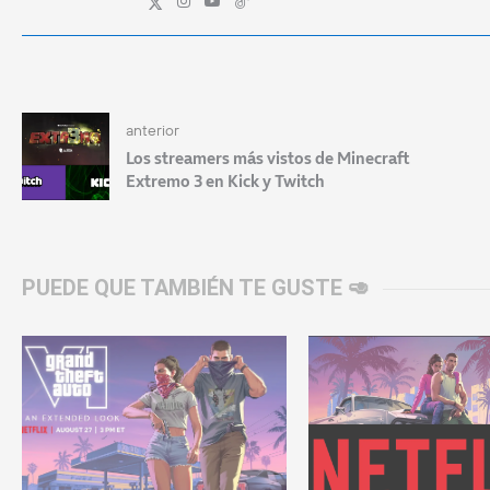
anterior
Los streamers más vistos de Minecraft
Extremo 3 en Kick y Twitch
PUEDE QUE TAMBIÉN TE GUSTE 🥑