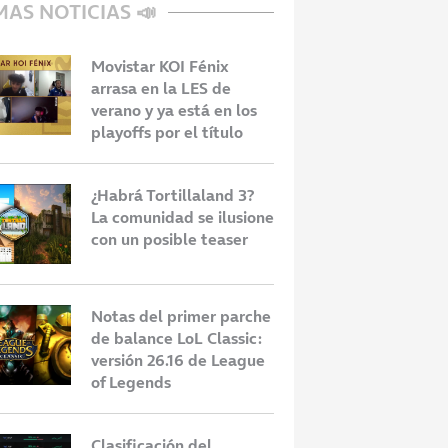
MAS NOTICIAS 📣
Movistar KOI Fénix
arrasa en la LES de
verano y ya está en los
playoffs por el título
¿Habrá Tortillaland 3?
La comunidad se ilusione
con un posible teaser
Notas del primer parche
de balance LoL Classic:
versión 26.16 de League
of Legends
Clasificación del