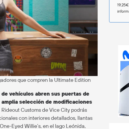
19,25€
infor
ugadores que compren la Ultimate Edition
 de vehículos abren sus puertas de
a amplia selección de modificaciones
En Rideout Customs de Vice City podrás
ionales con interiores detallados, llantas
 One-Eyed Willie’s, en el lago Leónida,