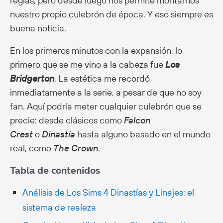
reglas, pero desde luego nos permite montarnos
nuestro propio culebrón de época. Y eso siempre es
buena noticia.
En los primeros minutos con la expansión, lo
primero que se me vino a la cabeza fue
Los
Bridgerton
. La estética me recordó
inmediatamente a la serie, a pesar de que no soy
fan. Aquí podría meter cualquier culebrón que se
precie: desde clásicos como
Falcon
Crest
o
Dinastía
hasta alguno basado en el mundo
real, como
The Crown
.
Tabla de contenidos
Análisis de Los Sims 4 Dinastías y Linajes: el
sistema de realeza