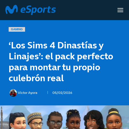
GAMING
‘Los Sims 4 Dinastías y
Linajes’: el pack perfecto
para montar tu propio
culebrón real
Víctor Ayora
05/02/2026