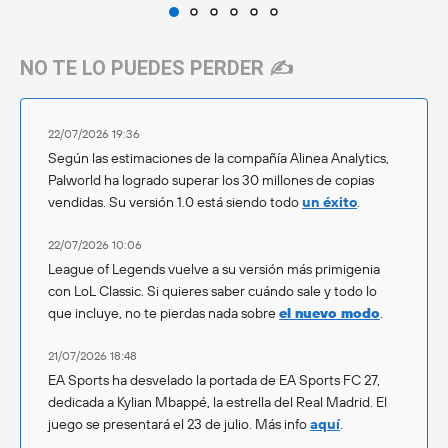
NO TE LO PUEDES PERDER ✍️
22/07/2026 19:36
Según las estimaciones de la compañía Alinea Analytics,
Palworld ha logrado superar los 30 millones de copias
vendidas. Su versión 1.0 está siendo todo
un éxito
.
22/07/2026 10:06
League of Legends vuelve a su versión más primigenia
con LoL Classic. Si quieres saber cuándo sale y todo lo
que incluye, no te pierdas nada sobre
el nuevo modo
.
21/07/2026 18:48
EA Sports ha desvelado la portada de EA Sports FC 27,
dedicada a Kylian Mbappé, la estrella del Real Madrid. El
juego se presentará el 23 de julio. Más info
aquí
.