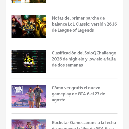
Notas del primer parche de
balance LoL Classic: versión 26.16
de League of Legends
Clasificación del SoloQChallenge
2026 de high elo y low elo a falta
de dos semanas
Cómo ver gratis el nuevo
gameplay de GTA 6 el 27 de
agosto
Rockstar Games anuncia la fecha
de un nuevo tráiler de GTA 6: se