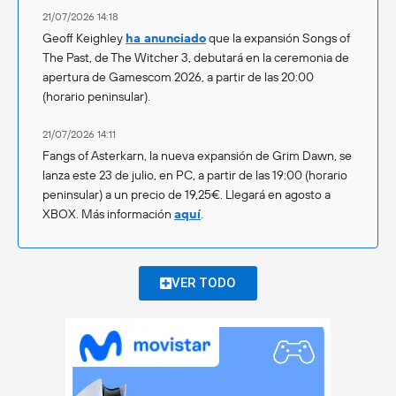
21/07/2026 14:18
Geoff Keighley
ha anunciado
que la expansión Songs of
The Past, de The Witcher 3, debutará en la ceremonia de
apertura de Gamescom 2026, a partir de las 20:00
(horario peninsular).
21/07/2026 14:11
Fangs of Asterkarn, la nueva expansión de Grim Dawn, se
lanza este 23 de julio, en PC, a partir de las 19:00 (horario
peninsular) a un precio de 19,25€. Llegará en agosto a
XBOX. Más información
aquí
.
VER TODO