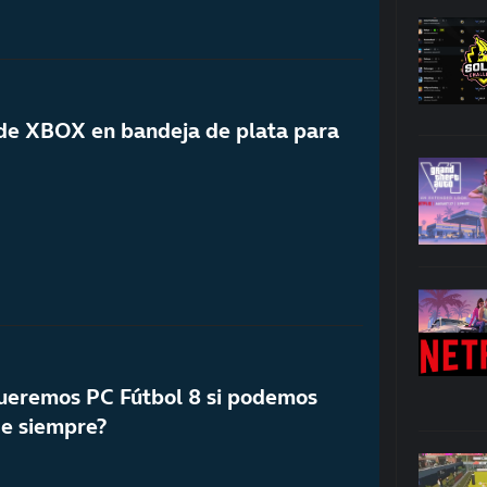
’ de XBOX en bandeja de plata para
ueremos PC Fútbol 8 si podemos
de siempre?