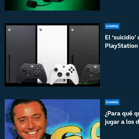
GAMING
El ‘suicidio
PlayStation
GAMING
¿Para qué q
jugar a los 