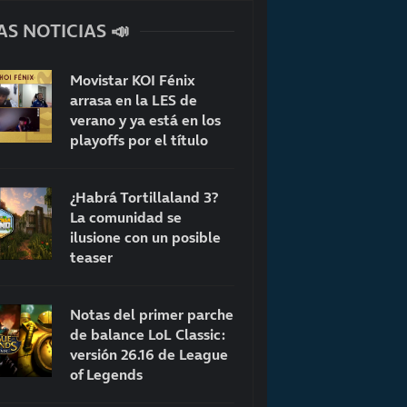
AS NOTICIAS 📣
Movistar KOI Fénix
arrasa en la LES de
verano y ya está en los
playoffs por el título
¿Habrá Tortillaland 3?
La comunidad se
ilusione con un posible
teaser
Notas del primer parche
de balance LoL Classic:
versión 26.16 de League
of Legends