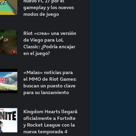
nuevo FC 27 por el
gameplay y los nuevos
modos de juego
Riot «crea» una versión
de Viego para LoL
Classic: ¿Podría encajar
en el juego?
«Malas» noticias para
el MMO de Riot Games:
buscan un puesto clave
para su lanzamiento
Kingdom Hearts llegará
oficialmente a Fortnite
y Rocket League con la
nueva temporada 4