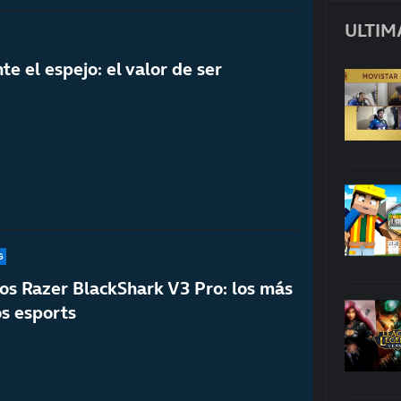
ULTIM
e el espejo: el valor de ser
G
los Razer BlackShark V3 Pro: los más
os esports