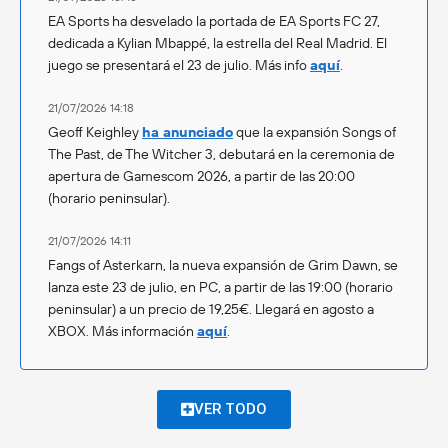
EA Sports ha desvelado la portada de EA Sports FC 27,
dedicada a Kylian Mbappé, la estrella del Real Madrid. El
juego se presentará el 23 de julio. Más info
aquí
.
21/07/2026 14:18
Geoff Keighley
ha anunciado
que la expansión Songs of
The Past, de The Witcher 3, debutará en la ceremonia de
apertura de Gamescom 2026, a partir de las 20:00
(horario peninsular).
21/07/2026 14:11
Fangs of Asterkarn, la nueva expansión de Grim Dawn, se
lanza este 23 de julio, en PC, a partir de las 19:00 (horario
peninsular) a un precio de 19,25€. Llegará en agosto a
XBOX. Más información
aquí
.
VER TODO