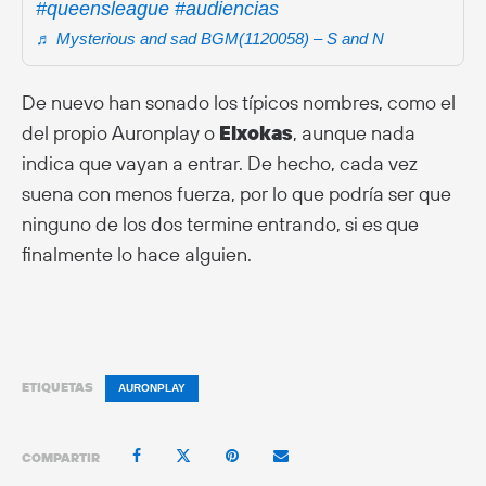
#queensleague
#audiencias
♬ Mysterious and sad BGM(1120058) – S and N
De nuevo han sonado los típicos nombres, como el
del propio Auronplay o
Elxokas
, aunque nada
indica que vayan a entrar. De hecho, cada vez
suena con menos fuerza, por lo que podría ser que
ninguno de los dos termine entrando, si es que
finalmente lo hace alguien.
ETIQUETAS
AURONPLAY
COMPARTIR