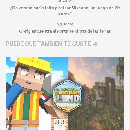
anterior
¿De verdad hacía falta piratear Silksong, un juego de 20
euros?
siguiente
Grefg encuentra el Fortnite pirata de las ferias
PUEDE QUE TAMBIÉN TE GUSTE 🥑