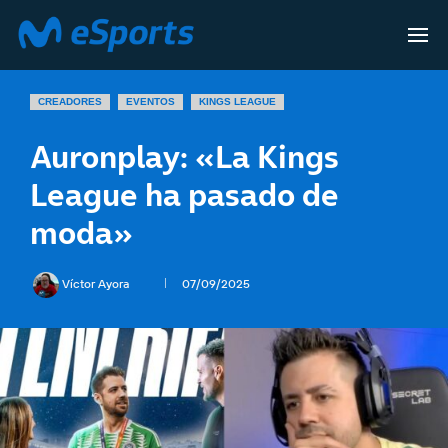
CREADORES
EVENTOS
KINGS LEAGUE
Auronplay: «La Kings
League ha pasado de
moda»
Víctor Ayora
07/09/2025