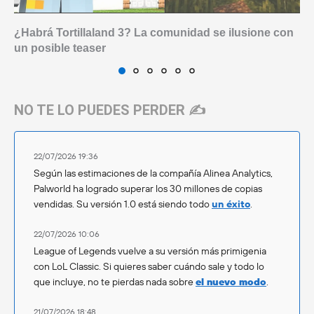
¿Habrá Tortillaland 3? La comunidad se ilusione con
un posible teaser
NO TE LO PUEDES PERDER ✍️
22/07/2026 19:36
Según las estimaciones de la compañía Alinea Analytics,
Palworld ha logrado superar los 30 millones de copias
vendidas. Su versión 1.0 está siendo todo
un éxito
.
22/07/2026 10:06
League of Legends vuelve a su versión más primigenia
con LoL Classic. Si quieres saber cuándo sale y todo lo
que incluye, no te pierdas nada sobre
el nuevo modo
.
21/07/2026 18:48