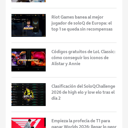
Riot Games banea al mejor
jugador de soloQ de Europa: el
top 1 se queda sin recompensas
Códigos gratuitos de LoL Classic:
cómo conseguir los iconos de
Alistar y Annie
Clasificación del SoloQChallenge
2026 de high elo y low elo tras el
día 2
Empieza la profecía de T1 para
ganar Worlds 2026: llegar lo peor