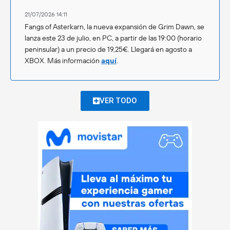
21/07/2026 14:11
Fangs of Asterkarn, la nueva expansión de Grim Dawn, se
lanza este 23 de julio, en PC, a partir de las 19:00 (horario
peninsular) a un precio de 19,25€. Llegará en agosto a
XBOX. Más información
aquí
.
VER TODO