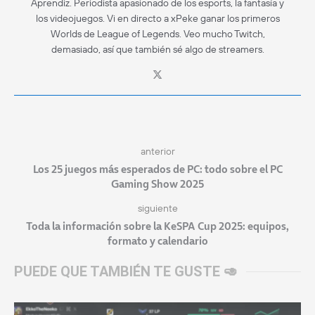
Aprendiz. Periodista apasionado de los esports, la fantasía y
los videojuegos. Vi en directo a xPeke ganar los primeros
Worlds de League of Legends. Veo mucho Twitch,
demasiado, así que también sé algo de streamers.
anterior
Los 25 juegos más esperados de PC: todo sobre el PC
Gaming Show 2025
siguiente
Toda la información sobre la KeSPA Cup 2025: equipos,
formato y calendario
PUEDE QUE TAMBIÉN TE GUSTE 🥑