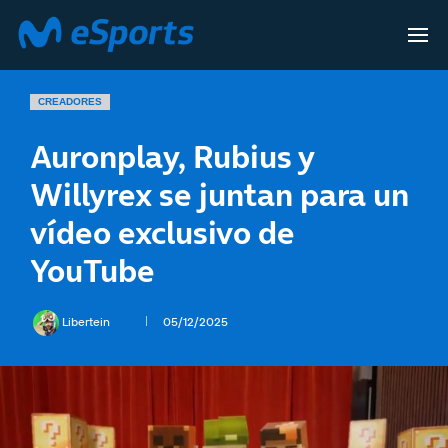
CREADORES
Auronplay, Rubius y
Willyrex se juntan para un
vídeo exclusivo de
YouTube
Libertein
05/12/2025