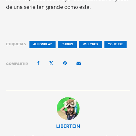
de una serie tan grande como esta.
ETIQUETAS
AURONPLAY
RUBIUS
WILLYREX
YOUTUBE
COMPARTIR
LIBERTEIN