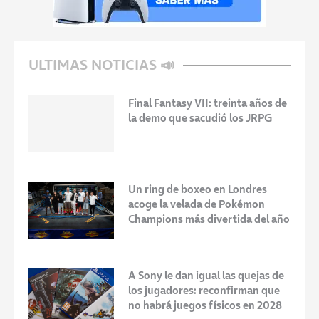
ULTIMAS NOTICIAS 📣
Final Fantasy VII: treinta años de
la demo que sacudió los JRPG
Un ring de boxeo en Londres
acoge la velada de Pokémon
Champions más divertida del año
A Sony le dan igual las quejas de
los jugadores: reconfirman que
no habrá juegos físicos en 2028