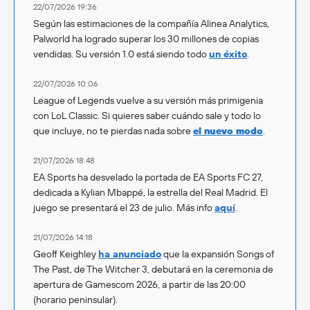
22/07/2026 19:36
Según las estimaciones de la compañía Alinea Analytics,
Palworld ha logrado superar los 30 millones de copias
vendidas. Su versión 1.0 está siendo todo
un éxito
.
22/07/2026 10:06
League of Legends vuelve a su versión más primigenia
con LoL Classic. Si quieres saber cuándo sale y todo lo
que incluye, no te pierdas nada sobre
el nuevo modo
.
21/07/2026 18:48
EA Sports ha desvelado la portada de EA Sports FC 27,
dedicada a Kylian Mbappé, la estrella del Real Madrid. El
juego se presentará el 23 de julio. Más info
aquí
.
21/07/2026 14:18
Geoff Keighley
ha anunciado
que la expansión Songs of
The Past, de The Witcher 3, debutará en la ceremonia de
apertura de Gamescom 2026, a partir de las 20:00
(horario peninsular).