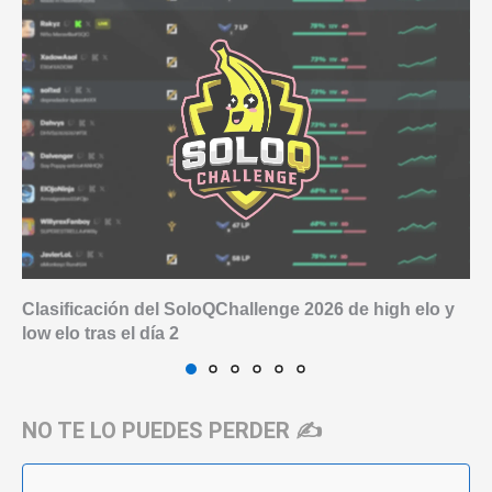
Clasificación del SoloQChallenge 2026 de high elo y
low elo tras el día 2
NO TE LO PUEDES PERDER ✍️