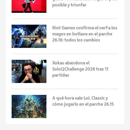
posible y triunfar
Riot Games confirma el nerf a los
magos en botlane en el parche
26.16: todos los cambios
Xokas abandona el
SoloQChallenge 2026 tras 11
partidas
A qué hora sale LoL Classic y
cómo jugarlo en el parche 26.15