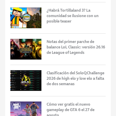
¿Habrá Tortillaland 3? La
comunidad se ilusione con un
posible teaser
Notas del primer parche de
balance LoL Classic: versión 26.16
de League of Legends
Clasificación del SoloQChallenge
2026 de high elo y low elo a falta
de dos semanas
Cómo ver gratis el nuevo
gameplay de GTA 6 el 27 de
agosto