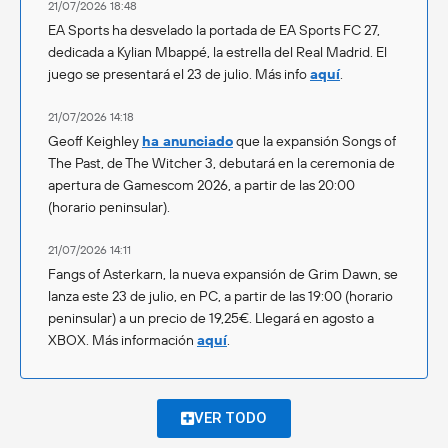
21/07/2026 18:48
EA Sports ha desvelado la portada de EA Sports FC 27,
dedicada a Kylian Mbappé, la estrella del Real Madrid. El
juego se presentará el 23 de julio. Más info
aquí
.
21/07/2026 14:18
Geoff Keighley
ha anunciado
que la expansión Songs of
The Past, de The Witcher 3, debutará en la ceremonia de
apertura de Gamescom 2026, a partir de las 20:00
(horario peninsular).
21/07/2026 14:11
Fangs of Asterkarn, la nueva expansión de Grim Dawn, se
lanza este 23 de julio, en PC, a partir de las 19:00 (horario
peninsular) a un precio de 19,25€. Llegará en agosto a
XBOX. Más información
aquí
.
VER TODO