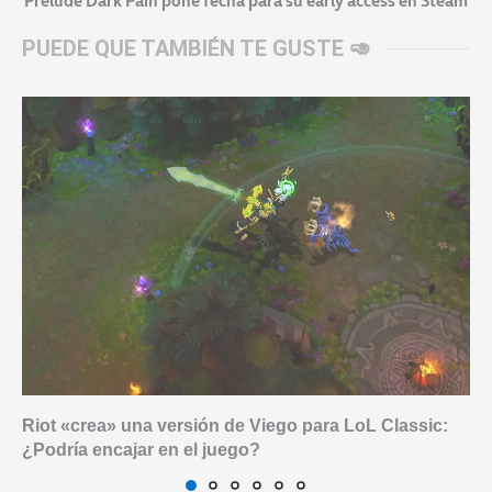
Prelude Dark Pain pone fecha para su early access en Steam
PUEDE QUE TAMBIÉN TE GUSTE 🥑
Riot «crea» una versión de Viego para LoL Classic:
¿Podría encajar en el juego?