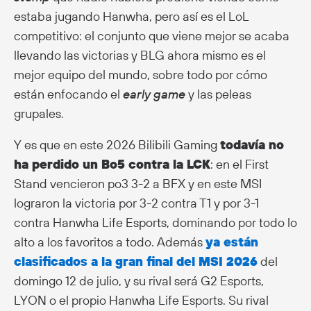
estaba jugando Hanwha, pero así es el LoL
competitivo: el conjunto que viene mejor se acaba
llevando las victorias y BLG ahora mismo es el
mejor equipo del mundo, sobre todo por cómo
están enfocando el
early game
y las peleas
grupales.
Y es que en este 2026 Bilibili Gaming
todavía no
ha perdido un Bo5 contra la LCK
: en el First
Stand vencieron po3 3-2 a BFX y en este MSI
lograron la victoria por 3-2 contra T1 y por 3-1
contra Hanwha Life Esports, dominando por todo lo
alto a los favoritos a todo. Además
ya están
clasificados a la gran final del MSI 2026
del
domingo 12 de julio, y su rival será G2 Esports,
LYON o el propio Hanwha Life Esports. Su rival