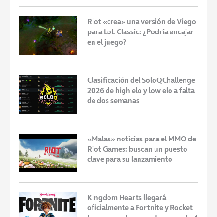
Riot «crea» una versión de Viego
para LoL Classic: ¿Podría encajar
en el juego?
Clasificación del SoloQChallenge
2026 de high elo y low elo a falta
de dos semanas
«Malas» noticias para el MMO de
Riot Games: buscan un puesto
clave para su lanzamiento
Kingdom Hearts llegará
oficialmente a Fortnite y Rocket