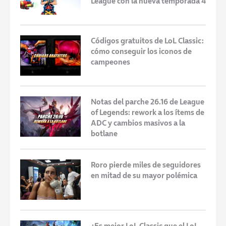
League con la nueva temporada 4
Códigos gratuitos de LoL Classic:
cómo conseguir los iconos de
campeones
Notas del parche 26.16 de League
of Legends: rework a los ítems de
ADC y cambios masivos a la
botlane
Roro pierde miles de seguidores
en mitad de su mayor polémica
¿Es mejor LoL Classic que el LoL