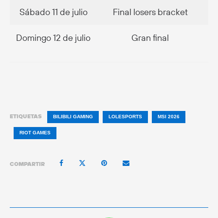
Sábado 11 de julio
Final losers bracket
Domingo 12 de julio
Gran final
ETIQUETAS
BILIBILI GAMING
LOLESPORTS
MSI 2026
RIOT GAMES
COMPARTIR