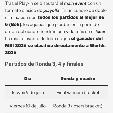
Tras el Play-In se disputará el
main event
con un
formato clásico de
playoffs
. Es un cuadro de doble
eliminación con
todos los partidos al mejor de
5 (Bo5)
; los equipos que pierdan en la parte de
arriba del cuadro tendrán una vida más en el
loser
.
Lo más relevante de todo es que
el ganador del
MSI 2026 se clasifica directamente a Worlds
2026
.
Partidos de Ronda 3, 4 y finales
Día
Ronda y cuadro
H
Jueves 9 de julio
Final winners bracket
Viernes 10 de julio
Ronda 3 (losers bracket)