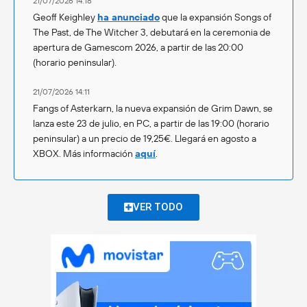
21/07/2026 14:18
Geoff Keighley
ha anunciado
que la expansión Songs of
The Past, de The Witcher 3, debutará en la ceremonia de
apertura de Gamescom 2026, a partir de las 20:00
(horario peninsular).
21/07/2026 14:11
Fangs of Asterkarn, la nueva expansión de Grim Dawn, se
lanza este 23 de julio, en PC, a partir de las 19:00 (horario
peninsular) a un precio de 19,25€. Llegará en agosto a
XBOX. Más información
aquí
.
VER TODO