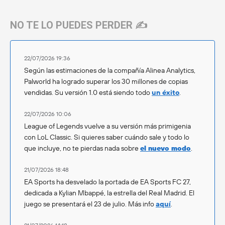
NO TE LO PUEDES PERDER ✍️
22/07/2026 19:36
Según las estimaciones de la compañía Alinea Analytics,
Palworld ha logrado superar los 30 millones de copias
vendidas. Su versión 1.0 está siendo todo
un éxito
.
22/07/2026 10:06
League of Legends vuelve a su versión más primigenia
con LoL Classic. Si quieres saber cuándo sale y todo lo
que incluye, no te pierdas nada sobre
el nuevo modo
.
21/07/2026 18:48
EA Sports ha desvelado la portada de EA Sports FC 27,
dedicada a Kylian Mbappé, la estrella del Real Madrid. El
juego se presentará el 23 de julio. Más info
aquí
.