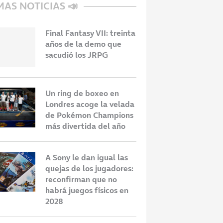
MAS NOTICIAS 📣
Final Fantasy VII: treinta
años de la demo que
sacudió los JRPG
Un ring de boxeo en
Londres acoge la velada
de Pokémon Champions
más divertida del año
A Sony le dan igual las
quejas de los jugadores:
reconfirman que no
habrá juegos físicos en
2028