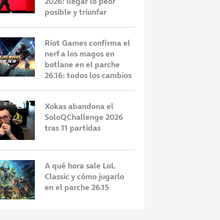
2026: llegar lo peor
posible y triunfar
Riot Games confirma el
nerf a los magos en
botlane en el parche
26.16: todos los cambios
Xokas abandona el
SoloQChallenge 2026
tras 11 partidas
A qué hora sale LoL
Classic y cómo jugarlo
en el parche 26.15