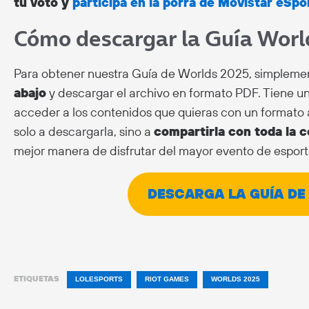
tu voto y
participa en la porra de Movistar eSpo
Cómo descargar la Guía Worl
Para obtener nuestra Guía de Worlds 2025, simpleme
abajo
y descargar el archivo en formato PDF. Tiene u
acceder a los contenidos que quieras con un formato 
solo a descargarla, sino a
compartirla con toda la 
mejor manera de disfrutar del mayor evento de esport
DESCARGA LA GUÍA DE
ETIQUETAS
LOLESPORTS
RIOT GAMES
WORLDS 2025