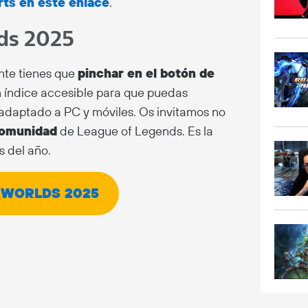
rts en este enlace
.
ds 2025
nte tienes que
pinchar en el botón de
n índice accesible para que puedas
adaptado a PC y móviles. Os invitamos no
comunidad
de League of Legends. Es la
s del año.
 WORLDS 2025