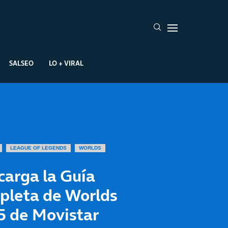
SALSEO
LO + VIRAL
LEAGUE OF LEGENDS
WORLDS
carga la Guía
pleta de Worlds
5 de Movistar