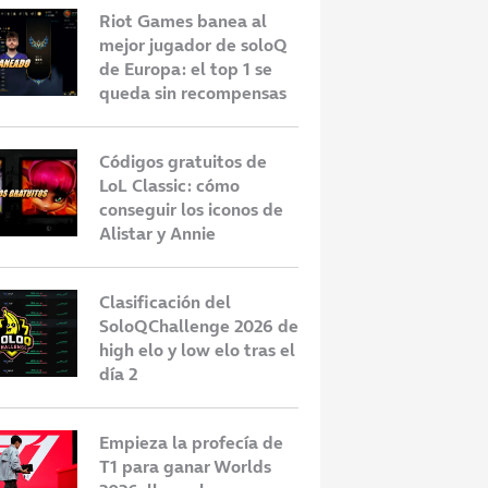
Riot Games banea al
mejor jugador de soloQ
de Europa: el top 1 se
queda sin recompensas
Códigos gratuitos de
LoL Classic: cómo
conseguir los iconos de
Alistar y Annie
Clasificación del
SoloQChallenge 2026 de
high elo y low elo tras el
día 2
Empieza la profecía de
T1 para ganar Worlds