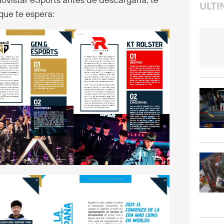
ULTI
que te espera: