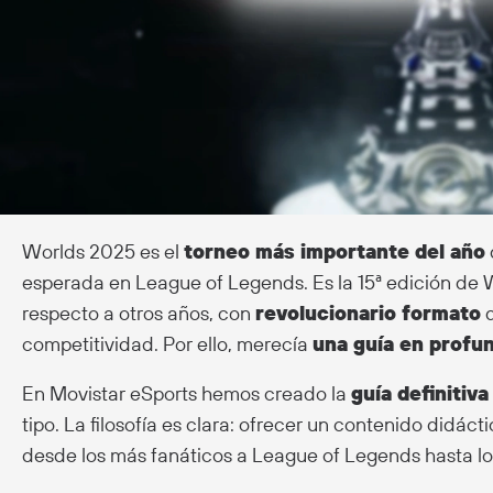
Worlds 2025 es el
torneo más importante del año
esperada en League of Legends. Es la 15ª edición de Wo
respecto a otros años, con
revolucionario formato
q
competitividad. Por ello, merecía
una guía en profu
En Movistar eSports hemos creado la
guía definitiv
tipo. La filosofía es clara: ofrecer un contenido didáct
desde los más fanáticos a League of Legends hasta lo