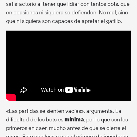
satisfactorio al tener que lidiar con tantos bots, que
en ocasiones ni siquiera se defienden. No mal, sino
que ni siquiera son capaces de apretar el gatillo.
«Las partidas se sienten vacías», argumenta. La
dificultad de los bots es
mínima
, por lo que son los
primeros en caer, mucho antes de que se cierre el
mapa. Esto conlleva a que el número de jugadores