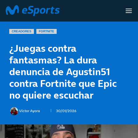
CREADORES
FORTNITE
¿Juegas contra
fantasmas? La dura
denuncia de Agustin51
contra Fortnite que Epic
no quiere escuchar
Víctor Ayora
30/01/2026