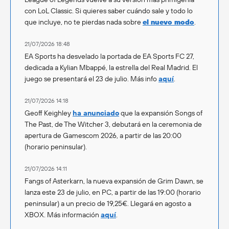
con LoL Classic. Si quieres saber cuándo sale y todo lo
que incluye, no te pierdas nada sobre
el nuevo modo
.
21/07/2026 18:48
EA Sports ha desvelado la portada de EA Sports FC 27,
dedicada a Kylian Mbappé, la estrella del Real Madrid. El
juego se presentará el 23 de julio. Más info
aquí
.
21/07/2026 14:18
Geoff Keighley
ha anunciado
que la expansión Songs of
The Past, de The Witcher 3, debutará en la ceremonia de
apertura de Gamescom 2026, a partir de las 20:00
(horario peninsular).
21/07/2026 14:11
Fangs of Asterkarn, la nueva expansión de Grim Dawn, se
lanza este 23 de julio, en PC, a partir de las 19:00 (horario
peninsular) a un precio de 19,25€. Llegará en agosto a
XBOX. Más información
aquí
.