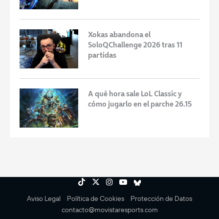
Xokas abandona el
SoloQChallenge 2026 tras 11
partidas
A qué hora sale LoL Classic y
cómo jugarlo en el parche 26.15
Aviso Legal
Política de Cookies
Protección de Datos
contacto@movistaresports.com