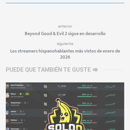
anterior
Beyond Good & Evil 2 sigue en desarrollo
siguiente
Los streamers hispanohablantes más vistos de enero de
2026
PUEDE QUE TAMBIÉN TE GUSTE 🥑