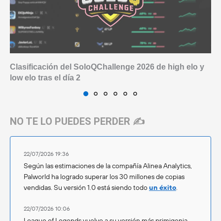
Clasificación del SoloQChallenge 2026 de high elo y
low elo tras el día 2
NO TE LO PUEDES PERDER ✍️
22/07/2026 19:36
Según las estimaciones de la compañía Alinea Analytics,
Palworld ha logrado superar los 30 millones de copias
vendidas. Su versión 1.0 está siendo todo
un éxito
.
22/07/2026 10:06
League of Legends vuelve a su versión más primigenia