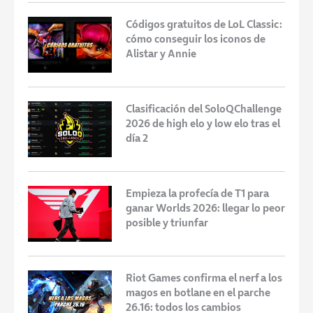
Códigos gratuitos de LoL Classic:
cómo conseguir los iconos de
Alistar y Annie
Clasificación del SoloQChallenge
2026 de high elo y low elo tras el
día 2
Empieza la profecía de T1 para
ganar Worlds 2026: llegar lo peor
posible y triunfar
Riot Games confirma el nerf a los
magos en botlane en el parche
26.16: todos los cambios