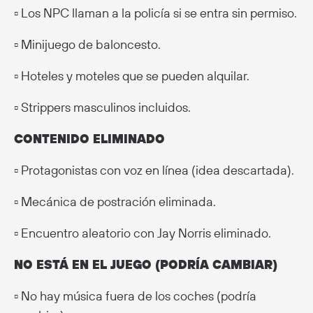
▫️ Los NPC llaman a la policía si se entra sin permiso.
▫️ Minijuego de baloncesto.
▫️ Hoteles y moteles que se pueden alquilar.
▫️ Strippers masculinos incluidos.
CONTENIDO ELIMINADO
▫️ Protagonistas con voz en línea (idea descartada).
▫️ Mecánica de postración eliminada.
▫️ Encuentro aleatorio con Jay Norris eliminado.
NO ESTÁ EN EL JUEGO (PODRÍA CAMBIAR)
▫️ No hay música fuera de los coches (podría