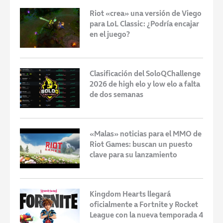
Riot «crea» una versión de Viego
para LoL Classic: ¿Podría encajar
en el juego?
Clasificación del SoloQChallenge
2026 de high elo y low elo a falta
de dos semanas
«Malas» noticias para el MMO de
Riot Games: buscan un puesto
clave para su lanzamiento
Kingdom Hearts llegará
oficialmente a Fortnite y Rocket
League con la nueva temporada 4