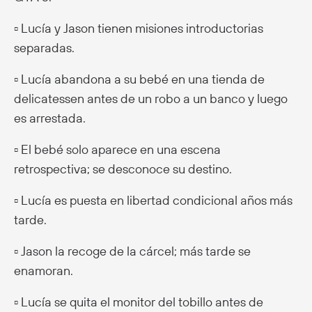
▫️ Lucía y Jason tienen misiones introductorias
separadas.
▫️ Lucía abandona a su bebé en una tienda de
delicatessen antes de un robo a un banco y luego
es arrestada.
▫️ El bebé solo aparece en una escena
retrospectiva; se desconoce su destino.
▫️ Lucía es puesta en libertad condicional años más
tarde.
▫️ Jason la recoge de la cárcel; más tarde se
enamoran.
▫️ Lucía se quita el monitor del tobillo antes de