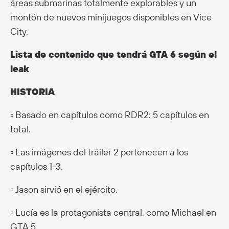
áreas submarinas totalmente explorables y un
montón de nuevos minijuegos disponibles en Vice
City.
Lista de contenido que tendrá GTA 6 según el
leak
HISTORIA
▫️ Basado en capítulos como RDR2: 5 capítulos en
total.
▫️ Las imágenes del tráiler 2 pertenecen a los
capítulos 1-3.
▫️ Jason sirvió en el ejército.
▫️ Lucía es la protagonista central, como Michael en
GTA 5.