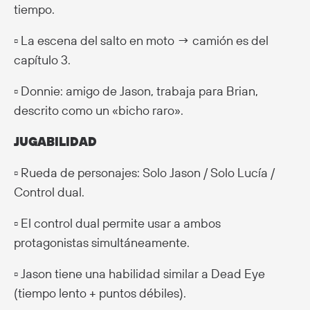
tiempo.
▫️ La escena del salto en moto → camión es del
capítulo 3.
▫️ Donnie: amigo de Jason, trabaja para Brian,
descrito como un «bicho raro».
JUGABILIDAD
▫️ Rueda de personajes: Solo Jason / Solo Lucía /
Control dual.
▫️ El control dual permite usar a ambos
protagonistas simultáneamente.
▫️ Jason tiene una habilidad similar a Dead Eye
(tiempo lento + puntos débiles).