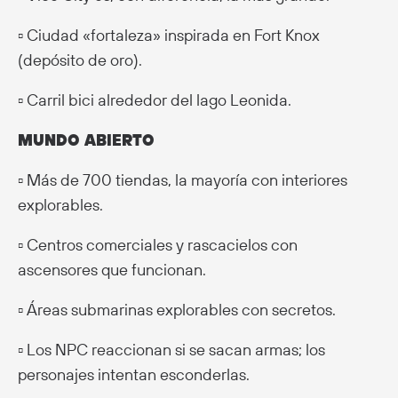
▫️ Ciudad «fortaleza» inspirada en Fort Knox
(depósito de oro).
▫️ Carril bici alrededor del lago Leonida.
MUNDO ABIERTO
▫️ Más de 700 tiendas, la mayoría con interiores
explorables.
▫️ Centros comerciales y rascacielos con
ascensores que funcionan.
▫️ Áreas submarinas explorables con secretos.
▫️ Los NPC reaccionan si se sacan armas; los
personajes intentan esconderlas.