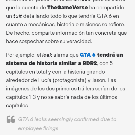
que la cuenta de
TheGameVerse
ha compartido
un
tuit
detallando todo lo que tendría GTA 6 en
cuanto a mecánicas, historia o misiones se refiere.
De hecho, comparte información tan concreta que
hace sospechar sobre su veracidad.
Por ejemplo, el
leak
afirma que
GTA 6
tendrá un
sistema de historia similar a RDR2
, con 5
capítulos en total y con la historia girando
alrededor de Lucía (protagonista) y Jason. Las
imágenes de los dos primeros tráilers serían de los
capítulos 1-3 y no se sabría nada de los últimos
capítulos.
GTA 6 leaks seemingly confirmed due to
employee firings