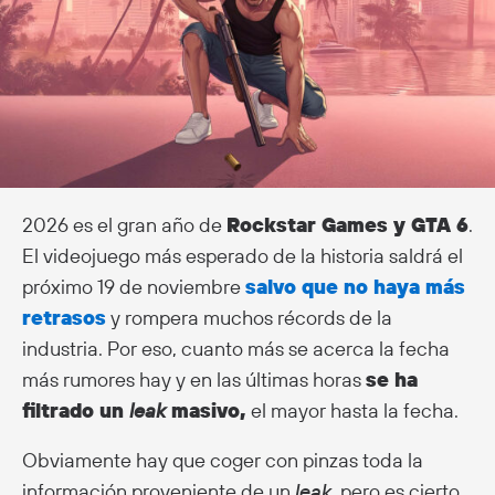
2026 es el gran año de
Rockstar Games y GTA 6
.
El videojuego más esperado de la historia saldrá el
próximo 19 de noviembre
salvo que no haya más
retrasos
y rompera muchos récords de la
industria. Por eso, cuanto más se acerca la fecha
más rumores hay y en las últimas horas
se ha
filtrado un
leak
masivo,
el mayor hasta la fecha.
Obviamente hay que coger con pinzas toda la
información proveniente de un
leak
, pero es cierto