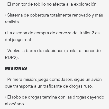
▫️ El monitor de tobillo no afecta a la exploración.
▫️ Sistema de cobertura totalmente renovado y más
realista.
▫️ La escena de compra de cerveza del tráiler 2 es
del juego real.
▫️ Vuelve la barra de relaciones (similar al honor de
RDR2).
MISIONES
▫️ Primera misión: juega como Jason, sigue un avión
que transporta a un traficante de drogas ruso.
▫️ El robo de drogas termina con las drogas cayendo
al océano.