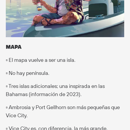
MAPA
▫️ El mapa vuelve a ser una isla.
▫️ No hay península.
▫️ Tres islas adicionales; una inspirada en las
Bahamas (información de 2023).
▫️ Ambrosia y Port Gellhorn son más pequeñas que
Vice City.
▫️ Vice City es, con diferencia, la más grande.