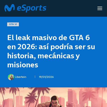
GTA VI
El leak masivo de GTA 6
en 2026: así podría ser su
historia, mecánicas y
misiones
Libertein
19/01/2026