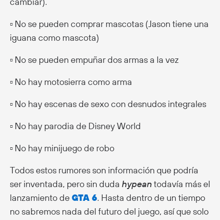
cambiar).
▫️ No se pueden comprar mascotas (Jason tiene una
iguana como mascota)
▫️ No se pueden empuñar dos armas a la vez
▫️ No hay motosierra como arma
▫️ No hay escenas de sexo con desnudos integrales
▫️ No hay parodia de Disney World
▫️ No hay minijuego de robo
Todos estos rumores son información que podría
ser inventada, pero sin duda
hypean
todavía más el
lanzamiento de
GTA 6
. Hasta dentro de un tiempo
no sabremos nada del futuro del juego, así que solo