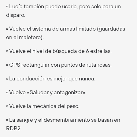
▫️ Lucía también puede usarla, pero solo para un
disparo.
▫️ Vuelve el sistema de armas limitado (guardadas
en el maletero).
▫️ Vuelve el nivel de búsqueda de 6 estrellas.
▫️ GPS rectangular con puntos de ruta rosas.
▫️ La conducción es mejor que nunca.
▫️ Vuelve «Saludar y antagonizar».
▫️ Vuelve la mecánica del peso.
▫️ La sangre y el desmembramiento se basan en
RDR2.