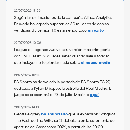
22/07/2026 19:36
Según las estimaciones de la compañía Alinea Analytics,
Palworld ha logrado superar los 30 millones de copias
vendidas. Su versión 1.0 está siendo todo
un éxito
.
22/07/2026 10:06
League of Legends vuelve a su versión más primigenia
con LoL Classic. Si quieres saber cuándo sale y todo lo
que incluye, no te pierdas nada sobre
el nuevo modo
.
21/07/2026 18:48
EA Sports ha desvelado la portada de EA Sports FC 27,
dedicada a Kylian Mbappé, la estrella del Real Madrid. El
juego se presentará el 23 de julio. Más info
aquí
.
21/07/2026 14:18
Geoff Keighley
ha anunciado
que la expansión Songs of
The Past, de The Witcher 3, debutará en la ceremonia de
apertura de Gamescom 2026, a partir de las 20:00