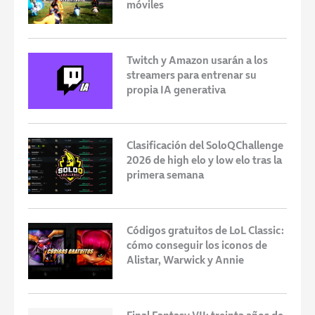
móviles
Twitch y Amazon usarán a los
streamers para entrenar su
propia IA generativa
Clasificación del SoloQChallenge
2026 de high elo y low elo tras la
primera semana
Códigos gratuitos de LoL Classic:
cómo conseguir los iconos de
Alistar, Warwick y Annie