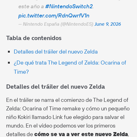
este año a
#NintendoSwitch2
.
pic.twitter.com/RdnQwrfV1n
— Nintendo España (@NintendoES)
June 9, 2026
Tabla de contenidos
Detalles del tráiler del nuevo Zelda
¿De qué trata The Legend of Zelda: Ocarina of
Time?
Detalles del tráiler del nuevo Zelda
En el tráiler se narra el comienzo de The Legend of
Zelda: Ocarina of Time remake y cómo un pequeño
niño Kokiri llamado Link fue elegido para salvar el
mundo. En el vídeo podemos ver los primeros
detalles de
cómo se va a ver este nuevo Zelda
,