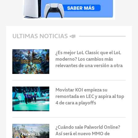
ULTIMAS NOTICIAS 📣
¿Es mejor LoL Classic que el LoL
moderno? Los cambios más
relevantes de una versión a otra
Movistar KOI empieza su
remontada en LEC y aspira al top
4 de cara a playoffs
¿Cuándo sale Palworld Online?
Así será el nuevo MMO de