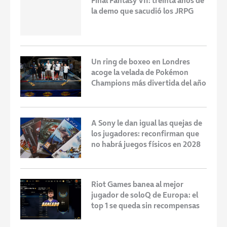
Final Fantasy VII: treinta años de
la demo que sacudió los JRPG
Un ring de boxeo en Londres
acoge la velada de Pokémon
Champions más divertida del año
A Sony le dan igual las quejas de
los jugadores: reconfirman que
no habrá juegos físicos en 2028
Riot Games banea al mejor
jugador de soloQ de Europa: el
top 1 se queda sin recompensas