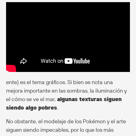
ente) es el tema gráficos. Si bien se nota una
mejora importante en las sombras, la iluminación y
el cómo se ve el mar,
algunas texturas siguen
siendo algo pobres
.
No obstante, el modelaje de los Pokémon y el arte
siguen siendo impecables, por lo que los más