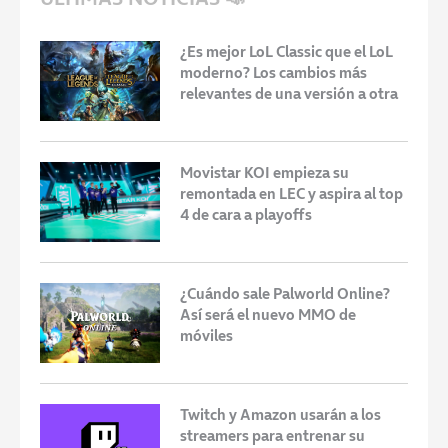
¿Es mejor LoL Classic que el LoL
moderno? Los cambios más
relevantes de una versión a otra
Movistar KOI empieza su
remontada en LEC y aspira al top
4 de cara a playoffs
¿Cuándo sale Palworld Online?
Así será el nuevo MMO de
móviles
Twitch y Amazon usarán a los
streamers para entrenar su