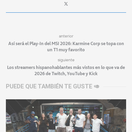
anterior
Así será el Play-In del MSI 2026: Karmine Corp se topa con
un T1 muy favorito
siguiente
Los streamers hispanohablantes más vistos en lo que va de
2026 de Twitch, YouTube y Kick
PUEDE QUE TAMBIÉN TE GUSTE 🥑