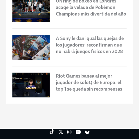
Un ring de boxeo en Londres
acoge la velada de Pokémon
Champions más divertida del año
A Sony le dan igual las quejas de
los jugadores: reconfirman que
no habrá juegos físicos en 2028
Riot Games banea al mejor
jugador de soloQ de Europa: el
top 1 se queda sin recompensas