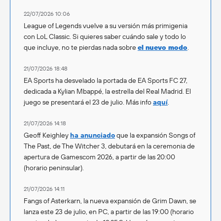
22/07/2026 10:06
League of Legends vuelve a su versión más primigenia
con LoL Classic. Si quieres saber cuándo sale y todo lo
que incluye, no te pierdas nada sobre
el nuevo modo
.
21/07/2026 18:48
EA Sports ha desvelado la portada de EA Sports FC 27,
dedicada a Kylian Mbappé, la estrella del Real Madrid. El
juego se presentará el 23 de julio. Más info
aquí
.
21/07/2026 14:18
Geoff Keighley
ha anunciado
que la expansión Songs of
The Past, de The Witcher 3, debutará en la ceremonia de
apertura de Gamescom 2026, a partir de las 20:00
(horario peninsular).
21/07/2026 14:11
Fangs of Asterkarn, la nueva expansión de Grim Dawn, se
lanza este 23 de julio, en PC, a partir de las 19:00 (horario