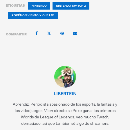
ETIQUETAS
NINTENDO
NINTENDO SWITCH 2
POKÉMON VIENTO Y OLEAJE
COMPARTIR
LIBERTEIN
Aprendiz. Periodista apasionado de los esports, la fantasía y
los videojuegos. Vi en directo a xPeke ganar los primeros
Worlds de League of Legends. Veo mucho Twitch,
demasiado, así que también sé algo de streamers.