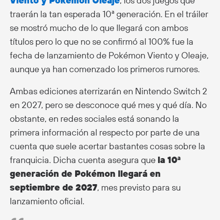
Viento y Pokémon Oleaje
, los dos juegos que
traerán la tan esperada 10ª generación. En el tráiler
se mostró mucho de lo que llegará con ambos
títulos pero lo que no se confirmó al 100% fue la
fecha de lanzamiento de Pokémon Viento y Oleaje,
aunque ya han comenzado los primeros rumores.
Ambas ediciones aterrizarán en Nintendo Switch 2
en 2027, pero se desconoce qué mes y qué día. No
obstante, en redes sociales está sonando la
primera información al respecto por parte de una
cuenta que suele acertar bastantes cosas sobre la
franquicia. Dicha cuenta asegura que
la 10ª
generación de Pokémon llegará en
septiembre de 2027
, mes previsto para su
lanzamiento oficial.