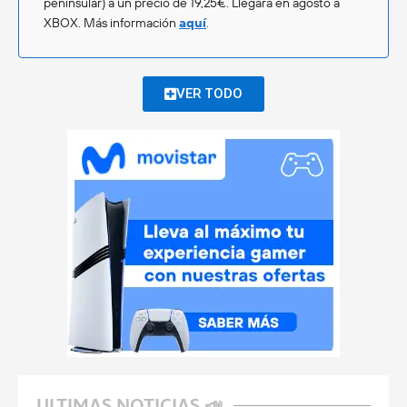
peninsular) a un precio de 19,25€. Llegará en agosto a
XBOX. Más información
aquí
.
VER TODO
ULTIMAS NOTICIAS 📣