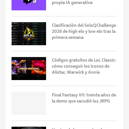
propia IA generativa
Clasificación del SoloQChallenge
2026 de high elo y low elo tras la
primera semana
Códigos gratuitos de LoL Classic:
cómo conseguir los iconos de
Alistar, Warwick y Annie
Final Fantasy VII: treinta años de
la demo que sacudió los JRPG